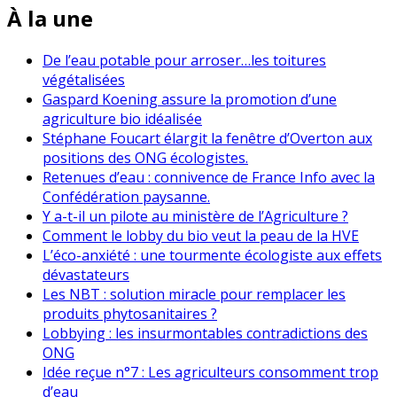
À la une
De l’eau potable pour arroser…les toitures
végétalisées
Gaspard Koening assure la promotion d’une
agriculture bio idéalisée
Stéphane Foucart élargit la fenêtre d’Overton aux
positions des ONG écologistes.
Retenues d’eau : connivence de France Info avec la
Confédération paysanne.
Y a-t-il un pilote au ministère de l’Agriculture ?
Comment le lobby du bio veut la peau de la HVE
L’éco-anxiété : une tourmente écologiste aux effets
dévastateurs
Les NBT : solution miracle pour remplacer les
produits phytosanitaires ?
Lobbying : les insurmontables contradictions des
ONG
Idée reçue n°7 : Les agriculteurs consomment trop
d’eau