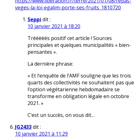
https://www.liberation.fr/terre/2021/01/08/repas-
veges-la-loi-egalim-porte-ses-fruits_1810720
Seppi
dit :
10 janvier 2021 à 18:20
Trèèèèès positif cet article ! Sources
principales et quelques municipalités « bien-
pensantes ».
La dernière phrase:
« Et l’enquête de l’AMF souligne que les trois
quarts des collectivités ne souhaitent pas que
l’option végétarienne hebdomadaire se
transforme en obligation légale en octobre
2021. »
C’est un succès, on vous dit…
JG2433
dit :
10 janvier 2021 à 11:29