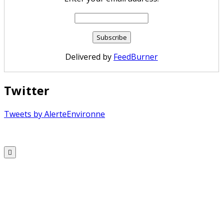
Delivered by
FeedBurner
Twitter
Tweets by AlerteEnvironne
Copyright © 2026 Alerte Environnement
Scroll
to
Top