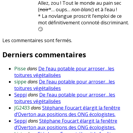
Allez, zou ! Tout le monde au pain sec
(
noir
*… oups…
non-blanc
) et à l’eau !
* La novlangue proscrit l’emploi de ce
mot définitivement connoté discriminant.
🙄
Les commentaires sont fermés.
Derniers commentaires
Pisse
dans
De l’eau potable pour arroser…les
toitures végétalisées
sippe
dans
De l’eau potable pour arroser…les
toitures végétalisées
Seppi
dans
De l’eau potable pour arroser…les
toitures végétalisées
JG2433
dans
Stéphane Foucart élargit la fenêtre
d’Overton aux positions des ONG écologistes.
Seppi
dans
Stéphane Foucart élargit la fenêtre
d’Overton aux positions des ONG écologistes.