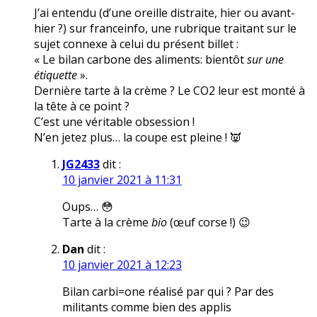
J’ai entendu (d’une oreille distraite, hier ou avant-
hier ?) sur franceinfo, une rubrique traitant sur le
sujet connexe à celui du présent billet :
« Le bilan carbone des aliments: bientôt
sur une
étiquette
».
Dernière tarte à la crème ? Le CO2 leur est monté à
la tête à ce point ?
C’est une véritable obsession !
N’en jetez plus… la coupe est pleine ! 👿
JG2433
dit :
10 janvier 2021 à 11:31
Oups… 😳
Tarte à la crème
bio
(œuf corse !) 😉
Dan
dit :
10 janvier 2021 à 12:23
Bilan carbi=one réalisé par qui ? Par des
militants comme bien des applis