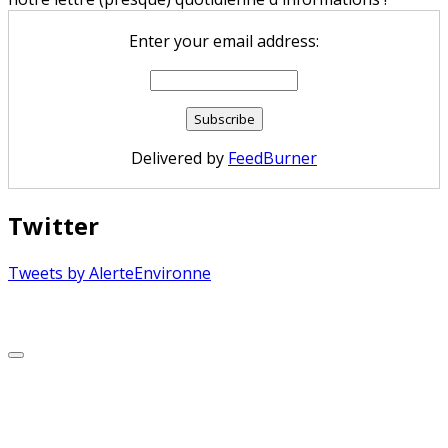
Enter your email address:
Delivered by
FeedBurner
Twitter
Tweets by AlerteEnvironne
Copyright © 2026 Alerte Environnement
Scroll
to
Top