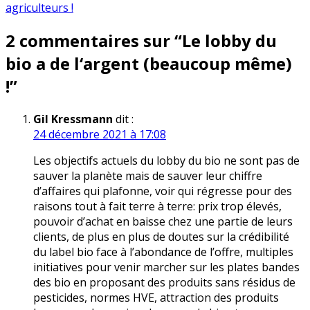
l’article
agriculteurs !
2 commentaires sur “
Le lobby du
bio a de l‘argent (beaucoup même)
!
”
Gil Kressmann
dit :
24 décembre 2021 à 17:08
Les objectifs actuels du lobby du bio ne sont pas de
sauver la planète mais de sauver leur chiffre
d’affaires qui plafonne, voir qui régresse pour des
raisons tout à fait terre à terre: prix trop élevés,
pouvoir d’achat en baisse chez une partie de leurs
clients, de plus en plus de doutes sur la crédibilité
du label bio face à l’abondance de l’offre, multiples
initiatives pour venir marcher sur les plates bandes
des bio en proposant des produits sans résidus de
pesticides, normes HVE, attraction des produits