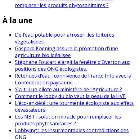
remplacer les produits phytosanitaires ?
À la une
De l’eau potable pour arroser…les toitures
végétalisées
Gaspard Koening assure la promotion d’une
agriculture bio idéalisée
Stéphane Foucart élargit la fenêtre d’Overton aux
positions des ONG écologistes.
Retenues d’eau : connivence de France Info avec la
Confédération paysanne.
Y a-t-il un pilote au ministère de l’Agriculture ?
Comment le lobby du bio veut la peau de la HVE
L’éco-anxiété : une tourmente écologiste aux effets
dévastateurs
Les NBT : solution miracle pour remplacer les
produits phytosanitaires ?
Lobbying : les insurmontables contradictions des
ONG