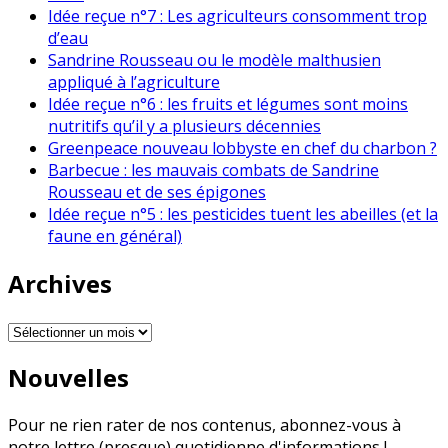
Idée reçue n°7 : Les agriculteurs consomment trop
d’eau
Sandrine Rousseau ou le modèle malthusien
appliqué à l’agriculture
Idée reçue n°6 : les fruits et légumes sont moins
nutritifs qu’il y a plusieurs décennies
Greenpeace nouveau lobbyste en chef du charbon ?
Barbecue : les mauvais combats de Sandrine
Rousseau et de ses épigones
Idée reçue n°5 : les pesticides tuent les abeilles (et la
faune en général)
Archives
Archives
Nouvelles
Pour ne rien rater de nos contenus, abonnez-vous à
notre lettre (presque) quotidienne d'informations !