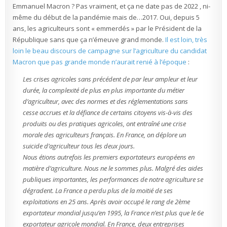
Emmanuel Macron ? Pas vraiment, et ça ne date pas de 2022 , ni-
même du début de la pandémie mais de…2017. Oui, depuis 5
ans, les agriculteurs sont « emmerdés » par le Président de la
République sans que ça n’émeuve grand monde.
Il est loin, très
loin le beau discours de campagne sur l’agriculture du candidat
Macron que pas grande monde n’aurait renié à l’époque
:
Les crises agricoles sans précédent de par leur ampleur et leur
durée, la complexité de plus en plus importante du métier
d’agriculteur, avec des normes et des réglementations sans
cesse accrues et la défiance de certains citoyens vis-à-vis des
produits ou des pratiques agricoles, ont entraîné une crise
morale des agriculteurs français. En France, on déplore un
suicide d’agriculteur tous les deux jours.
Nous étions autrefois les premiers exportateurs européens en
matière d’agriculture. Nous ne le sommes plus. Malgré des aides
publiques importantes, les performances de notre agriculture se
dégradent. La France a perdu plus de la moitié de ses
exploitations en 25 ans. Après avoir occupé le rang de 2ème
exportateur mondial jusqu’en 1995, la France n’est plus que le 6e
exportateur agricole mondial. En France, deux entreprises