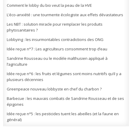
Comment le lobby du bio veut la peau de la HVE
L’éco-anxiété : une tourmente écologiste aux effets dévastateurs
Les NBT : solution miracle pour remplacer les produits
phytosanitaires ?
Lobbying : les insurmontables contradictions des ONG
Idée reçue n°7 : Les agriculteurs consomment trop d’eau
Sandrine Rousseau ou le modèle malthusien appliqué à
l’agriculture
Idée reçue n°6 : les fruits et légumes sont moins nutritifs qu’il y a
plusieurs décennies
Greenpeace nouveau lobbyste en chef du charbon ?
Barbecue : les mauvais combats de Sandrine Rousseau et de ses
épigones
Idée reçue n°5 : les pesticides tuent les abeilles (et la faune en
général)