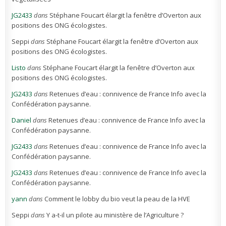
JG2433
dans
Stéphane Foucart élargit la fenêtre d’Overton aux
positions des ONG écologistes.
Seppi
dans
Stéphane Foucart élargit la fenêtre d’Overton aux
positions des ONG écologistes.
Listo
dans
Stéphane Foucart élargit la fenêtre d’Overton aux
positions des ONG écologistes.
JG2433
dans
Retenues d’eau : connivence de France Info avec la
Confédération paysanne.
Daniel
dans
Retenues d’eau : connivence de France Info avec la
Confédération paysanne.
JG2433
dans
Retenues d’eau : connivence de France Info avec la
Confédération paysanne.
JG2433
dans
Retenues d’eau : connivence de France Info avec la
Confédération paysanne.
yann
dans
Comment le lobby du bio veut la peau de la HVE
Seppi
dans
Y a-t-il un pilote au ministère de l’Agriculture ?