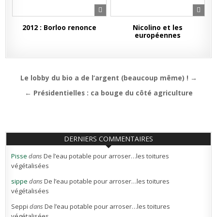
2012 : Borloo renonce
Nicolino et les
européennes
Navigation
Le lobby du bio a de l‘argent (beaucoup même) ! →
de
← Présidentielles : ca bouge du côté agriculture
l’article
DERNIERS COMMENTAIRES
Pisse
dans
De l’eau potable pour arroser…les toitures
végétalisées
sippe
dans
De l’eau potable pour arroser…les toitures
végétalisées
Seppi
dans
De l’eau potable pour arroser…les toitures
végétalisées