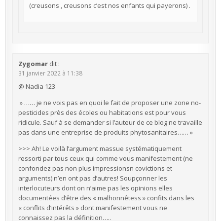
(creusons , creusons c’est nos enfants qui payerons) .
Zygomar
dit :
31 janvier 2022 à 11:38
@ Nadia 123
» …… je ne vois pas en quoi le fait de proposer une zone no-
pesticides près des écoles ou habitations est pour vous
ridicule. Sauf à se demander si l’auteur de ce blog ne travaille
pas dans une entreprise de produits phytosanitaires…… »
>>> Ah! Le voilà l’argument massue systématiquement
ressorti par tous ceux qui comme vous manifestement (ne
confondez pas non plus impressionsn covictions et
arguments) n’en ont pas d’autres! Soupçonner les
interlocuteurs dont on n’aime pas les opinions elles
documentées d’être des « malhonnêtess » confits dans les
« conflits d’intérêts » dont manifestement vous ne
connaissez pas la définition…..