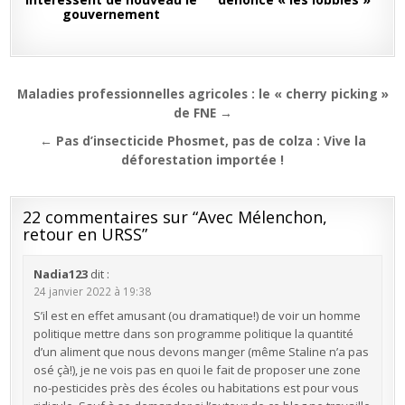
gouvernement
Navigation
Maladies professionnelles agricoles : le « cherry picking »
de
de FNE →
l’article
← Pas d’insecticide Phosmet, pas de colza : Vive la
déforestation importée !
22 commentaires sur “
Avec Mélenchon,
retour en URSS
”
Nadia123
dit :
24 janvier 2022 à 19:38
S’il est en effet amusant (ou dramatique!) de voir un homme
politique mettre dans son programme politique la quantité
d’un aliment que nous devons manger (même Staline n’a pas
osé çà!), je ne vois pas en quoi le fait de proposer une zone
no-pesticides près des écoles ou habitations est pour vous