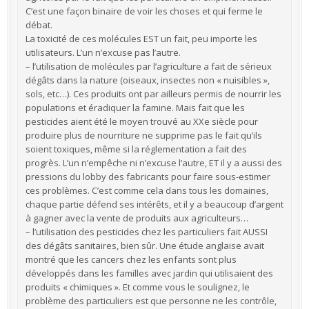
C’est une façon binaire de voir les choses et qui ferme le
débat.
La toxicité de ces molécules EST un fait, peu importe les
utilisateurs. L’un n’excuse pas l’autre.
– l’utilisation de molécules par l’agriculture a fait de sérieux
dégâts dans la nature (oiseaux, insectes non « nuisibles »,
sols, etc…). Ces produits ont par ailleurs permis de nourrir les
populations et éradiquer la famine. Mais fait que les
pesticides aient été le moyen trouvé au XXe siècle pour
produire plus de nourriture ne supprime pas le fait qu’ils
soient toxiques, même si la réglementation a fait des
progrès. L’un n’empêche ni n’excuse l’autre, ET il y a aussi des
pressions du lobby des fabricants pour faire sous-estimer
ces problèmes. C’est comme cela dans tous les domaines,
chaque partie défend ses intérêts, et il y a beaucoup d’argent
à gagner avec la vente de produits aux agriculteurs…
– l’utilisation des pesticides chez les particuliers fait AUSSI
des dégâts sanitaires, bien sûr. Une étude anglaise avait
montré que les cancers chez les enfants sont plus
développés dans les familles avec jardin qui utilisaient des
produits « chimiques ». Et comme vous le soulignez, le
problème des particuliers est que personne ne les contrôle,