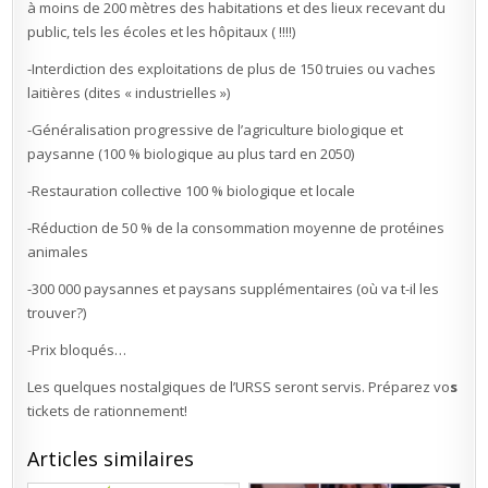
à moins de 200 mètres des habitations et des lieux recevant du
public, tels les écoles et les hôpitaux ( !!!!)
-Interdiction des exploitations de plus de 150 truies ou vaches
laitières (dites « industrielles »)
-Généralisation progressive de l’agriculture biologique et
paysanne (100 % biologique au plus tard en 2050)
-Restauration collective 100 % biologique et locale
-Réduction de 50 % de la consommation moyenne de protéines
animales
-300 000 paysannes et paysans supplémentaires (où va t-il les
trouver?)
-Prix bloqués…
Les quelques nostalgiques de l’URSS seront servis. Préparez vo
s
tickets de rationnement!
Articles similaires