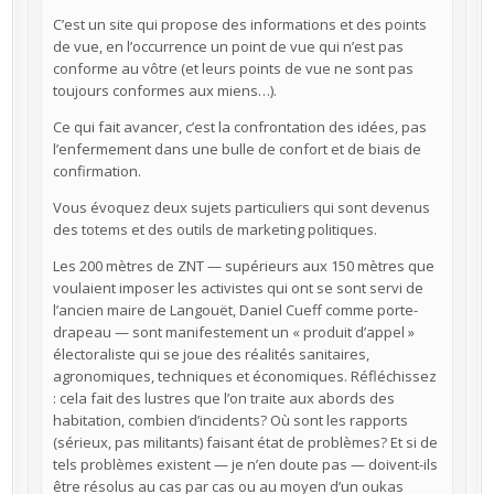
C’est un site qui propose des informations et des points
de vue, en l’occurrence un point de vue qui n’est pas
conforme au vôtre (et leurs points de vue ne sont pas
toujours conformes aux miens…).
Ce qui fait avancer, c’est la confrontation des idées, pas
l’enfermement dans une bulle de confort et de biais de
confirmation.
Vous évoquez deux sujets particuliers qui sont devenus
des totems et des outils de marketing politiques.
Les 200 mètres de ZNT — supérieurs aux 150 mètres que
voulaient imposer les activistes qui ont se sont servi de
l’ancien maire de Langouët, Daniel Cueff comme porte-
drapeau — sont manifestement un « produit d’appel »
électoraliste qui se joue des réalités sanitaires,
agronomiques, techniques et économiques. Réfléchissez
: cela fait des lustres que l’on traite aux abords des
habitation, combien d’incidents? Où sont les rapports
(sérieux, pas militants) faisant état de problèmes? Et si de
tels problèmes existent — je n’en doute pas — doivent-ils
être résolus au cas par cas ou au moyen d’un oukas