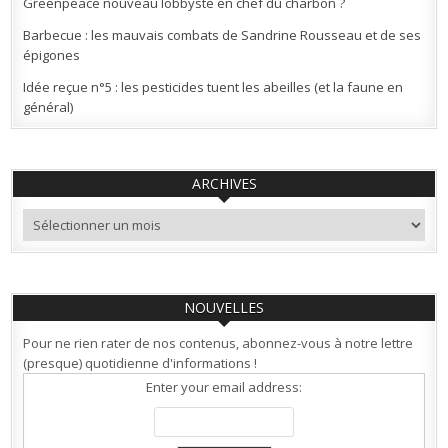
Greenpeace nouveau lobbyste en chef du charbon ?
Barbecue : les mauvais combats de Sandrine Rousseau et de ses
épigones
Idée reçue n°5 : les pesticides tuent les abeilles (et la faune en
général)
ARCHIVES
Archives
NOUVELLES
Pour ne rien rater de nos contenus, abonnez-vous à notre lettre
(presque) quotidienne d'informations !
Enter your email address: