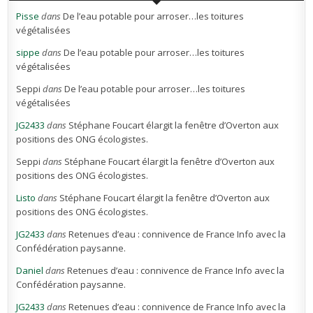
Pisse
dans
De l’eau potable pour arroser…les toitures
végétalisées
sippe
dans
De l’eau potable pour arroser…les toitures
végétalisées
Seppi
dans
De l’eau potable pour arroser…les toitures
végétalisées
JG2433
dans
Stéphane Foucart élargit la fenêtre d’Overton aux
positions des ONG écologistes.
Seppi
dans
Stéphane Foucart élargit la fenêtre d’Overton aux
positions des ONG écologistes.
Listo
dans
Stéphane Foucart élargit la fenêtre d’Overton aux
positions des ONG écologistes.
JG2433
dans
Retenues d’eau : connivence de France Info avec la
Confédération paysanne.
Daniel
dans
Retenues d’eau : connivence de France Info avec la
Confédération paysanne.
JG2433
dans
Retenues d’eau : connivence de France Info avec la