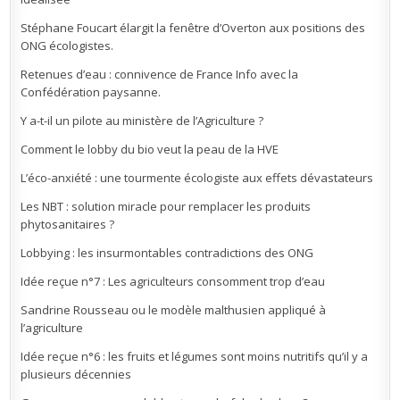
Stéphane Foucart élargit la fenêtre d’Overton aux positions des
ONG écologistes.
Retenues d’eau : connivence de France Info avec la
Confédération paysanne.
Y a-t-il un pilote au ministère de l’Agriculture ?
Comment le lobby du bio veut la peau de la HVE
L’éco-anxiété : une tourmente écologiste aux effets dévastateurs
Les NBT : solution miracle pour remplacer les produits
phytosanitaires ?
Lobbying : les insurmontables contradictions des ONG
Idée reçue n°7 : Les agriculteurs consomment trop d’eau
Sandrine Rousseau ou le modèle malthusien appliqué à
l’agriculture
Idée reçue n°6 : les fruits et légumes sont moins nutritifs qu’il y a
plusieurs décennies