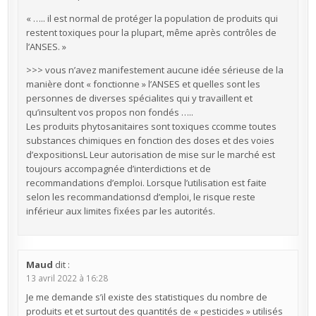
« ….. il est normal de protéger la population de produits qui
restent toxiques pour la plupart, même après contrôles de
l’ANSES. »
>>> vous n’avez manifestement aucune idée sérieuse de la
manière dont « fonctionne » l’ANSES et quelles sont les
personnes de diverses spécialites qui y travaillent et
qu’insultent vos propos non fondés …..
Les produits phytosanitaires sont toxiques ccomme toutes
substances chimiques en fonction des doses et des voies
d’expositionsL Leur autorisation de mise sur le marché est
toujours accompagnée d’interdictions et de
recommandations d’emploi. Lorsque l’utilisation est faite
selon les recommandationsd d’emploi, le risque reste
inférieur aux limites fixées par les autorités.
Maud
dit :
13 avril 2022 à 16:28
Je me demande s’il existe des statistiques du nombre de
produits et et surtout des quantités de « pesticides » utilisés