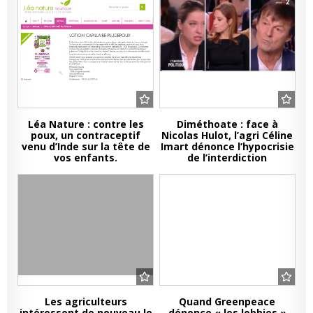
Léa Nature : contre les
Diméthoate : face à
poux, un contraceptif
Nicolas Hulot, l’agri Céline
venu d’Inde sur la tête de
Imart dénonce l’hypocrisie
vos enfants.
de l’interdiction
Les agriculteurs
Quand Greenpeace
intéressent de nouveau le
dénonce « les lobbies »