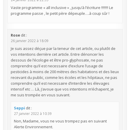
Vaste programme « all inclusive » , jusqu’à l’écriture !!!!!!!! Le
programme passe , le petit père dépeuple….à coup sûr !
Rose
dit :
26 janvier 2022 à 18:09
Je suis assez déçue par la teneur de cet article, ou plutôt de
vos intentions derrière cet article. Entre dénoncer les
dessous de l’écologie et être pro-glyphosate, ne pas
comprendre qu’il est necessaire d’exclure l’usage de
pesticides à moins de 200 mètres des habitations et des lieux
recevant du public, comme les écoles et les hôpitaux, ne pas
comprendre qu’il est necessaire d’interdire les élevages
intensif etc … Là, j’avoue que vos intentions m’échapent, je
me suis trompée en vous suivant.
Seppi
dit :
27 janvier 2022 à 10:39
Non, Madame, vous ne vous trompez pas en suivant
Alerte Environnement.