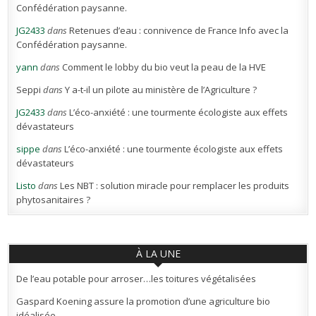
Confédération paysanne.
JG2433
dans
Retenues d’eau : connivence de France Info avec la
Confédération paysanne.
yann
dans
Comment le lobby du bio veut la peau de la HVE
Seppi
dans
Y a-t-il un pilote au ministère de l’Agriculture ?
JG2433
dans
L’éco-anxiété : une tourmente écologiste aux effets
dévastateurs
sippe
dans
L’éco-anxiété : une tourmente écologiste aux effets
dévastateurs
Listo
dans
Les NBT : solution miracle pour remplacer les produits
phytosanitaires ?
À LA UNE
De l’eau potable pour arroser…les toitures végétalisées
Gaspard Koening assure la promotion d’une agriculture bio
idéalisée