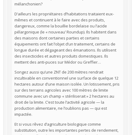
mélanchonien?
D’ailleurs les propriétaires d’habitations traitaient eux-
mêmes et continuent à le faire avec des produits,
dangereux, comme la bouillie bordelaise ou l’acide
pélargonique (le « nouveau’ Roundup). Ils habitent dans
des maisons dont certaines parties et certains
équipements ont fait l’objet d’un traitement, certains de
longue durée et dégageant des émanations. Ils utilisent
des insecticides et autres produits domestiques. Ils
mettent des anti-puces sur Médor ou Greffier…
Songez aussi qu’une ZNT de 200 mètres rendrait
incultivable en conventionnel une surface de quelque 12
hectares autour d’une maison isolée. Un lotissement, pris
sur des terrains agricoles avec 100 mètres de limite
commune avec un champ « stériliserait » 2 hectares au
droit de la limite. C’est toute l’activité agricole — la
production alimentaire, ne l’oublions pas — qui est
impactée.
Et si vous rêvez d’agriculture biologique comme
substitution, outre les importantes pertes de rendement,