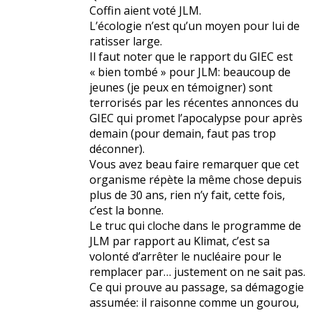
Coffin aient voté JLM.
L’écologie n’est qu’un moyen pour lui de
ratisser large.
Il faut noter que le rapport du GIEC est
« bien tombé » pour JLM: beaucoup de
jeunes (je peux en témoigner) sont
terrorisés par les récentes annonces du
GIEC qui promet l’apocalypse pour après
demain (pour demain, faut pas trop
déconner).
Vous avez beau faire remarquer que cet
organisme répète la même chose depuis
plus de 30 ans, rien n’y fait, cette fois,
c’est la bonne.
Le truc qui cloche dans le programme de
JLM par rapport au Klimat, c’est sa
volonté d’arrêter le nucléaire pour le
remplacer par… justement on ne sait pas.
Ce qui prouve au passage, sa démagogie
assumée: il raisonne comme un gourou,