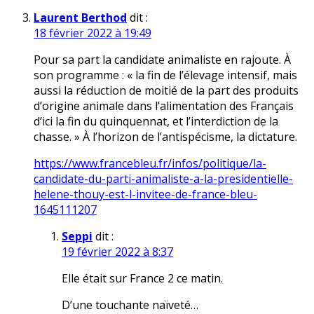
Laurent Berthod
dit :
18 février 2022 à 19:49
Pour sa part la candidate animaliste en rajoute. À
son programme : « la fin de l’élevage intensif, mais
aussi la réduction de moitié de la part des produits
d’origine animale dans l’alimentation des Français
d’ici la fin du quinquennat, et l’interdiction de la
chasse. » À l’horizon de l’antispécisme, la dictature.
https://www.francebleu.fr/infos/politique/la-
candidate-du-parti-animaliste-a-la-presidentielle-
helene-thouy-est-l-invitee-de-france-bleu-
1645111207
Seppi
dit :
19 février 2022 à 8:37
Elle était sur France 2 ce matin.
D’une touchante naïveté…