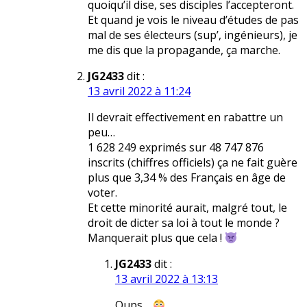
quoiqu’il dise, ses disciples l’accepteront.
Et quand je vois le niveau d’études de pas
mal de ses électeurs (sup’, ingénieurs), je
me dis que la propagande, ça marche.
JG2433
dit :
13 avril 2022 à 11:24
Il devrait effectivement en rabattre un
peu…
1 628 249 exprimés sur 48 747 876
inscrits (chiffres officiels) ça ne fait guère
plus que 3,34 % des Français en âge de
voter.
Et cette minorité aurait, malgré tout, le
droit de dicter sa loi à tout le monde ?
Manquerait plus que cela !
JG2433
dit :
13 avril 2022 à 13:13
Oups…