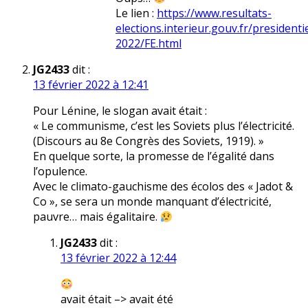
Le lien :
https://www.resultats-
elections.interieur.gouv.fr/presidentie
2022/FE.html
JG2433
dit :
13 février 2022 à 12:41
Pour Lénine, le slogan avait était :
« Le communisme, c’est les Soviets plus l’électricité.
(Discours au 8e Congrès des Soviets, 1919). »
En quelque sorte, la promesse de l’égalité dans
l’opulence.
Avec le climato-gauchisme des écolos des « Jadot &
Co », se sera un monde manquant d’électricité,
pauvre… mais égalitaire.
JG2433
dit :
13 février 2022 à 12:44
avait était –> avait été