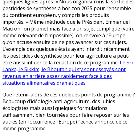
quelques lignes après « Nous organiserons la sortie des
pesticides de synthèses à horizon 2035 pour l’ensemble
du continent européen, y compris les produits
importés. » Même méthode que le Président Emmanuel
Macron : on promet mais face à un sujet compliqué (voire
même relevant de l’impossible), on renvoie à l’Europe
qu’on accuse ensuite de ne pas avancer sur ces sujets.
L’exemple des quelques états ayant interdit récemment
les pesticides de synthèse pour leur agriculture a peut-
être aussi influencé la rédaction de ce programme.
Le Sri
Lanka, le Sikkim, le Bhoutan qui s’y sont essayés sont
revenus en arrière assez rapidement face à des
situations alimentaires dramatiques.
Que retenir alors de ces quelques points de programme ?
Beaucoup d’idéologie anti-agriculture, des lubies
écologistes mais aussi quelques formulations
suffisamment bien tournées pour faire reposer sur les
autres (en l’occurrence l’Europe) l’échec annoncé de ce
même programme.