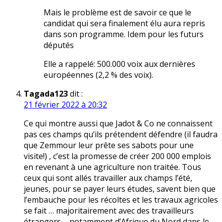
Mais le problème est de savoir ce que le
candidat qui sera finalement élu aura repris
dans son programme. Idem pour les futurs
députés
Elle a rappelé: 500.000 voix aux dernières
européennes (2,2 % des voix).
Tagada123
dit :
21 février 2022 à 20:32
Ce qui montre aussi que Jadot & Co ne connaissent
pas ces champs qu’ils prétendent défendre (il faudra
que Zemmour leur prête ses sabots pour une
visite!) , c’est la promesse de créer 200 000 emplois
en revenant à une agriculture non traitée. Tous
ceux qui sont allés travailler aux champs l’été,
jeunes, pour se payer leurs études, savent bien que
l’embauche pour les récoltes et les travaux agricoles
se fait … majoritairement avec des travailleurs
étrangers – notamment d’Afrique du Nord dans le