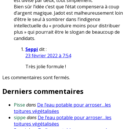
est divisé par deux, tout simplement.
Bien sûr l’idée c’est que l’état compensera à coup
d’argent magique. Jadot est malheureusement loin
d’être le seul à sombrer dans l’indigence
intellectuelle du « produire moins pour distribuer
plus » qui pourrait être le slogan de beaucoup de
candidats.
Seppi
dit :
23 février 2022 à 7:54
Très jolie formule !
Les commentaires sont fermés.
Derniers commentaires
Pisse
dans
De l’eau potable pour arroser…les
toitures végétalisées
sippe
dans
De l’eau potable pour arroser…les
toitures végétalisées