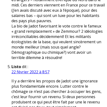
midi. Ces derniers viennent en France pour ce travail
(j’en avais discuté avec eux à l’époque), pour des
salaires bas – qui sont un luxe pour les habitants
des pays plus pauvres.
La bio de Jadot favorisant le vote contre le fameux
« grand remplacement » de Zemmour? 2 idéologies
irréconciliables décidemment! Et les militants
écologistes de la base, qui veulent sincèrement un
monde meilleur (mais sous quel angle?
Démographique ou chimique?) vont avoir un
terrible dilemme à résoudre!
Listo
dit :
22 février 2022 à 8:57
Il y a derrière les propos de Jadot une ignorance
plus fondamentale encore. Lutter contre le
chômage ce n’est pas chercher à occuper les gens,
c’est leur fournir un revenu. Si deux personnes
produisent ce qui peut être fait par une le revenu