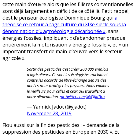
cette main d’œuvre alors que les filières conventionnelles
sont déjà largement en déficit de ce côté là. Petit rappel,
c’est le penseur écologiste Dominique Bourg qui
a
théorisé ce retour à l’agriculture du XIXe siècle sous la
dénomination d’« agroécologie décarbonée »
, sans
énergies fossiles, impliquant « d’abandonner presque
entièrement la motorisation à énergie fossile », et « un
important transfert de main-d’œuvre vers le secteur
agricole ».
Sortir des pesticides c’est créer 200 000 emplois
d’agriculteurs. Ce sont les écologistes qui luttent
contre les accords de libre-échange depuis des
années pour protéger les paysans. Nous voulons
le meilleurs pour celles et ceux qui travaillent à
notre alimentation.
pic.twitter.com/JkVQfidBro
— Yannick Jadot (@yjadot)
November 28, 2019
Flou aussi sur la fin des pesticides : « demande de la
suppression des pesticides en Europe en 2030 ». Et