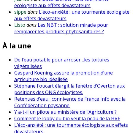
écologiste aux effets dévastateurs
sippe
dans
L’éco-anxiété : une tourmente écologiste
aux effets dévastateurs
Listo
dans
Les NBT : solution miracle pour
remplacer les produits phytosanitaires ?
À la une
De l’eau potable pour arroser…les toitures
végétalisées
Gaspard Koening assure la promotion d’une
agriculture bio idéalisée
Stéphane Foucart élargit la fenêtre d’Overton aux
positions des ONG écologistes.
Retenues d’eau : connivence de France Info avec la
Confédération paysanne.
Y a-t-il un pilote au ministère de l’Agriculture ?
Comment le lobby du bio veut la peau de la HVE
L’éco-anxiété : une tourmente écologiste aux effets
dévastateurs