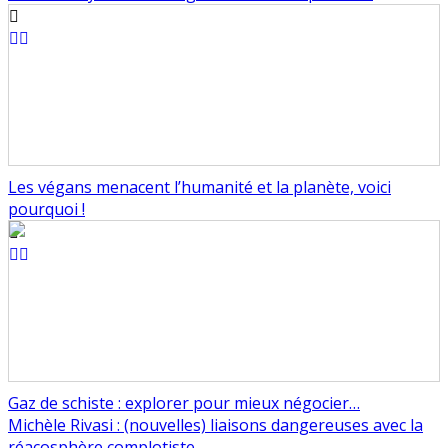
Les végans menacent l’humanité et la planète, voici
pourquoi !
Gaz de schiste : explorer pour mieux négocier…
Navigation
Michèle Rivasi : (nouvelles) liaisons dangereuses avec la
réacosphère complotiste →