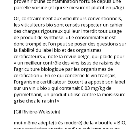
provenir d’une contamination fortuite depuis une
parcelle voisine (et qui se mesurent plutôt en µ/kg).
Or, contrairement aux viticulteurs conventionnels,
les viticulteurs bio sont censés respecter un cahier
des charges rigoureux qui leur interdit tout usage
de produit de synthèse. « Le consommateur est
donc trompé et l’on peut se poser des questions sur
la fiabilité du label bio et des organismes
certificateurs », note la revue belge, qui plaide pour
« un meilleur contrôle des vins issus de raisins de
l’agriculture biologique par les organismes de
certification ». En ce qui concerne le vin français,
l’organisme certificateur Ecocert a apposé son label
sur un vin « bio » qui contenait 0,03 mg/kg de
pyriméthanil, un produit utilisé contre la moisissure
grise chez le raisin ! »
[Gil Rivière-Wekstein]
moi-même adepte(très modéré) de la « bouffe » BIO,