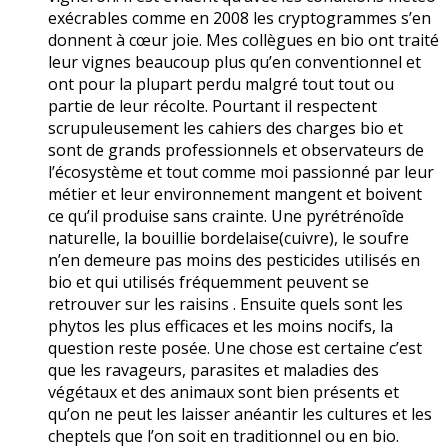
exécrables comme en 2008 les cryptogrammes s’en
donnent à cœur joie. Mes collègues en bio ont traité
leur vignes beaucoup plus qu’en conventionnel et
ont pour la plupart perdu malgré tout tout ou
partie de leur récolte. Pourtant il respectent
scrupuleusement les cahiers des charges bio et
sont de grands professionnels et observateurs de
l’écosystème et tout comme moi passionné par leur
métier et leur environnement mangent et boivent
ce qu’il produise sans crainte. Une pyrétrénoîde
naturelle, la bouillie bordelaise(cuivre), le soufre
n’en demeure pas moins des pesticides utilisés en
bio et qui utilisés fréquemment peuvent se
retrouver sur les raisins . Ensuite quels sont les
phytos les plus efficaces et les moins nocifs, la
question reste posée. Une chose est certaine c’est
que les ravageurs, parasites et maladies des
végétaux et des animaux sont bien présents et
qu’on ne peut les laisser anéantir les cultures et les
cheptels que l’on soit en traditionnel ou en bio.