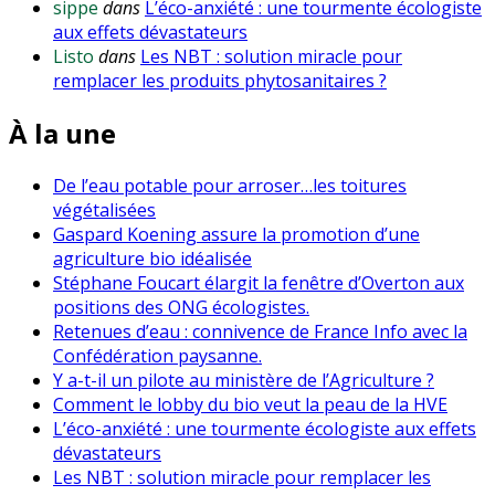
sippe
dans
L’éco-anxiété : une tourmente écologiste
aux effets dévastateurs
Listo
dans
Les NBT : solution miracle pour
remplacer les produits phytosanitaires ?
À la une
De l’eau potable pour arroser…les toitures
végétalisées
Gaspard Koening assure la promotion d’une
agriculture bio idéalisée
Stéphane Foucart élargit la fenêtre d’Overton aux
positions des ONG écologistes.
Retenues d’eau : connivence de France Info avec la
Confédération paysanne.
Y a-t-il un pilote au ministère de l’Agriculture ?
Comment le lobby du bio veut la peau de la HVE
L’éco-anxiété : une tourmente écologiste aux effets
dévastateurs
Les NBT : solution miracle pour remplacer les