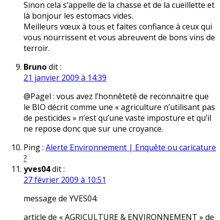
Sinon cela s’appelle de la chasse et de la cueillette et
là bonjour les estomacs vides.
Meilleurs vœux à tous et faites confiance à ceux qui
vous nourrissent et vous abreuvent de bons vins de
terroir.
Bruno
dit :
21 janvier 2009 à 14:39
@Pagel : vous avez l’honnêteté de reconnaitre que
le BIO décrit comme une « agriculture n’utilisant pas
de pesticides » n’est qu’une vaste imposture et qu’il
ne repose donc que sur une croyance.
Ping :
Alerte Environnement | Enquête ou caricature
?
yves04
dit :
27 février 2009 à 10:51
message de YVES04:
article de « AGRICULTURE & ENVIRONNEMENT » de