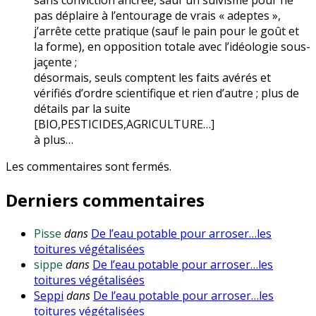
sans conviction ancrée, sauf un suivisme pour ne
pas déplaire à l’entourage de vrais « adeptes »,
j’arrête cette pratique (sauf le pain pour le goût et
la forme), en opposition totale avec l’idéologie sous-
jaçente ;
désormais, seuls comptent les faits avérés et
vérifiés d’ordre scientifique et rien d’autre ; plus de
détails par la suite
[BIO,PESTICIDES,AGRICULTURE…]
à plus…
Les commentaires sont fermés.
Derniers commentaires
Pisse
dans
De l’eau potable pour arroser…les
toitures végétalisées
sippe
dans
De l’eau potable pour arroser…les
toitures végétalisées
Seppi
dans
De l’eau potable pour arroser…les
toitures végétalisées