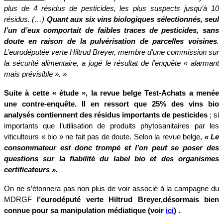
plus de 4 résidus de pesticides, les plus suspects jusqu’à 10
résidus. (…)
Quant aux six vins biologiques sélectionnés, seul
l’un d’eux comportait de faibles traces de pesticides, sans
doute en raison de la pulvérisation de parcelles voisines
.
L’eurodéputée verte Hiltrud Breyer, membre d’une commission sur
la sécurité alimentaire, a jugé le résultat de l’enquête « alarmant
mais prévisible ». »
Suite à cette « étude », la revue belge Test-Achats a menée
une contre-enquête. Il en ressort que 25% des vins bio
analysés contiennent des résidus importants de pesticides
; si
importants que l’utilisation de produits phytosanitaires par les
viticulteurs « bio » ne fait pas de doute. Selon la revue belge,
« Le
consommateur est donc trompé et l’on peut se poser des
questions sur la fiabilité du label bio et des organismes
certificateurs »
.
On ne s’étonnera pas non plus de voir associé à la campagne du
MDRGF
l’eurodéputé
verte Hiltrud Breyer,désormais bien
connue pour sa manipulation médiatique (voir
ici
)
.