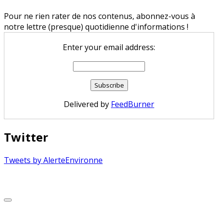
Pour ne rien rater de nos contenus, abonnez-vous à
notre lettre (presque) quotidienne d'informations !
Enter your email address:
Delivered by
FeedBurner
Twitter
Tweets by AlerteEnvironne
Copyright © 2026 Alerte Environnement
Scroll
to