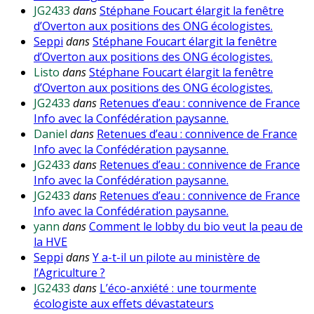
JG2433
dans
Stéphane Foucart élargit la fenêtre
d’Overton aux positions des ONG écologistes.
Seppi
dans
Stéphane Foucart élargit la fenêtre
d’Overton aux positions des ONG écologistes.
Listo
dans
Stéphane Foucart élargit la fenêtre
d’Overton aux positions des ONG écologistes.
JG2433
dans
Retenues d’eau : connivence de France
Info avec la Confédération paysanne.
Daniel
dans
Retenues d’eau : connivence de France
Info avec la Confédération paysanne.
JG2433
dans
Retenues d’eau : connivence de France
Info avec la Confédération paysanne.
JG2433
dans
Retenues d’eau : connivence de France
Info avec la Confédération paysanne.
yann
dans
Comment le lobby du bio veut la peau de
la HVE
Seppi
dans
Y a-t-il un pilote au ministère de
l’Agriculture ?
JG2433
dans
L’éco-anxiété : une tourmente
écologiste aux effets dévastateurs