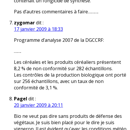
contenait un fongicide de synthèse.
Pas d’autres commentaires à faire……….
zygomar
dit :
17 janvier 2009 à 18:33
Programme d’analyse 2007 de la DGCCRF:
…….
Les céréales et les produits céréaliers présentent
8,2 % de non conformité sur 282 échantillons.
Les contrôles de la production biologique ont porté
sur 256 échantillons, avec un taux de non
conformité de 3,1 %.
Pagel
dit :
20 janvier 2009 à 20:11
Bio ne veut pas dire sans produits de défense des
végétaux. Je suis bien placé pour le dire je suis
vigneron. Il est évident qu’avec les conditions météo