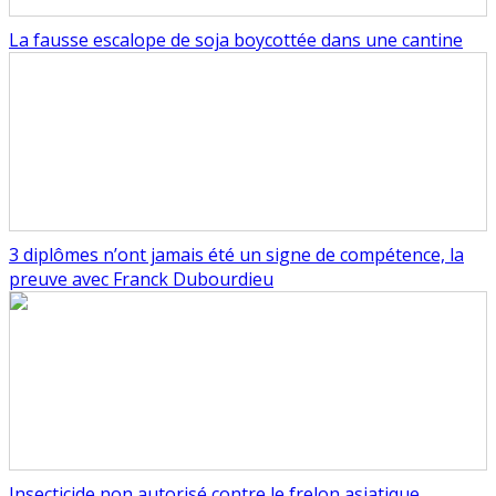
La fausse escalope de soja boycottée dans une cantine
3 diplômes n’ont jamais été un signe de compétence, la
preuve avec Franck Dubourdieu
Insecticide non autorisé contre le frelon asiatique