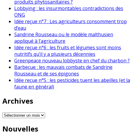
produits phytosanitaires ?
Lobbying : les insurmontables contradictions des
ONG
Idée reçue n°7 : Les agriculteurs consomment trop
d’eau
Sandrine Rousseau ou le modèle malthusien
appliqué à l’agriculture
Idée reçue n°6 : les fruits et légumes sont moins
nutritifs qu’il y a plusieurs décennies
Greenpeace nouveau lobbyste en chef du charbon ?
Barbecue : les mauvais combats de Sandrine
Rousseau et de ses épigones
Idée reçue n°5 : les pesticides tuent les abeilles (et la
faune en général)
Archives
Archives
Nouvelles