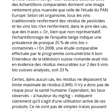
des échantillons comparables donnent une image
nettement plus nuancée que celle de l’étude du PAN
Europe. Selon cet organisme, tous les vins
traditionnels renferment des résidus de pesticides
et les vins bio n’en renferment, dans le pire des cas,
que des traces ». Or, bien que non représentatif,
l’échantillonnage de l’enquête belge indique une
prévalence de presque 25 % de vins bio «
contaminés » ! En 2008, une étude comparable
effectuée par le programme consumériste A bon
Entendeur de la télévision suisse romande avait mis
en évidence des résidus mesurables sur 2 des 6 vins
bio suisses analysés, soit 33 %.
Certes, dans aucun cas, les résidus ne dépassent la
limite maximale de résidus (LMR). Il n’y a donc pas de
risque pour la santé humaine. Cependant, les taux
observés – à hauteur du mg/kg – indiquent
clairement qu’il s’agit d’une utilisation active de ces
produits. Ce ne sont pas de simples traces pouvant