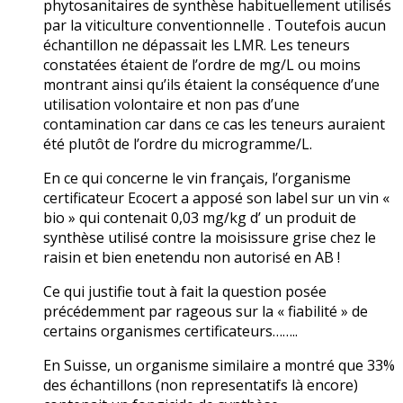
phytosanitaires de synthèse habituellement utilisés
par la viticulture conventionnelle . Toutefois aucun
échantillon ne dépassait les LMR. Les teneurs
constatées étaient de l’ordre de mg/L ou moins
montrant ainsi qu’ils étaient la conséquence d’une
utilisation volontaire et non pas d’une
contamination car dans ce cas les teneurs auraient
été plutôt de l’ordre du microgramme/L.
En ce qui concerne le vin français, l’organisme
certificateur Ecocert a apposé son label sur un vin «
bio » qui contenait 0,03 mg/kg d’ un produit de
synthèse utilisé contre la moisissure grise chez le
raisin et bien enetendu non autorisé en AB !
Ce qui justifie tout à fait la question posée
précédemment par rageous sur la « fiabilité » de
certains organismes certificateurs……..
En Suisse, un organisme similaire a montré que 33%
des échantillons (non representatifs là encore)