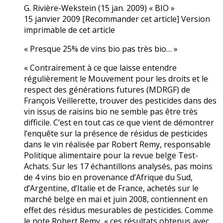
G. Rivière-Wekstein (15 jan. 2009) « BIO »
15 janvier 2009 [Recommander cet article] Version
imprimable de cet article
« Presque 25% de vins bio pas très bio… »
« Contrairement à ce que laisse entendre
régulièrement le Mouvement pour les droits et le
respect des générations futures (MDRGF) de
François Veillerette, trouver des pesticides dans des
vin issus de raisins bio ne semble pas être très
difficile. C’est en tout cas ce que vient de démontrer
l’enquête sur la présence de résidus de pesticides
dans le vin réalisée par Robert Remy, responsable
Politique alimentaire pour la revue belge Test-
Achats. Sur les 17 échantillons analysés, pas moins
de 4 vins bio en provenance d’Afrique du Sud,
d’Argentine, d’Italie et de France, achetés sur le
marché belge en mai et juin 2008, contiennent en
effet des résidus mesurables de pesticides. Comme
le note Robert Remy, « ces résultats obtenus avec