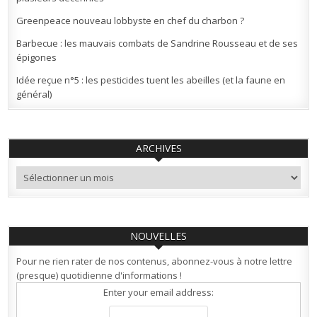
Greenpeace nouveau lobbyste en chef du charbon ?
Barbecue : les mauvais combats de Sandrine Rousseau et de ses
épigones
Idée reçue n°5 : les pesticides tuent les abeilles (et la faune en
général)
ARCHIVES
Archives
NOUVELLES
Pour ne rien rater de nos contenus, abonnez-vous à notre lettre
(presque) quotidienne d'informations !
Enter your email address: