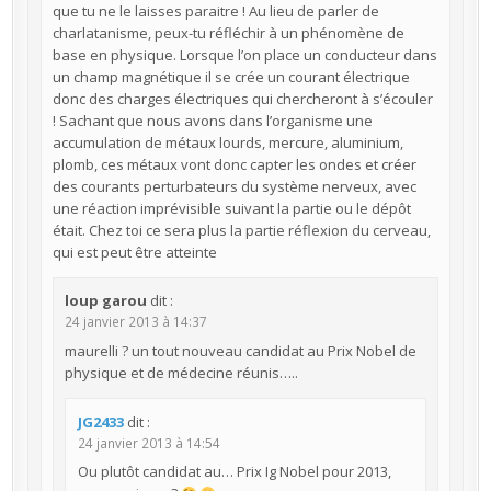
que tu ne le laisses paraitre ! Au lieu de parler de
charlatanisme, peux-tu réfléchir à un phénomène de
base en physique. Lorsque l’on place un conducteur dans
un champ magnétique il se crée un courant électrique
donc des charges électriques qui chercheront à s’écouler
! Sachant que nous avons dans l’organisme une
accumulation de métaux lourds, mercure, aluminium,
plomb, ces métaux vont donc capter les ondes et créer
des courants perturbateurs du système nerveux, avec
une réaction imprévisible suivant la partie ou le dépôt
était. Chez toi ce sera plus la partie réflexion du cerveau,
qui est peut être atteinte
loup garou
dit :
24 janvier 2013 à 14:37
maurelli ? un tout nouveau candidat au Prix Nobel de
physique et de médecine réunis…..
JG2433
dit :
24 janvier 2013 à 14:54
Ou plutôt candidat au… Prix Ig Nobel pour 2013,