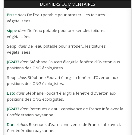
DERNIERS COMMENTAIRES
Pisse
dans
De l’eau potable pour arroser…les toitures
végétalisées
sippe
dans
De l’eau potable pour arroser…les toitures
végétalisées
Seppi
dans
De l’eau potable pour arroser…les toitures
végétalisées
JG2433
dans
Stéphane Foucart élargit la fenêtre d’Overton aux
positions des ONG écologistes.
Seppi
dans
Stéphane Foucart élargit la fenêtre d’Overton aux
positions des ONG écologistes.
Listo
dans
Stéphane Foucart élargit la fenêtre d’Overton aux
positions des ONG écologistes.
JG2433
dans
Retenues d’eau : connivence de France Info avec la
Confédération paysanne.
Daniel
dans
Retenues d’eau : connivence de France Info avec la
Confédération paysanne.