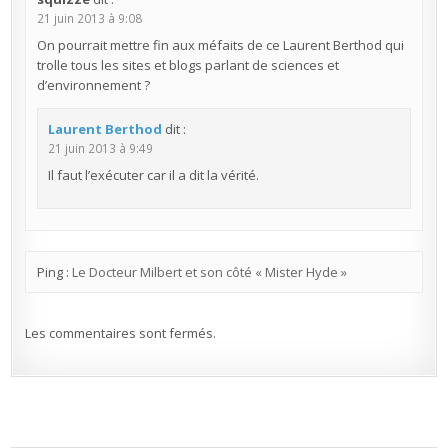
21 juin 2013 à 9:08
On pourrait mettre fin aux méfaits de ce Laurent Berthod qui
trolle tous les sites et blogs parlant de sciences et
d’environnement ?
Laurent Berthod
dit :
21 juin 2013 à 9:49
Il faut l’exécuter car il a dit la vérité.
Ping :
Le Docteur Milbert et son côté « Mister Hyde »
Les commentaires sont fermés.