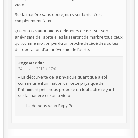
vie. »
Sur la matière sans doute, mais sur la vie, c’est
complètement faux.
Quant aux vaticinations délirantes de Pelt sur son
anévrisme de l’aorte elles laisseront de marbre tous ceux
qui, comme moi, on perdu un proche décédé des suites
de l’opération d’un anévrisme de l’aorte.
Zygomar
dit :
24 janvier 2013 à 17:01
« La découverte de la physique quantique a été
comme une illumination car cette physique de
l’infiniment petit nous propose un tout autre regard
sur la matière et sur la vie. »
=== Il a de bons yeux Papy Pelt!