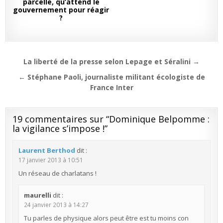
parcelle, qu’attend le
gouvernement pour réagir
?
Navigation
La liberté de la presse selon Lepage et Séralini →
de
← Stéphane Paoli, journaliste militant écologiste de
l’article
France Inter
19 commentaires sur “
Dominique Belpomme :
la vigilance s’impose !
”
Laurent Berthod
dit :
17 janvier 2013 à 10:51
Un réseau de charlatans !
maurelli
dit :
24 janvier 2013 à 14:27
Tu parles de physique alors peut être est tu moins con