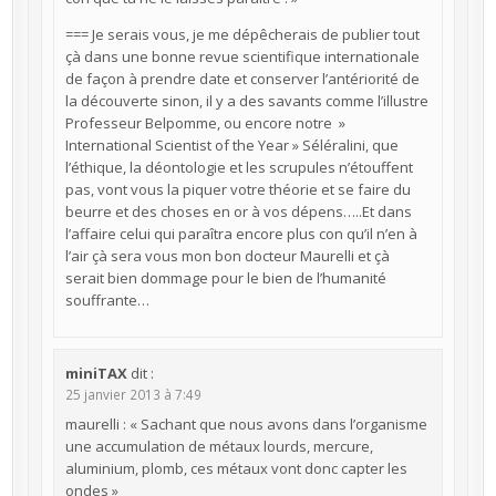
=== Je serais vous, je me dépêcherais de publier tout
çà dans une bonne revue scientifique internationale
de façon à prendre date et conserver l’antériorité de
la découverte sinon, il y a des savants comme l’illustre
Professeur Belpomme, ou encore notre »
International Scientist of the Year » Séléralini, que
l’éthique, la déontologie et les scrupules n’étouffent
pas, vont vous la piquer votre théorie et se faire du
beurre et des choses en or à vos dépens…..Et dans
l’affaire celui qui paraîtra encore plus con qu’il n’en à
l’air çà sera vous mon bon docteur Maurelli et çà
serait bien dommage pour le bien de l’humanité
souffrante…
miniTAX
dit :
25 janvier 2013 à 7:49
maurelli : « Sachant que nous avons dans l’organisme
une accumulation de métaux lourds, mercure,
aluminium, plomb, ces métaux vont donc capter les
ondes »