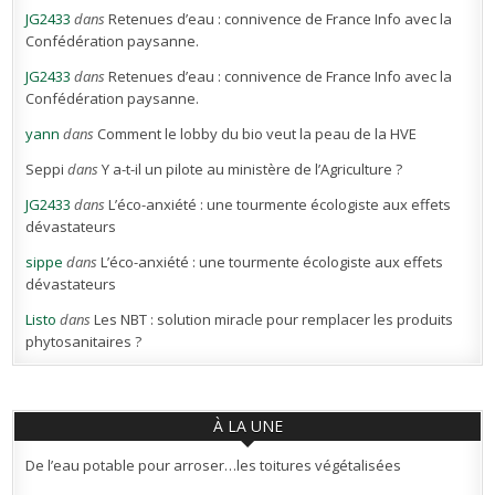
JG2433
dans
Retenues d’eau : connivence de France Info avec la
Confédération paysanne.
JG2433
dans
Retenues d’eau : connivence de France Info avec la
Confédération paysanne.
yann
dans
Comment le lobby du bio veut la peau de la HVE
Seppi
dans
Y a-t-il un pilote au ministère de l’Agriculture ?
JG2433
dans
L’éco-anxiété : une tourmente écologiste aux effets
dévastateurs
sippe
dans
L’éco-anxiété : une tourmente écologiste aux effets
dévastateurs
Listo
dans
Les NBT : solution miracle pour remplacer les produits
phytosanitaires ?
À LA UNE
De l’eau potable pour arroser…les toitures végétalisées