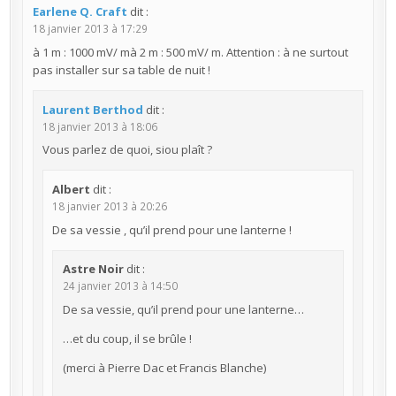
Earlene Q. Craft
dit :
18 janvier 2013 à 17:29
à 1 m : 1000 mV/ mà 2 m : 500 mV/ m. Attention : à ne surtout
pas installer sur sa table de nuit !
Laurent Berthod
dit :
18 janvier 2013 à 18:06
Vous parlez de quoi, siou plaît ?
Albert
dit :
18 janvier 2013 à 20:26
De sa vessie , qu’il prend pour une lanterne !
Astre Noir
dit :
24 janvier 2013 à 14:50
De sa vessie, qu’il prend pour une lanterne…
…et du coup, il se brûle !
(merci à Pierre Dac et Francis Blanche)