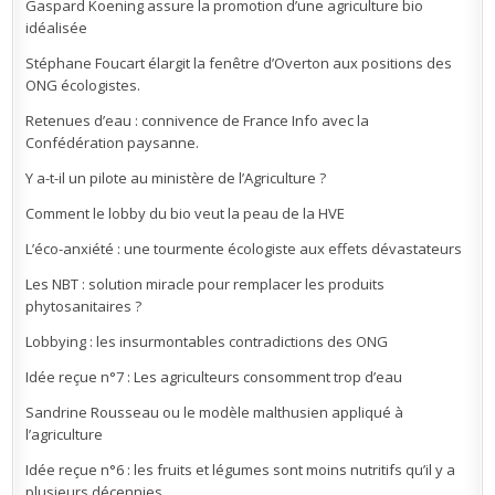
Gaspard Koening assure la promotion d’une agriculture bio
idéalisée
Stéphane Foucart élargit la fenêtre d’Overton aux positions des
ONG écologistes.
Retenues d’eau : connivence de France Info avec la
Confédération paysanne.
Y a-t-il un pilote au ministère de l’Agriculture ?
Comment le lobby du bio veut la peau de la HVE
L’éco-anxiété : une tourmente écologiste aux effets dévastateurs
Les NBT : solution miracle pour remplacer les produits
phytosanitaires ?
Lobbying : les insurmontables contradictions des ONG
Idée reçue n°7 : Les agriculteurs consomment trop d’eau
Sandrine Rousseau ou le modèle malthusien appliqué à
l’agriculture
Idée reçue n°6 : les fruits et légumes sont moins nutritifs qu’il y a
plusieurs décennies