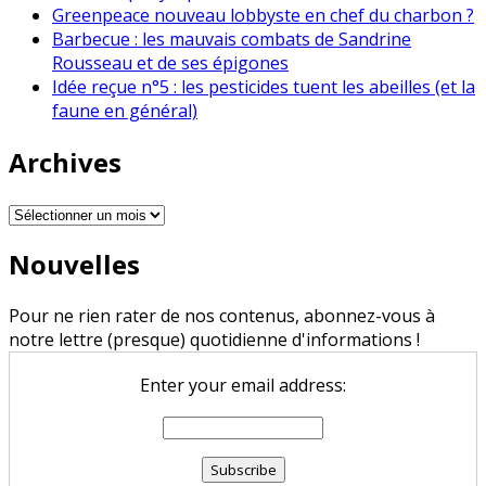
Greenpeace nouveau lobbyste en chef du charbon ?
Barbecue : les mauvais combats de Sandrine
Rousseau et de ses épigones
Idée reçue n°5 : les pesticides tuent les abeilles (et la
faune en général)
Archives
Archives
Nouvelles
Pour ne rien rater de nos contenus, abonnez-vous à
notre lettre (presque) quotidienne d'informations !
Enter your email address: