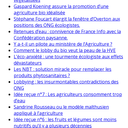
Gaspard Koening assure la promotion d’une
agriculture bio idéalisée
Stéphane Foucart élargit la fenêtre d’Overton aux
positions des ONG écologistes.
Retenues d’eau : connivence de France Info avec la
Confédération paysanne.
Y a-t-il un pilote au ministère de l’Agriculture ?
Comment le lobby du bio veut la peau de la HVE
L’éco-anxiété : une tourmente écologiste aux effets
dévastateurs
Les NBT : solution miracle pour remplacer les
produits phytosanitaires ?
Lobbying : les insurmontables contradictions des
ONG
Idée reçue n°7 : Les agriculteurs consomment trop
d’eau
Sandrine Rousseau ou le modèle malthusien
appliqué à l’agriculture
Idée reçue n°6 : les fruits et légumes sont moins
nutritifs qu’il y a plusieurs décennies