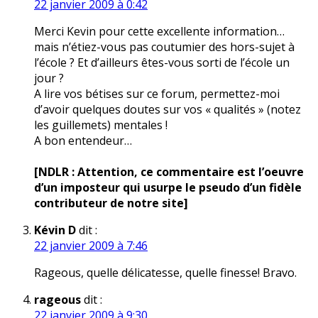
22 janvier 2009 à 0:42
Merci Kevin pour cette excellente information…
mais n’étiez-vous pas coutumier des hors-sujet à
l’école ? Et d’ailleurs êtes-vous sorti de l’école un
jour ?
A lire vos bétises sur ce forum, permettez-moi
d’avoir quelques doutes sur vos « qualités » (notez
les guillemets) mentales !
A bon entendeur…
[NDLR : Attention, ce commentaire est l’oeuvre
d’un imposteur qui usurpe le pseudo d’un fidèle
contributeur de notre site]
Kévin D
dit :
22 janvier 2009 à 7:46
Rageous, quelle délicatesse, quelle finesse! Bravo.
rageous
dit :
22 janvier 2009 à 9:30