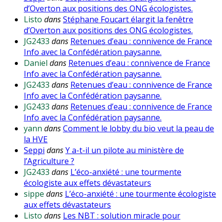
d’Overton aux positions des ONG écologistes.
Listo
dans
Stéphane Foucart élargit la fenêtre
d’Overton aux positions des ONG écologistes.
JG2433
dans
Retenues d’eau : connivence de France
Info avec la Confédération paysanne.
Daniel
dans
Retenues d’eau : connivence de France
Info avec la Confédération paysanne.
JG2433
dans
Retenues d’eau : connivence de France
Info avec la Confédération paysanne.
JG2433
dans
Retenues d’eau : connivence de France
Info avec la Confédération paysanne.
yann
dans
Comment le lobby du bio veut la peau de
la HVE
Seppi
dans
Y a-t-il un pilote au ministère de
l’Agriculture ?
JG2433
dans
L’éco-anxiété : une tourmente
écologiste aux effets dévastateurs
sippe
dans
L’éco-anxiété : une tourmente écologiste
aux effets dévastateurs
Listo
dans
Les NBT : solution miracle pour