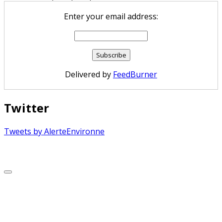
Enter your email address:
Delivered by
FeedBurner
Twitter
Tweets by AlerteEnvironne
Copyright © 2026 Alerte Environnement
Scroll
to
Top