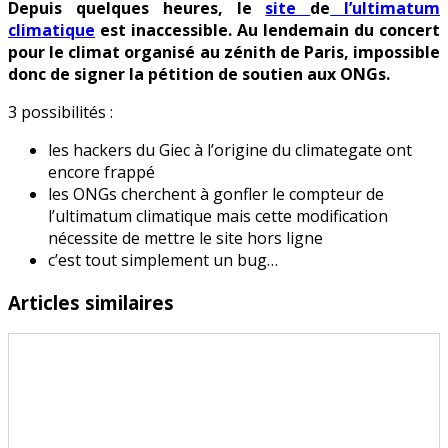
Depuis quelques heures, le
site
de
l’ultimatum
panne
climatique
est inaccessible. Au lendemain du concert
pour le climat organisé au zénith de Paris, impossible
donc de signer la pétition de soutien aux ONGs.
3 possibilités :
les hackers du Giec à l’origine du climategate ont
encore frappé
les ONGs cherchent à gonfler le compteur de
l’ultimatum climatique mais cette modification
nécessite de mettre le site hors ligne
c’est tout simplement un bug…
Articles similaires