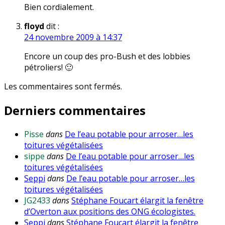
Bien cordialement.
floyd
dit :
24 novembre 2009 à 14:37
Encore un coup des pro-Bush et des lobbies
pétroliers! 🙂
Les commentaires sont fermés.
Derniers commentaires
Pisse
dans
De l’eau potable pour arroser…les
toitures végétalisées
sippe
dans
De l’eau potable pour arroser…les
toitures végétalisées
Seppi
dans
De l’eau potable pour arroser…les
toitures végétalisées
JG2433
dans
Stéphane Foucart élargit la fenêtre
d’Overton aux positions des ONG écologistes.
Seppi
dans
Stéphane Foucart élargit la fenêtre