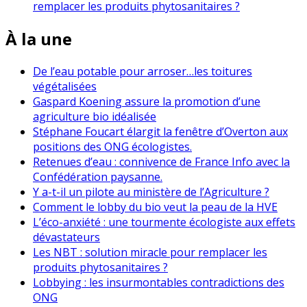
remplacer les produits phytosanitaires ?
À la une
De l’eau potable pour arroser…les toitures
végétalisées
Gaspard Koening assure la promotion d’une
agriculture bio idéalisée
Stéphane Foucart élargit la fenêtre d’Overton aux
positions des ONG écologistes.
Retenues d’eau : connivence de France Info avec la
Confédération paysanne.
Y a-t-il un pilote au ministère de l’Agriculture ?
Comment le lobby du bio veut la peau de la HVE
L’éco-anxiété : une tourmente écologiste aux effets
dévastateurs
Les NBT : solution miracle pour remplacer les
produits phytosanitaires ?
Lobbying : les insurmontables contradictions des
ONG