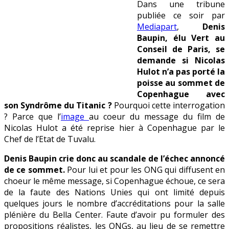
Dans une tribune
publiée ce soir par
Mediapart
,
Denis
Baupin, élu Vert au
Conseil de Paris, se
demande si Nicolas
Hulot n’a pas porté la
poisse au sommet de
Copenhague avec
son Syndrôme du Titanic ?
Pourquoi cette interrogation
? Parce que l’
image
au coeur du message du film de
Nicolas Hulot a été reprise hier à Copenhague par le
Chef de l’Etat de Tuvalu.
Denis Baupin crie donc au scandale de l’échec annoncé
de ce sommet.
Pour lui et pour les ONG qui diffusent en
choeur le même message, si Copenhague échoue, ce sera
de la faute des Nations Unies qui ont limité depuis
quelques jours le nombre d’accréditations pour la salle
plénière du Bella Center. Faute d’avoir pu formuler des
propositions réalistes, les ONGs, au lieu de se remettre