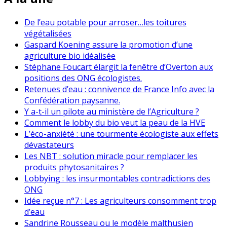
De l’eau potable pour arroser…les toitures
végétalisées
Gaspard Koening assure la promotion d’une
agriculture bio idéalisée
Stéphane Foucart élargit la fenêtre d’Overton aux
positions des ONG écologistes.
Retenues d’eau : connivence de France Info avec la
Confédération paysanne.
Y a-t-il un pilote au ministère de l’Agriculture ?
Comment le lobby du bio veut la peau de la HVE
L’éco-anxiété : une tourmente écologiste aux effets
dévastateurs
Les NBT : solution miracle pour remplacer les
produits phytosanitaires ?
Lobbying : les insurmontables contradictions des
ONG
Idée reçue n°7 : Les agriculteurs consomment trop
d’eau
Sandrine Rousseau ou le modèle malthusien