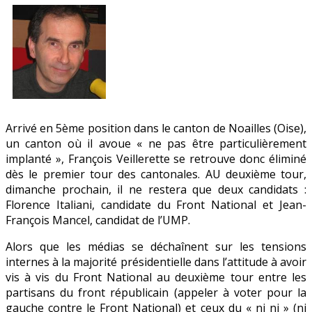
au
« ni
ni »
Arrivé en 5ème position dans le canton de Noailles (Oise),
un canton où il avoue « ne pas être particulièrement
implanté », François Veillerette se retrouve donc éliminé
dès le premier tour des cantonales. AU deuxième tour,
dimanche prochain, il ne restera que deux candidats :
Florence Italiani, candidate du Front National et Jean-
François Mancel, candidat de l’UMP.
Alors que les médias se déchaînent sur les tensions
internes à la majorité présidentielle dans l’attitude à avoir
vis à vis du Front National au deuxième tour entre les
partisans du front républicain (appeler à voter pour la
gauche contre le Front National) et ceux du « ni ni » (ni