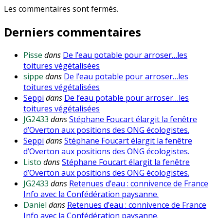
Les commentaires sont fermés.
Derniers commentaires
Pisse
dans
De l’eau potable pour arroser…les
toitures végétalisées
sippe
dans
De l’eau potable pour arroser…les
toitures végétalisées
Seppi
dans
De l’eau potable pour arroser…les
toitures végétalisées
JG2433
dans
Stéphane Foucart élargit la fenêtre
d’Overton aux positions des ONG écologistes.
Seppi
dans
Stéphane Foucart élargit la fenêtre
d’Overton aux positions des ONG écologistes.
Listo
dans
Stéphane Foucart élargit la fenêtre
d’Overton aux positions des ONG écologistes.
JG2433
dans
Retenues d’eau : connivence de France
Info avec la Confédération paysanne.
Daniel
dans
Retenues d’eau : connivence de France
Info avec la Confédération paysanne.