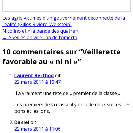
Les agris victimes d’un gouvernement déconnecté de la
réalité (Gilles Rivière-Wekstein)
Navigation
Nicolino et « la bande des quatre » →
← Abeilles en ville : fin de l’omerta
de
10 commentaires sur “
Veillerette
l’article
favorable au « ni ni »
”
Laurent Berthod
dit :
22 mars 2011 à 10:47
Il a vraiment une tête de « premier de la classe ».
Les premiers de la classe il y en a de deux sortes : les
bons et les .ons.
Daniel
dit :
22 mars 2011 à 11:06