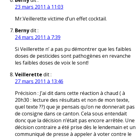
Berny
dit :
23 mars 2011 à 11:03
Mr.Veillerette victime d’un effet cocktail.
Berny
dit :
24 mars 2011 à 7:39
Si Veillerette n’ a pas pu démontrer que les faibles
doses de pesticides sont pathogènes en revanche
les faibles doses de voix le sont!
Veillerette
dit :
27 mars 2011 à 13:46
Précision : J’ai dit dans cette réaction à chaud ( à
20h30 : lecture des résultats et non de mon texte,
quel texte ??) que je pensais qu’on ne donnerait pas
de consigne dans ce canton. Cela sous entendait
donc que la décision n’était pas encore arrêtée. Une
décision contraire a été prise dès le lendemain et un
communiqué de presse à appeler à voter contre le