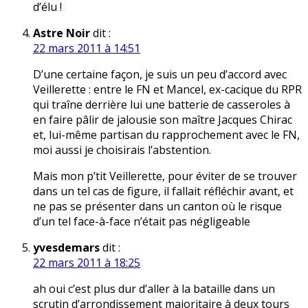
d’élu !
Astre Noir
dit :
22 mars 2011 à 14:51
D’une certaine façon, je suis un peu d’accord avec
Veillerette : entre le FN et Mancel, ex-cacique du RPR
qui traîne derrière lui une batterie de casseroles à
en faire pâlir de jalousie son maître Jacques Chirac
et, lui-même partisan du rapprochement avec le FN,
moi aussi je choisirais l’abstention.
Mais mon p’tit Veillerette, pour éviter de se trouver
dans un tel cas de figure, il fallait réfléchir avant, et
ne pas se présenter dans un canton où le risque
d’un tel face-à-face n’était pas négligeable
yvesdemars
dit :
22 mars 2011 à 18:25
ah oui c’est plus dur d’aller à la bataille dans un
scrutin d’arrondissement majoritaire à deux tours