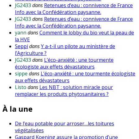
JG2433
dans
Retenues d’eau : connivence de France
Info avec la Confédération paysanne.
JG2433
dans
Retenues d’eau : connivence de France
Info avec la Confédération paysanne.
yann
dans
Comment le lobby du bio veut la peau de
la HVE
Seppi
dans
Y a-t-il un pilote au ministère de
l’Agriculture ?
JG2433
dans
L’éco-anxiété : une tourmente
écologiste aux effets dévastateurs
sippe
dans
L’éco-anxiété : une tourmente écologiste
aux effets dévastateurs
Listo
dans
Les NBT : solution miracle pour
remplacer les produits phytosanitaires ?
À la une
De l’eau potable pour arroser…les toitures
végétalisées
Gaspard Koening assure la promotion d’une