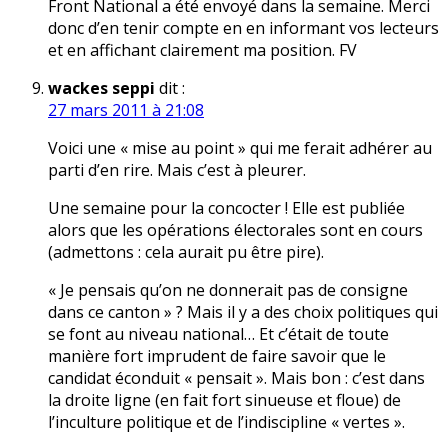
Front National a été envoyé dans la semaine. Merci
donc d’en tenir compte en en informant vos lecteurs
et en affichant clairement ma position. FV
wackes seppi
dit :
27 mars 2011 à 21:08
Voici une « mise au point » qui me ferait adhérer au
parti d’en rire. Mais c’est à pleurer.
Une semaine pour la concocter ! Elle est publiée
alors que les opérations électorales sont en cours
(admettons : cela aurait pu être pire).
« Je pensais qu’on ne donnerait pas de consigne
dans ce canton » ? Mais il y a des choix politiques qui
se font au niveau national… Et c’était de toute
manière fort imprudent de faire savoir que le
candidat éconduit « pensait ». Mais bon : c’est dans
la droite ligne (en fait fort sinueuse et floue) de
l’inculture politique et de l’indiscipline « vertes ».