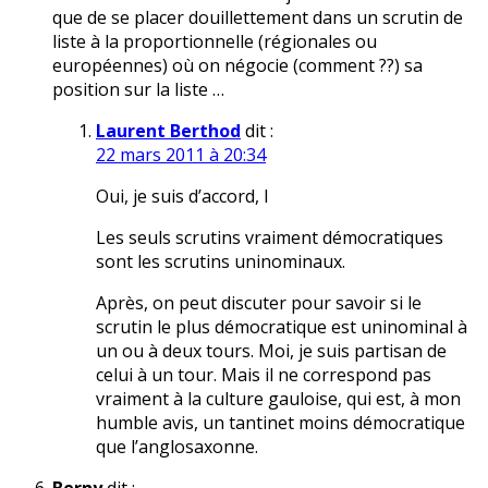
que de se placer douillettement dans un scrutin de
liste à la proportionnelle (régionales ou
européennes) où on négocie (comment ??) sa
position sur la liste …
Laurent Berthod
dit :
22 mars 2011 à 20:34
Oui, je suis d’accord, l
Les seuls scrutins vraiment démocratiques
sont les scrutins uninominaux.
Après, on peut discuter pour savoir si le
scrutin le plus démocratique est uninominal à
un ou à deux tours. Moi, je suis partisan de
celui à un tour. Mais il ne correspond pas
vraiment à la culture gauloise, qui est, à mon
humble avis, un tantinet moins démocratique
que l’anglosaxonne.