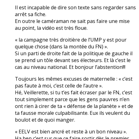
Il est incapable de dire son texte sans regarder sans
arrêt sa fiche.
En outre le caméraman ne sait pas faire une mise
au point, la vidéo est très floue.
« la campagne très droitière de l’UMP y est pour
quelque chose (dans la montée du FN) ».
Si un parti de droite fait de la politique de gauche il
se prend un tôle devant ses électeurs. Et là c’est le
cas au niveau national. Et bonjour l’abstention!!!
Toujours les mêmes excuses de maternelle : « c’est
pas faute à moi, c’est celle de l’autre ».
Hé, Veillerette, si tu t’es fait écraser par le FN, c’est
tout simplement parce que les gens pauvres n’en
ont rien à cirer de ta « défense de la planète » et de
ta fausse morale culpabilisante. Eux ils veulent du
boulot et de quoi manger.
« EELV est bien ancré et reste à un bon niveau ».
Ha ben c’est sur que ce faire sortir dès le premier