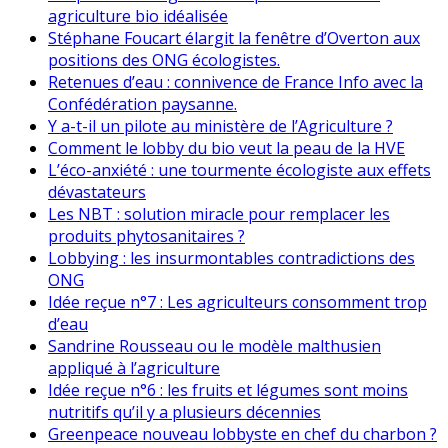
agriculture bio idéalisée
Stéphane Foucart élargit la fenêtre d’Overton aux
positions des ONG écologistes.
Retenues d’eau : connivence de France Info avec la
Confédération paysanne.
Y a-t-il un pilote au ministère de l’Agriculture ?
Comment le lobby du bio veut la peau de la HVE
L’éco-anxiété : une tourmente écologiste aux effets
dévastateurs
Les NBT : solution miracle pour remplacer les
produits phytosanitaires ?
Lobbying : les insurmontables contradictions des
ONG
Idée reçue n°7 : Les agriculteurs consomment trop
d’eau
Sandrine Rousseau ou le modèle malthusien
appliqué à l’agriculture
Idée reçue n°6 : les fruits et légumes sont moins
nutritifs qu’il y a plusieurs décennies
Greenpeace nouveau lobbyste en chef du charbon ?