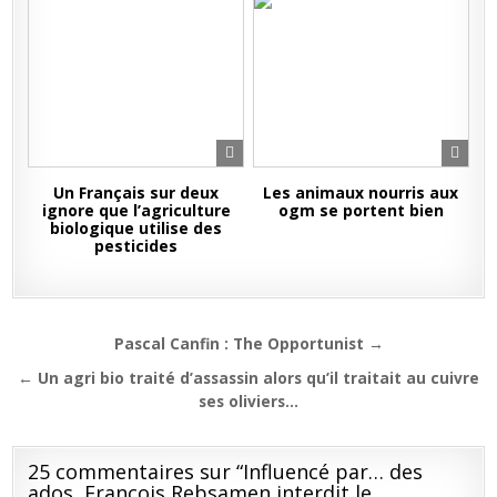
Un Français sur deux
Les animaux nourris aux
ignore que l’agriculture
ogm se portent bien
biologique utilise des
pesticides
Navigation
Pascal Canfin : The Opportunist →
de
← Un agri bio traité d’assassin alors qu’il traitait au cuivre
l’article
ses oliviers…
25 commentaires sur “
Influencé par… des
ados, François Rebsamen interdit le