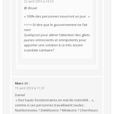
22 avril 2019 à 16:10
@ douar
« 100% des personnes mourront un jour. »
>>>> Et dire que le gouvernement ne fait
rien!
Quelqu’un pour attirer l’attention des gilets
jaunes omniscients et omnipotents pour
apporter une solution à ce très ancien
scandale sanitaire?
Marc
dit :
15 avril 2019 à 11:37
Daniel
» Des hauts fonctionnaires en mal de notoriété… »,
comme si ces personnes travaillaient seules .
Nutritionnistes ? Diététiciens ? Médecins ? Chercheurs