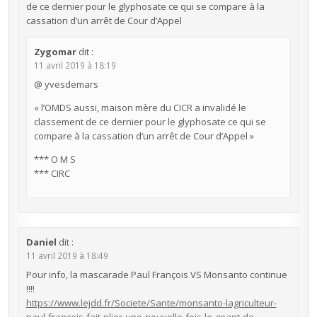
de ce dernier pour le glyphosate ce qui se compare à la
cassation d’un arrêt de Cour d’Appel
Zygomar
dit :
11 avril 2019 à 18:19
@ yvesdemars
« l’OMDS aussi, maison mère du CICR a invalidé le
classement de ce dernier pour le glyphosate ce qui se
compare à la cassation d’un arrêt de Cour d’Appel »
*** O M S
*** CIRC
Daniel
dit :
11 avril 2019 à 18:49
Pour info, la mascarade Paul François VS Monsanto continue
!!!!
https://www.lejdd.fr/Societe/Sante/monsanto-lagriculteur-