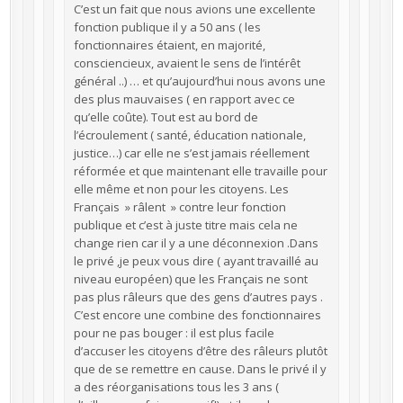
C’est un fait que nous avions une excellente
fonction publique il y a 50 ans ( les
fonctionnaires étaient, en majorité,
consciencieux, avaient le sens de l’intérêt
général ..) … et qu’aujourd’hui nous avons une
des plus mauvaises ( en rapport avec ce
qu’elle coûte). Tout est au bord de
l’écroulement ( santé, éducation nationale,
justice…) car elle ne s’est jamais réellement
réformée et que maintenant elle travaille pour
elle même et non pour les citoyens. Les
Français » râlent » contre leur fonction
publique et c’est à juste titre mais cela ne
change rien car il y a une déconnexion .Dans
le privé ,je peux vous dire ( ayant travaillé au
niveau européen) que les Français ne sont
pas plus râleurs que des gens d’autres pays .
C’est encore une combine des fonctionnaires
pour ne pas bouger : il est plus facile
d’accuser les citoyens d’être des râleurs plutôt
que de se remettre en cause. Dans le privé il y
a des réorganisations tous les 3 ans (