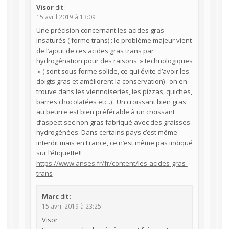
Visor
dit :
15 avril 2019 à 13:09
Une précision concernant les acides gras
insaturés ( forme trans) : le problème majeur vient
de l’ajout de ces acides gras trans par
hydrogénation pour des raisons » technologiques
» ( sont sous forme solide, ce qui évite d’avoir les
doigts gras et améliorent la conservation) : on en
trouve dans les viennoiseries, les pizzas, quiches,
barres chocolatées etc..) . Un croissant bien gras
au beurre est bien préférable à un croissant
d’aspect sec non gras fabriqué avec des graisses
hydrogénées. Dans certains pays c’est même
interdit mais en France, ce n’est même pas indiqué
sur l’étiquette!!
https://www.anses.fr/fr/content/les-acides-gras-
trans
Marc
dit :
15 avril 2019 à 23:25
Visor