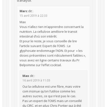
d’analyse.
Marc
dit :
15 avril 2019 à 22:33
Max
Vous n’allez rien m’apprendre concernant la
nutrition. La cellulose améliore le transit
intestinal d’où son intérêt.
Et pour le reste, je vous conseille de lire
l’article suivant: Expert de l’OMS : Le
glyphosate endommage l’ADN. Et pour » les
doses présentées sont ridiculement faibles »,
vous avez en ligne certains travaux du Pr
Belpomme sur l’effet cocktail.
Max
dit :
16 avril 2019 à 11:03
Oui la cellulose est une fibre, mais votre
com insinue qu’on l’utilise comme les
autres sucres, ce qui n’est pas le cas.
Pas un expert de l’OMS mais un conseillé
du CIRC, et en plus Chris Portier qui à été