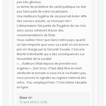
pas très glorieux.
Le terme de problème de santé publique ne doit
pas faire parti de votre vocabulaire.
Une meilleure hygiène de vie pourrait éviter 40%
des cancers actuels, ce n’est pas rien !
L’alimentation fait partie de l’hygiène de vie c’est
donc assez cohérent d’avoir des
recommandations de l’Etat.
Vous oubliez Visor que dans notre pays, quand
on fait n’importe quoi avec sa santé on est encore
pris en charge par la Sécurité Sociale. C’est une
liberté individuelle qui a des conséquences sur
l’ensemble de la société.
« …d’ailleurs l’état impose de prendre nos
organes » , bon Visor, il faut déjà être en mort
cérébrale et ensuite si vous ne le souhaitez pas,
vous pouvez le signaler au registre national des
refus . Pas compliqué hein ? C’est même faisable
en ligne.
Visor
dit :
15 avril 2019 à 12:58