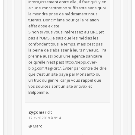
interagissement entre elle , il faut qu’il y en
ait une concentration suffisante sans quoi
la moindre prise de médicament nous
tuerais. Donc même pour ça la relation
effet dose existe.
Sinon si vous vous intéressez au CIRC (et
pas à l’OMS, je sais que les médias les
confondent tous le temps, mais c’est pas
la peine de s’abaisser à leurs niveaux. Il l’a
prenne aussi pour une agence sanitaire
ce qu’elle n’est pas)
http://seppi.over-
blog.com/tag/circ/
. Éviter par contre de dire
que c’est un site payé par Monsanto oui
un truc du genre, car je vous rappel que
vos sources sont un site antivax et
Belpomme.
Zygomar
dit :
17 avril 2019 à 9:14
@ Marc