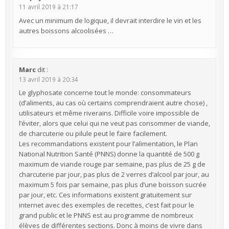
11 avril 2019 à 21:17
Avec un minimum de logique, il devrait interdire le vin et les
autres boissons alcoolisées …
Marc
dit :
13 avril 2019 à 20:34
Le glyphosate concerne tout le monde: consommateurs
(d’aliments, au cas où certains comprendraient autre chose) ,
utilisateurs et même riverains. Difficile voire impossible de
l’éviter, alors que celui qui ne veut pas consommer de viande,
de charcuterie ou pilule peut le faire facilement.
Les recommandations existent pour l’alimentation, le Plan
National Nutrition Santé (PNNS) donne la quantité de 500 g
maximum de viande rouge par semaine, pas plus de 25 g de
charcuterie par jour, pas plus de 2 verres d’alcool par jour, au
maximum 5 fois par semaine, pas plus d’une boisson sucrée
par jour, etc. Ces informations existent gratuitement sur
internet avec des exemples de recettes, c’est fait pour le
grand public et le PNNS est au programme de nombreux
élèves de différentes sections. Donc à moins de vivre dans