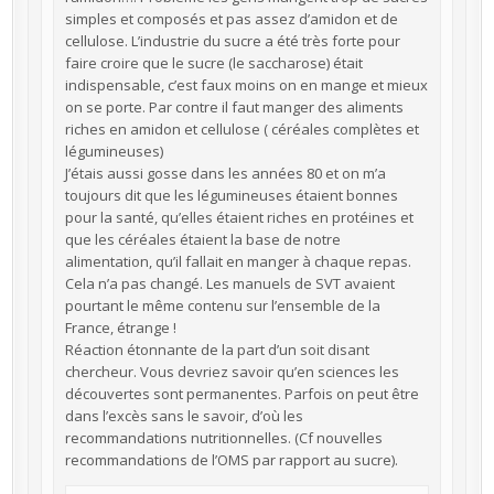
simples et composés et pas assez d’amidon et de
cellulose. L’industrie du sucre a été très forte pour
faire croire que le sucre (le saccharose) était
indispensable, c’est faux moins on en mange et mieux
on se porte. Par contre il faut manger des aliments
riches en amidon et cellulose ( céréales complètes et
légumineuses)
J’étais aussi gosse dans les années 80 et on m’a
toujours dit que les légumineuses étaient bonnes
pour la santé, qu’elles étaient riches en protéines et
que les céréales étaient la base de notre
alimentation, qu’il fallait en manger à chaque repas.
Cela n’a pas changé. Les manuels de SVT avaient
pourtant le même contenu sur l’ensemble de la
France, étrange !
Réaction étonnante de la part d’un soit disant
chercheur. Vous devriez savoir qu’en sciences les
découvertes sont permanentes. Parfois on peut être
dans l’excès sans le savoir, d’où les
recommandations nutritionnelles. (Cf nouvelles
recommandations de l’OMS par rapport au sucre).