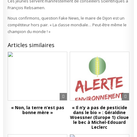
Ces jeunes servent manifestement de conseillers scientifiques à
François Rebsamen.
Nous confirmons, question Fake News, le maire de Dijon est un
compétiteur hors pair. « La classe mondiale… Peut-être même le
champion du monde ! »
Articles similaires
« Non, la terre n’est pas
« Il n’y a pas de pesticide
bonne mère »
dans le bio » : Géraldine
Woessner (Europe 1) cloue
le bec à Michel-Edouard
Leclerc