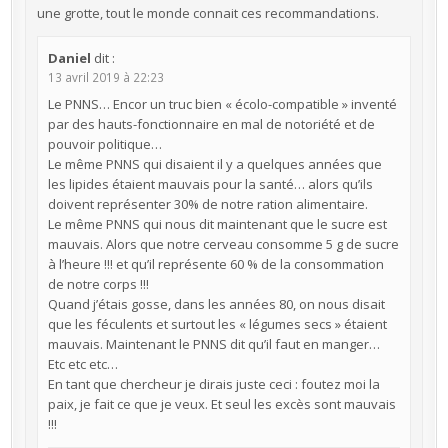
une grotte, tout le monde connait ces recommandations.
Daniel
dit :
13 avril 2019 à 22:23
Le PNNS… Encor un truc bien « écolo-compatible » inventé
par des hauts-fonctionnaire en mal de notoriété et de
pouvoir politique…
Le même PNNS qui disaient il y a quelques années que
les lipides étaient mauvais pour la santé… alors qu’ils
doivent représenter 30% de notre ration alimentaire.
Le même PNNS qui nous dit maintenant que le sucre est
mauvais. Alors que notre cerveau consomme 5 g de sucre
à l’heure !!! et qu’il représente 60 % de la consommation
de notre corps !!!
Quand j’étais gosse, dans les années 80, on nous disait
que les féculents et surtout les « légumes secs » étaient
mauvais. Maintenant le PNNS dit qu’il faut en manger…
Etc etc etc…
En tant que chercheur je dirais juste ceci : foutez moi la
paix, je fait ce que je veux. Et seul les excès sont mauvais
!!!