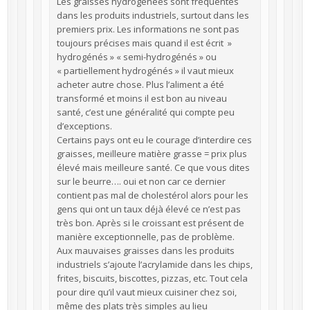
Les graisses hydrogénées sont fréquentes
dans les produits industriels, surtout dans les
premiers prix. Les informations ne sont pas
toujours précises mais quand il est écrit »
hydrogénés » « semi-hydrogénés » ou
« partiellement hydrogénés » il vaut mieux
acheter autre chose. Plus l’aliment a été
transformé et moins il est bon au niveau
santé, c’est une généralité qui compte peu
d’exceptions.
Certains pays ont eu le courage d’interdire ces
graisses, meilleure matière grasse = prix plus
élevé mais meilleure santé. Ce que vous dites
sur le beurre…. oui et non car ce dernier
contient pas mal de cholestérol alors pour les
gens qui ont un taux déjà élevé ce n’est pas
très bon. Après si le croissant est présent de
manière exceptionnelle, pas de problème.
Aux mauvaises graisses dans les produits
industriels s’ajoute l’acrylamide dans les chips,
frites, biscuits, biscottes, pizzas, etc. Tout cela
pour dire qu’il vaut mieux cuisiner chez soi,
même des plats très simples au lieu