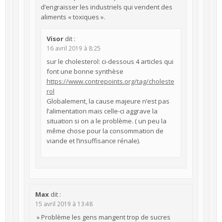
d’engraisser les industriels qui vendent des
aliments « toxiques ».
Visor
dit :
16 avril 2019 à 8:25
sur le cholesterol: ci-dessous 4 articles qui
font une bonne synthèse
https://www.contrepoints.org/tag/choleste
rol
Globalement, la cause majeure n’est pas
l’alimentation mais celle-ci aggrave la
situation si on a le problème. ( un peu la
même chose pour la consommation de
viande et l’insuffisance rénale).
Max
dit :
15 avril 2019 à 13:48
» Problème les gens mangent trop de sucres