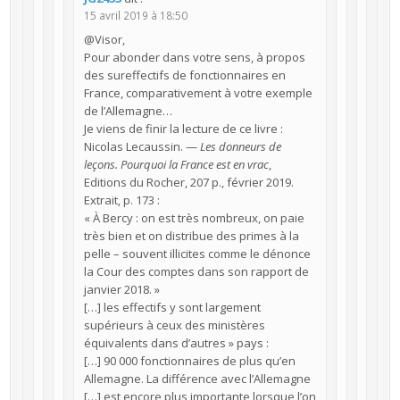
15 avril 2019 à 18:50
@Visor,
Pour abonder dans votre sens, à propos
des sureffectifs de fonctionnaires en
France, comparativement à votre exemple
de l’Allemagne…
Je viens de finir la lecture de ce livre :
Nicolas Lecaussin. —
Les donneurs de
leçons. Pourquoi la France est en vrac
,
Editions du Rocher, 207 p., février 2019.
Extrait, p. 173 :
« À Bercy : on est très nombreux, on paie
très bien et on distribue des primes à la
pelle – souvent illicites comme le dénonce
la Cour des comptes dans son rapport de
janvier 2018. »
[…] les effectifs y sont largement
supérieurs à ceux des ministères
équivalents dans d’autres » pays :
[…] 90 000 fonctionnaires de plus qu’en
Allemagne. La différence avec l’Allemagne
[…] est encore plus importante lorsque l’on