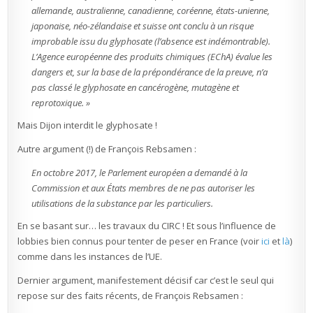
allemande, australienne, canadienne, coréenne, états-unienne,
japonaise, néo-zélandaise et suisse ont conclu à un risque
improbable issu du glyphosate (l’absence est indémontrable).
L’Agence européenne des produits chimiques (EChA) évalue les
dangers et, sur la base de la prépondérance de la preuve, n’a
pas classé le glyphosate en cancérogène, mutagène et
reprotoxique. »
Mais Dijon interdit le glyphosate !
Autre argument (!) de François Rebsamen :
En octobre 2017, le Parlement européen a demandé à la
Commission et aux États membres de ne pas autoriser les
utilisations de la substance par les particuliers.
En se basant sur… les travaux du CIRC ! Et sous l’influence de
lobbies bien connus pour tenter de peser en France (voir
ici
et
là
)
comme dans les instances de l’UE.
Dernier argument, manifestement décisif car c’est le seul qui
repose sur des faits récents, de François Rebsamen :