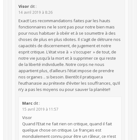
Visor
dit :
14 avril 2019 à 8:26
Exact! Les recommandations faites par les hauts
fonctionnaires ne le sont pas pour notre bien mais
pour nous habituer à obéir et à se soumettre à des
choses de plus en plus idiotes. Il s’agit de détruire nos
capacités de discernement, de jugement et notre
esprit critique. L’état vise à » s’occuper » de tout, de
notre vie jusqu’à la mort et à supprimer ce qui reste
de la liberté individuelle. Notre corps ne nous
appartient plus, d’ailleurs l’état impose de prendre
nos organes .. si besoin. Bientôt il pratiquera
l’euthanasie au prétexte d’éviter les souffrances, qu’il
n’y a pas les moyens ou pour sauver la planète!!
Marc
dit :
15 avril 2019 à 11:57
Visor
Quand l’Etat ne fait rien on critique, quand il fait
quelque chose on critique. Le français est
mondialement connu pour être un râleur, ce n’est