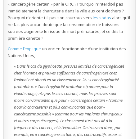
« cancérogène certain » par le CIRC ? Pourquoi n’interdit-il pas
immédiatement la charcuterie dans la ville aux cent clochers ?
Pourquoi n’oriente-t-il pas son courroux vers
les sodas
alors qu’il
ne fait plus aucun doute que la consommation de boissons
sucrées augmente le risque de mort prématurée, et ce dès la
première canette ?
Comme l’explique
un ancien fonctionnaire d’une institution des
Nations Unies,
« Dans le cas du glyphosate, preuves limitées de cancérogénicité
chez l’homme et preuves suffisantes de cancérogénicité chez
l’animal ont abouti en un classement en 2A : « cancérogénicité
probable ». « Cancérogénicité probable » (comme pour la
viande rouge) n’a pas le sens courant, mais les preuves sont
moins convaincantes que pour « cancérogène certain » (comme
pour la charcuterie) et plus convaincantes que pour «
cancérogène possible » (comme pour les implants chirurgicaux
et autres corps étrangers). Le classement n’est pas lié à la
fréquence des cancers, ni à l’exposition. On trouvera donc, par
exemple, en « cancérogène certain », des contraceptifs oraux et