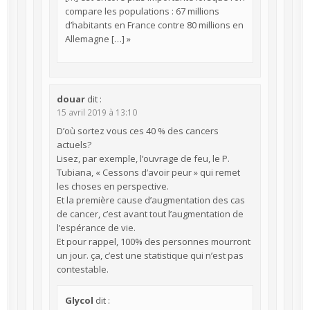
compare les populations : 67 millions
d’habitants en France contre 80 millions en
Allemagne […] »
douar
dit :
15 avril 2019 à 13:10
D’où sortez vous ces 40 % des cancers
actuels?
Lisez, par exemple, l’ouvrage de feu, le P.
Tubiana, « Cessons d’avoir peur » qui remet
les choses en perspective.
Et la première cause d’augmentation des cas
de cancer, c’est avant tout l’augmentation de
l’espérance de vie.
Et pour rappel, 100% des personnes mourront
un jour. ça, c’est une statistique qui n’est pas
contestable.
Glycol
dit :