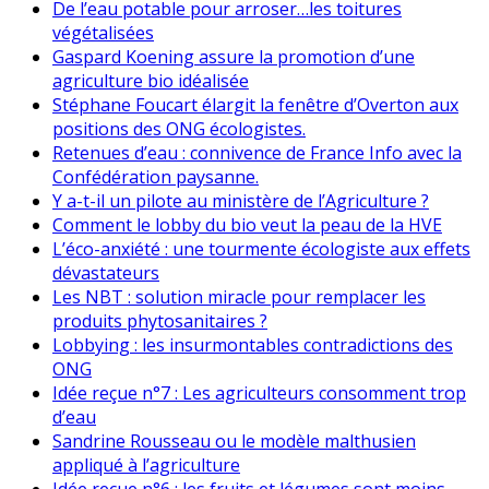
De l’eau potable pour arroser…les toitures
végétalisées
Gaspard Koening assure la promotion d’une
agriculture bio idéalisée
Stéphane Foucart élargit la fenêtre d’Overton aux
positions des ONG écologistes.
Retenues d’eau : connivence de France Info avec la
Confédération paysanne.
Y a-t-il un pilote au ministère de l’Agriculture ?
Comment le lobby du bio veut la peau de la HVE
L’éco-anxiété : une tourmente écologiste aux effets
dévastateurs
Les NBT : solution miracle pour remplacer les
produits phytosanitaires ?
Lobbying : les insurmontables contradictions des
ONG
Idée reçue n°7 : Les agriculteurs consomment trop
d’eau
Sandrine Rousseau ou le modèle malthusien
appliqué à l’agriculture
Idée reçue n°6 : les fruits et légumes sont moins