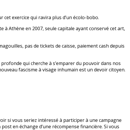
r cet exercice qui ravira plus d’un écolo-bobo.
fête à Athène en 2007, seule capitale ayant conservé cet art,
 magouilles, pas de tickets de caisse, paiement cash depuis
gie profonde qui cherche à s’emparer du pouvoir dans nos
n nouveau fascisme à visage inhumain est un devoir citoyen.
ir si vous seriez intéressé à participer à une campagne
 un post en échange d’une récompense financière. Si vous