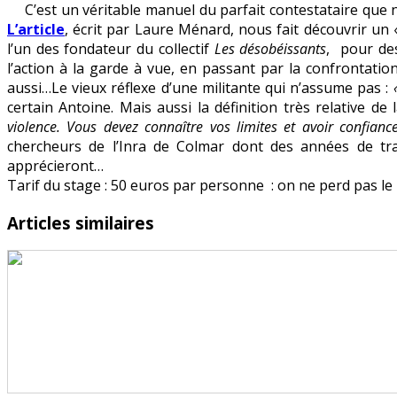
C’est un véritable manuel du parfait contestataire que
de
L’article
, écrit par Laure Ménard, nous fait découvrir un
désobéir
l’un des fondateur du collectif
Les désobéissants
, pour des
l’action à la garde à vue, en passant par la confrontati
aussi…Le vieux réflexe d’une militante qui n’assume pas :
certain Antoine. Mais aussi la définition très relative de
violence. Vous devez connaître vos limites et avoir confianc
chercheurs de l’Inra de Colmar dont des années de tr
apprécieront…
Tarif du stage : 50 euros par personne : on ne perd pas l
Articles similaires