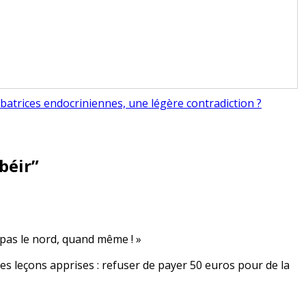
batrices endocriniennes, une légère contradiction ?
béir
”
 pas le nord, quand même ! »
es leçons apprises : refuser de payer 50 euros pour de la