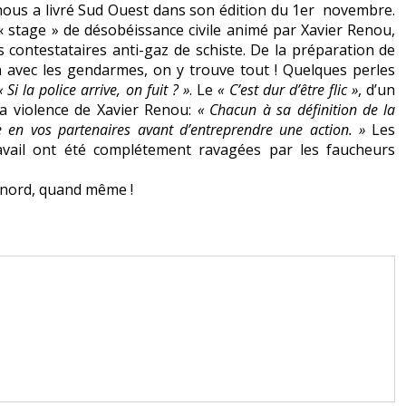
 nous a livré Sud Ouest dans son édition du 1er novembre.
 « stage » de désobéissance civile animé par Xavier Renou,
 contestataires anti-gaz de schiste. De la préparation de
on avec les gendarmes, on y trouve tout ! Quelques perles
« Si la police arrive, on fuit ? »
. Le
« C’est dur d’être flic »
, d’un
 la violence de Xavier Renou:
« Chacun à sa définition de la
e en vos partenaires avant d’entreprendre une action. »
Les
avail ont été complétement ravagées par les faucheurs
e nord, quand même !