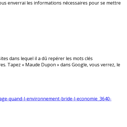
 vous enverrai les informations nécessaires pour se mettre
tes dans lequel il a dû repérer les mots clés
tres. Tapez « Maude Dupon » dans Google, vous verrez, le
evage-quand-l-environnement-bride-l-economie_3640-