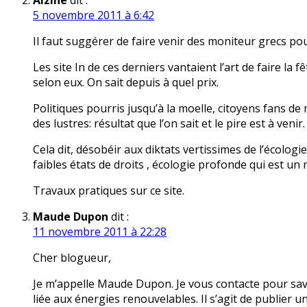
Alzine
dit :
5 novembre 2011 à 6:42
Il faut suggérer de faire venir des moniteur grecs pou
Les site In de ces derniers vantaient l’art de faire la 
selon eux. On sait depuis à quel prix.
Politiques pourris jusqu’à la moelle, citoyens fans de
des lustres: résultat que l’on sait et le pire est à venir.
Cela dit, désobéir aux diktats vertissimes de l’écolo
faibles états de droits , écologie profonde qui est u
Travaux pratiques sur ce site.
Maude Dupon
dit :
11 novembre 2011 à 22:28
Cher blogueur,
Je m’appelle Maude Dupon. Je vous contacte pour savo
liée aux énergies renouvelables. Il s’agit de publier