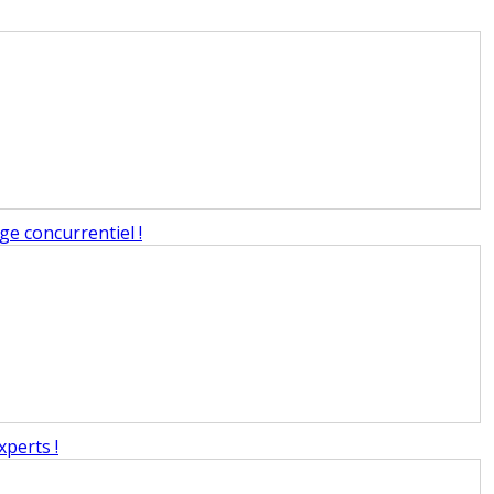
ge concurrentiel !
xperts !