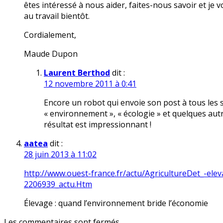
êtes intéressé à nous aider, faites-nous savoir et je
au travail bientôt.
Cordialement,
Maude Dupon
Laurent Berthod
dit :
12 novembre 2011 à 0:41
Encore un robot qui envoie son post à tous les si
« environnement », « écologie » et quelques au
résultat est impressionnant !
aatea
dit :
28 juin 2013 à 11:02
http://www.ouest-france.fr/actu/AgricultureDet_-el
2206939_actu.Htm
Élevage : quand l’environnement bride l’économie
Les commentaires sont fermés.