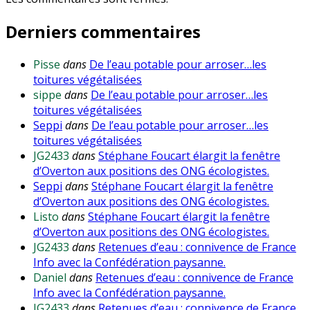
Derniers commentaires
Pisse
dans
De l’eau potable pour arroser…les
toitures végétalisées
sippe
dans
De l’eau potable pour arroser…les
toitures végétalisées
Seppi
dans
De l’eau potable pour arroser…les
toitures végétalisées
JG2433
dans
Stéphane Foucart élargit la fenêtre
d’Overton aux positions des ONG écologistes.
Seppi
dans
Stéphane Foucart élargit la fenêtre
d’Overton aux positions des ONG écologistes.
Listo
dans
Stéphane Foucart élargit la fenêtre
d’Overton aux positions des ONG écologistes.
JG2433
dans
Retenues d’eau : connivence de France
Info avec la Confédération paysanne.
Daniel
dans
Retenues d’eau : connivence de France
Info avec la Confédération paysanne.
JG2433
dans
Retenues d’eau : connivence de France