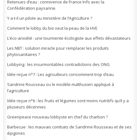
Retenues d’eau : connivence de France Info avec la
Confédération paysanne.
Y a-t-il un pilote au ministère de l’Agriculture ?
Comment le lobby du bio veut la peau de la HVE
L’éco-anxiété : une tourmente écologiste aux effets dévastateurs
Les NBT : solution miracle pour remplacer les produits
phytosanitaires ?
Lobbying : les insurmontables contradictions des ONG
Idée reçue n°7 : Les agriculteurs consomment trop d’eau
Sandrine Rousseau ou le modèle malthusien appliqué à
l’agriculture
Idée reçue n°6 : les fruits et légumes sont moins nutritifs qu’il y a
plusieurs décennies
Greenpeace nouveau lobbyste en chef du charbon ?
Barbecue : les mauvais combats de Sandrine Rousseau et de ses
épigones