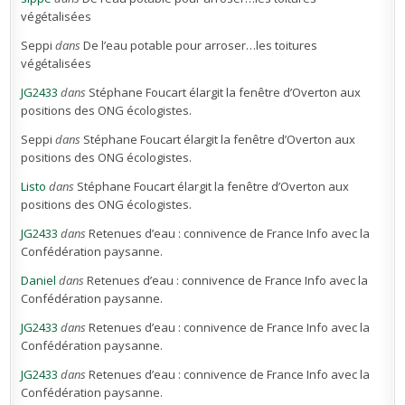
végétalisées
Seppi
dans
De l’eau potable pour arroser…les toitures
végétalisées
JG2433
dans
Stéphane Foucart élargit la fenêtre d’Overton aux
positions des ONG écologistes.
Seppi
dans
Stéphane Foucart élargit la fenêtre d’Overton aux
positions des ONG écologistes.
Listo
dans
Stéphane Foucart élargit la fenêtre d’Overton aux
positions des ONG écologistes.
JG2433
dans
Retenues d’eau : connivence de France Info avec la
Confédération paysanne.
Daniel
dans
Retenues d’eau : connivence de France Info avec la
Confédération paysanne.
JG2433
dans
Retenues d’eau : connivence de France Info avec la
Confédération paysanne.
JG2433
dans
Retenues d’eau : connivence de France Info avec la
Confédération paysanne.