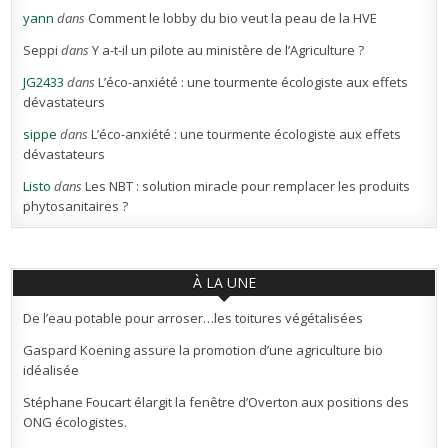
yann
dans
Comment le lobby du bio veut la peau de la HVE
Seppi
dans
Y a-t-il un pilote au ministère de l’Agriculture ?
JG2433
dans
L’éco-anxiété : une tourmente écologiste aux effets
dévastateurs
sippe
dans
L’éco-anxiété : une tourmente écologiste aux effets
dévastateurs
Listo
dans
Les NBT : solution miracle pour remplacer les produits
phytosanitaires ?
À LA UNE
De l’eau potable pour arroser…les toitures végétalisées
Gaspard Koening assure la promotion d’une agriculture bio
idéalisée
Stéphane Foucart élargit la fenêtre d’Overton aux positions des
ONG écologistes.