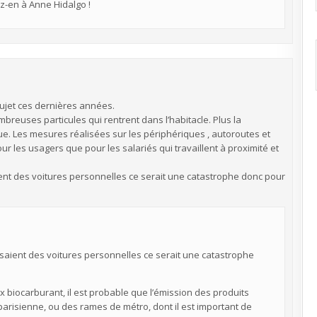
lez-en à Anne Hidalgo !
ujet ces dernières années.
breuses particules qui rentrent dans l’habitacle. Plus la
ique. Les mesures réalisées sur les périphériques , autoroutes et
r les usagers que pour les salariés qui travaillent à proximité et
nt des voitures personnelles ce serait une catastrophe donc pour
saient des voitures personnelles ce serait une catastrophe
 biocarburant, il est probable que l’émission des produits
parisienne, ou des rames de métro, dont il est important de