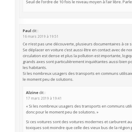
Seuil de l’ordre de 10 fois le niveau moyen à l’air libre. Par
Paul
dit :
16 mars 2019 à 19:51
Ce n’est pas une découverte, plusieurs documentaires à ce s
Se déplacer en voiture c’est aussi être en contact avec de nom
circulation est dense et plus la pollution est importante, log
grands axes sont particulièrement inquiétantes aussi bien pou
les habitants.
Si les nombreux usagers des transports en communs utilisaie
le moment peu de solutions.
Alzine
dit :
17 mars 2019 à 19:41
« Si les nombreux usagers des transports en communs utili
donc pour le moment peu de solutions. »
Si ces voitures sont des voitures modernes et carburent aux
toxiques soit moindre que celle des vieux bus de la région 