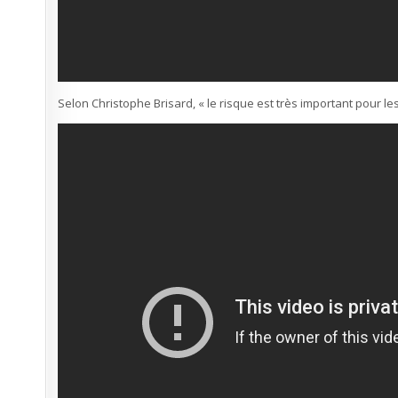
Selon Christophe Brisard, « le risque est très important pour le