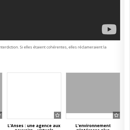
terdiction. Si elles étaient cohérentes, elles réclameraient la
L’Anses : une agence aux
L’environnement