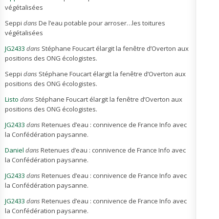
végétalisées
Seppi
dans
De l’eau potable pour arroser…les toitures
végétalisées
JG2433
dans
Stéphane Foucart élargit la fenêtre d’Overton aux
positions des ONG écologistes.
Seppi
dans
Stéphane Foucart élargit la fenêtre d’Overton aux
positions des ONG écologistes.
Listo
dans
Stéphane Foucart élargit la fenêtre d’Overton aux
positions des ONG écologistes.
JG2433
dans
Retenues d’eau : connivence de France Info avec
la Confédération paysanne.
Daniel
dans
Retenues d’eau : connivence de France Info avec
la Confédération paysanne.
JG2433
dans
Retenues d’eau : connivence de France Info avec
la Confédération paysanne.
JG2433
dans
Retenues d’eau : connivence de France Info avec
la Confédération paysanne.