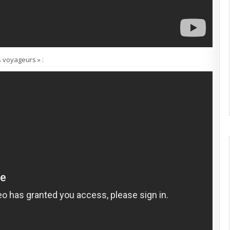
s voyageurs » :