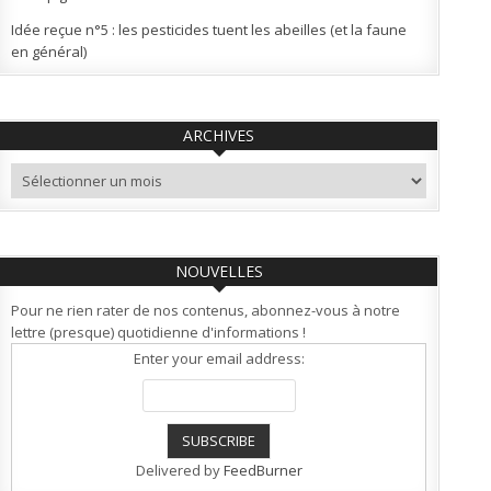
Idée reçue n°5 : les pesticides tuent les abeilles (et la faune
en général)
ARCHIVES
Archives
NOUVELLES
Pour ne rien rater de nos contenus, abonnez-vous à notre
lettre (presque) quotidienne d'informations !
Enter your email address:
Delivered by
FeedBurner