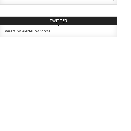
TWITTER
Tweets by AlerteEnvironne