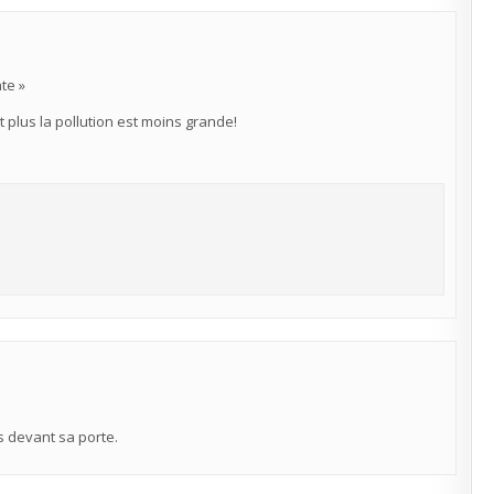
te »
t plus la pollution est moins grande!
 devant sa porte.