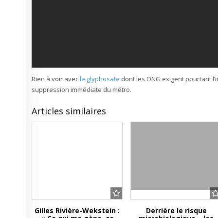
Rien à voir avec
le glyphosate
dont les ONG exigent pourtant l’in
suppression immédiate du métro.
Articles similaires
Gilles Rivière-Wekstein :
Derrière le risque