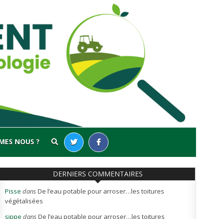
MES NOUS ?
DERNIERS COMMENTAIRES
Pisse
dans
De l’eau potable pour arroser…les toitures
végétalisées
sippe
dans
De l’eau potable pour arroser…les toitures