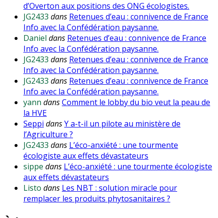
d’Overton aux positions des ONG écologistes.
JG2433
dans
Retenues d’eau : connivence de France
Info avec la Confédération paysanne.
Daniel
dans
Retenues d’eau : connivence de France
Info avec la Confédération paysanne.
JG2433
dans
Retenues d’eau : connivence de France
Info avec la Confédération paysanne.
JG2433
dans
Retenues d’eau : connivence de France
Info avec la Confédération paysanne.
yann
dans
Comment le lobby du bio veut la peau de
la HVE
Seppi
dans
Y a-t-il un pilote au ministère de
l’Agriculture ?
JG2433
dans
L’éco-anxiété : une tourmente
écologiste aux effets dévastateurs
sippe
dans
L’éco-anxiété : une tourmente écologiste
aux effets dévastateurs
Listo
dans
Les NBT : solution miracle pour
remplacer les produits phytosanitaires ?