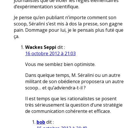
journalistes que de violer les règles élémentaires
d’expérimentation scientifique.
Je pense qu’en publiant n’importe comment son
scoop, Séralini s’est mis à dos la presse, son gagne
pain. Dommage pour lui, je le pensais plus futé que
ça.
Wackes Seppi
dit :
16 octobre 2012 à 21:03
Vous me semblez bien optimiste.
Dans quelque temps, M. Séralini ou un autre
militant de son obédience proposera un autre
scoop… et qu’adviendra-t-il ?
Il est temps que les rationalistes se posent
très sérieusement la question d’une stratégie
de communication cohérente et efficace.
bob
dit :