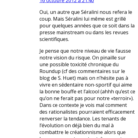
16 octobre 2012 à 21:40
Oui, un autre que Séralini nous refera le
coup. Mais Séralini lui même est grillé
pour quelques années que ce soit dans la
presse mainstream ou dans les revues
scientifiques.
Je pense que notre niveau de vie fausse
notre vision du risque. On pinaille sur
une possible toxicité chronique du
Roundup (cf des commentaires sur le
blog de S. Huet) mais on n’hésite pas à
vivre en sédentaire non-sportif qui aime
la bonne bouffe et l’alcool (ahhh qu’est ce
qu’on ne ferait pas pour notre «terroir»).
Dans ce contexte je vois mal comment
des rationalistes pourraient efficacement
renverser la tendance. Les tenants de
l’évolution on déjà bien du mal à
combattre le créationnisme alors que