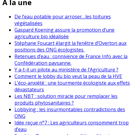
À la une
De l’eau potable pour arroser…les toitures
végétalisées
Gaspard Koening assure la promotion d’une
agriculture bio idéalisée
Stéphane Foucart élargit la fenêtre d’Overton aux
positions des ONG écologistes.
Retenues d’eau : connivence de France Info avec la
Confédération paysanne.
Y a-t-il un pilote au ministère de l’Agriculture ?
Comment le lobby du bio veut la peau de la HVE
L’éco-anxiété : une tourmente écologiste aux effets
dévastateurs
Les NBT : solution miracle pour remplacer les
produits phytosanitaires ?
Lobbying : les insurmontables contradictions des
ONG
Idée reçue n°7 : Les agriculteurs consomment trop
d’eau