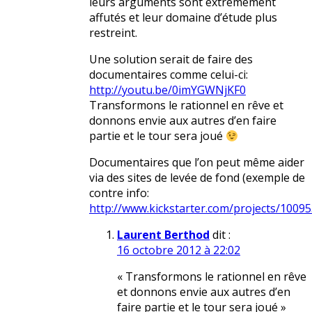
leurs arguments sont extrêmement
affutés et leur domaine d’étude plus
restreint.
Une solution serait de faire des
documentaires comme celui-ci:
http://youtu.be/0imYGWNjKF0
Transformons le rationnel en rêve et
donnons envie aux autres d’en faire
partie et le tour sera joué
Documentaires que l’on peut même aider
via des sites de levée de fond (exemple de
contre info:
http://www.kickstarter.com/projects/1009
Laurent Berthod
dit :
16 octobre 2012 à 22:02
« Transformons le rationnel en rêve
et donnons envie aux autres d’en
faire partie et le tour sera joué »