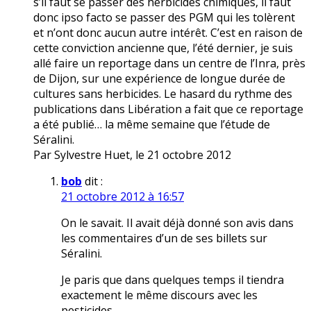
s’il faut se passer des herbicides chimiques, il faut
donc ipso facto se passer des PGM qui les tolèrent
et n’ont donc aucun autre intérêt. C’est en raison de
cette conviction ancienne que, l’été dernier, je suis
allé faire un reportage dans un centre de l’Inra, près
de Dijon, sur une expérience de longue durée de
cultures sans herbicides. Le hasard du rythme des
publications dans Libération a fait que ce reportage
a été publié… la même semaine que l’étude de
Séralini.
Par Sylvestre Huet, le 21 octobre 2012
bob
dit :
21 octobre 2012 à 16:57
On le savait. Il avait déjà donné son avis dans
les commentaires d’un de ses billets sur
Séralini.
Je paris que dans quelques temps il tiendra
exactement le même discours avec les
pesticides.