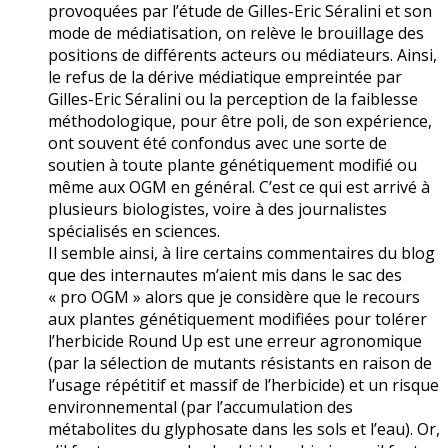
provoquées par l’étude de Gilles-Eric Séralini et son
mode de médiatisation, on relève le brouillage des
positions de différents acteurs ou médiateurs. Ainsi,
le refus de la dérive médiatique empreintée par
Gilles-Eric Séralini ou la perception de la faiblesse
méthodologique, pour être poli, de son expérience,
ont souvent été confondus avec une sorte de
soutien à toute plante génétiquement modifié ou
même aux OGM en général. C’est ce qui est arrivé à
plusieurs biologistes, voire à des journalistes
spécialisés en sciences.
Il semble ainsi, à lire certains commentaires du blog
que des internautes m’aient mis dans le sac des
« pro OGM » alors que je considère que le recours
aux plantes génétiquement modifiées pour tolérer
l’herbicide Round Up est une erreur agronomique
(par la sélection de mutants résistants en raison de
l’usage répétitif et massif de l’herbicide) et un risque
environnemental (par l’accumulation des
métabolites du glyphosate dans les sols et l’eau). Or,