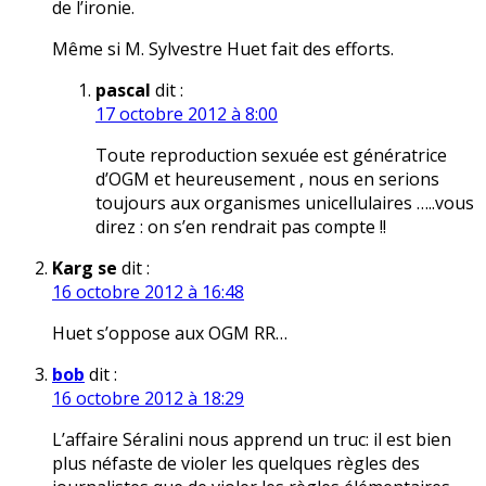
de l’ironie.
Même si M. Sylvestre Huet fait des efforts.
pascal
dit :
17 octobre 2012 à 8:00
Toute reproduction sexuée est génératrice
d’OGM et heureusement , nous en serions
toujours aux organismes unicellulaires …..vous
direz : on s’en rendrait pas compte !!
Karg se
dit :
16 octobre 2012 à 16:48
Huet s’oppose aux OGM RR…
bob
dit :
16 octobre 2012 à 18:29
L’affaire Séralini nous apprend un truc: il est bien
plus néfaste de violer les quelques règles des