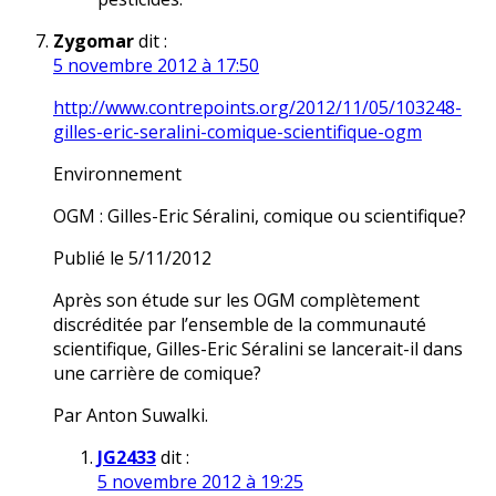
Zygomar
dit :
5 novembre 2012 à 17:50
http://www.contrepoints.org/2012/11/05/103248-
gilles-eric-seralini-comique-scientifique-ogm
Environnement
OGM : Gilles-Eric Séralini, comique ou scientifique?
Publié le 5/11/2012
Après son étude sur les OGM complètement
discréditée par l’ensemble de la communauté
scientifique, Gilles-Eric Séralini se lancerait-il dans
une carrière de comique?
Par Anton Suwalki.
JG2433
dit :
5 novembre 2012 à 19:25