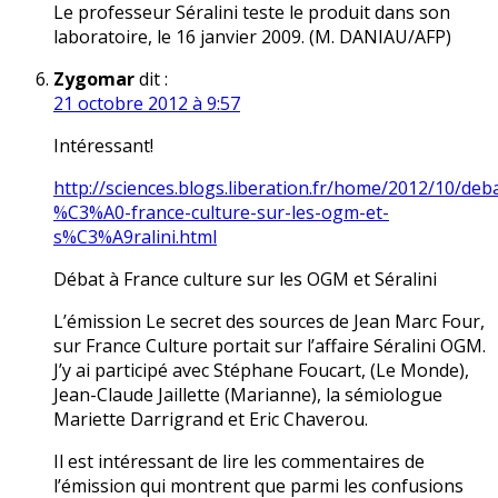
Le professeur Séralini teste le produit dans son
laboratoire, le 16 janvier 2009. (M. DANIAU/AFP)
Zygomar
dit :
21 octobre 2012 à 9:57
Intéressant!
http://sciences.blogs.liberation.fr/home/2012/10/deb
%C3%A0-france-culture-sur-les-ogm-et-
s%C3%A9ralini.html
Débat à France culture sur les OGM et Séralini
L’émission Le secret des sources de Jean Marc Four,
sur France Culture portait sur l’affaire Séralini OGM.
J’y ai participé avec Stéphane Foucart, (Le Monde),
Jean-Claude Jaillette (Marianne), la sémiologue
Mariette Darrigrand et Eric Chaverou.
Il est intéressant de lire les commentaires de
l’émission qui montrent que parmi les confusions