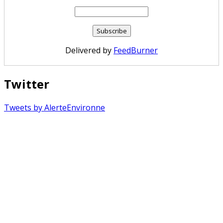
Delivered by
FeedBurner
Twitter
Tweets by AlerteEnvironne
Copyright © 2026 Alerte Environnement