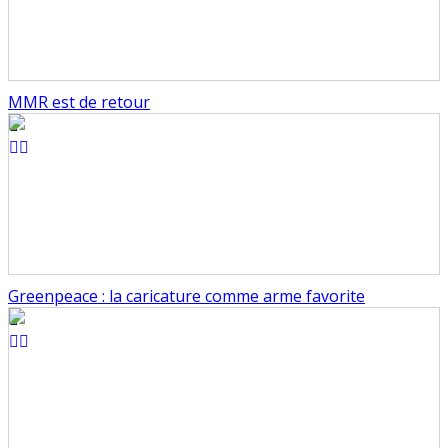
MMR est de retour
Greenpeace : la caricature comme arme favorite