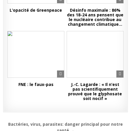
L’opacité de Greenpeace
Désinfo maximale : 86%
des 18-24 ans pensent que
le nucléaire contribue au
changement climatique…
FNE : le faux-pas
J.-C. Lagarde : « Il n’est
pas scientifiquement
prouvé que le glyphosate
soit nocif »
Navigation
Bactéries, virus, parasites: danger principal pour notre
santé →