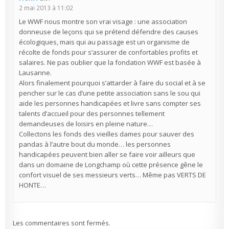
2 mai 2013 à 11:02
Le WWF nous montre son vrai visage : une association
donneuse de leçons qui se prétend défendre des causes
écologiques, mais qui au passage est un organisme de
récolte de fonds pour s’assurer de confortables profits et
salaires. Ne pas oublier que la fondation WWF est basée à
Lausanne.
Alors finalement pourquoi s’attarder à faire du social et à se
pencher sur le cas d’une petite association sans le sou qui
aide les personnes handicapées et livre sans compter ses
talents d’accueil pour des personnes tellement
demandeuses de loisirs en pleine nature…
Collectons les fonds des vieilles dames pour sauver des
pandas à l’autre bout du monde… les personnes
handicapées peuvent bien aller se faire voir ailleurs que
dans un domaine de Longchamp où cette présence gêne le
confort visuel de ses messieurs verts… Même pas VERTS DE
HONTE…
Les commentaires sont fermés.