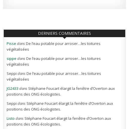
DERNIERS COMMENTAIRES
Pisse
dans
De l’eau potable pour arroser…les toitures
végétalisées
sippe
dans
De l’eau potable pour arroser…les toitures
végétalisées
Seppi
dans
De l’eau potable pour arroser…les toitures
végétalisées
JG2433
dans
Stéphane Foucart élargit la fenêtre d’Overton aux
positions des ONG écologistes.
Seppi
dans
Stéphane Foucart élargit la fenêtre d’Overton aux
positions des ONG écologistes.
Listo
dans
Stéphane Foucart élargit la fenêtre d’Overton aux
positions des ONG écologistes.