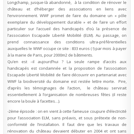
Longchamp, jusque-là abandonné, à la condition de rénover le
château et d’héberger des associations en liens avec
l’environnement. WWF promet de faire du domaine un « pôle
exemplaire du développement durable » et de faire un effort
particulier sur l’accueil des handicapés d’où la présence de
l’association Escapade Liberté Mobilité (ELM). Au passage, on
prend connaissance des conditions ultra-préférentielles
auxquelles le WWF occupe ce site : 833 euros ( !) par mois à payer
à la mairie de Paris, pour 2000m2 de bâtiments.
Qu’en est –il aujourd’hui ? La seule rampe d’accès aux
handicapés est condamnée et la proposition de l’association
Escapade Liberté Mobilité de faire découvrir en partenariat avec
WWF la biodiversité du domaine est restée lettre morte. Pire,
d’après les témoignages de l’action, le château servirait
essentiellement à l’organisation de nombreuses fêtes (il reste
encore la boule à facettes…).
-2ème épisode : on en vient à cette fameuse coupure d’électricité
pour l’association ELM, sans préavis, et sous prétexte de non-
conformité de l’installation. Il faut dire que les travaux de
rénovation du château devaient débuter en 2004 et ont sans