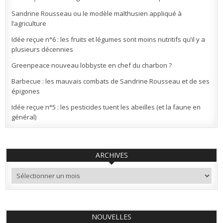
Sandrine Rousseau ou le modèle malthusien appliqué à
l’agriculture
Idée reçue n°6 : les fruits et légumes sont moins nutritifs qu’il y a
plusieurs décennies
Greenpeace nouveau lobbyste en chef du charbon ?
Barbecue : les mauvais combats de Sandrine Rousseau et de ses
épigones
Idée reçue n°5 : les pesticides tuent les abeilles (et la faune en
général)
ARCHIVES
Archives
NOUVELLES