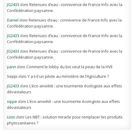
JG2433
dans
Retenues d’eau : connivence de France Info avec la
Confédération paysanne.
Daniel
dans
Retenues d’eau : connivence de France Info avec la
Confédération paysanne.
JG2433
dans
Retenues d’eau : connivence de France Info avec la
Confédération paysanne.
JG2433
dans
Retenues d’eau : connivence de France Info avec la
Confédération paysanne.
yann
dans
Comment le lobby du bio veut la peau de la HVE
Seppi
dans
Y a-t-il un pilote au ministère de l’Agriculture ?
JG2433
dans
L’éco-anxiété : une tourmente écologiste aux effets
dévastateurs
sippe
dans
L’éco-anxiété : une tourmente écologiste aux effets
dévastateurs
Listo
dans
Les NBT : solution miracle pour remplacer les produits
phytosanitaires ?