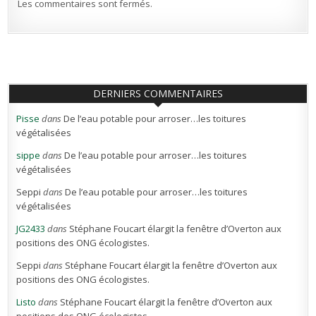
Les commentaires sont fermés.
DERNIERS COMMENTAIRES
Pisse
dans
De l’eau potable pour arroser…les toitures
végétalisées
sippe
dans
De l’eau potable pour arroser…les toitures
végétalisées
Seppi
dans
De l’eau potable pour arroser…les toitures
végétalisées
JG2433
dans
Stéphane Foucart élargit la fenêtre d’Overton aux
positions des ONG écologistes.
Seppi
dans
Stéphane Foucart élargit la fenêtre d’Overton aux
positions des ONG écologistes.
Listo
dans
Stéphane Foucart élargit la fenêtre d’Overton aux
positions des ONG écologistes.