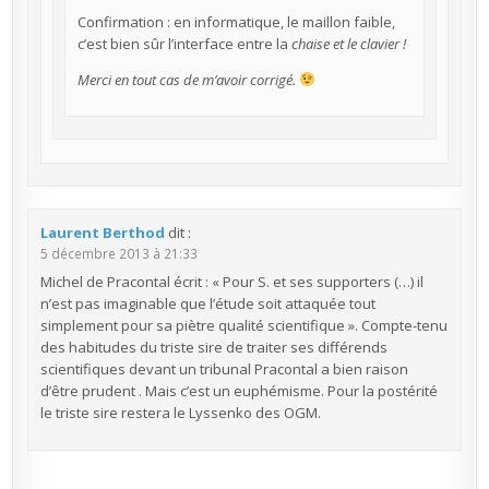
Confirmation : en informatique, le maillon faible,
c’est bien sûr l’interface entre la
chaise
et le
clavier
!
Merci en tout cas de m’avoir corrigé.
Laurent Berthod
dit :
5 décembre 2013 à 21:33
Michel de Pracontal écrit : « Pour S. et ses supporters (…) il
n’est pas imaginable que l’étude soit attaquée tout
simplement pour sa piètre qualité scientifique ». Compte-tenu
des habitudes du triste sire de traiter ses différends
scientifiques devant un tribunal Pracontal a bien raison
d’être prudent . Mais c’est un euphémisme. Pour la postérité
le triste sire restera le Lyssenko des OGM.