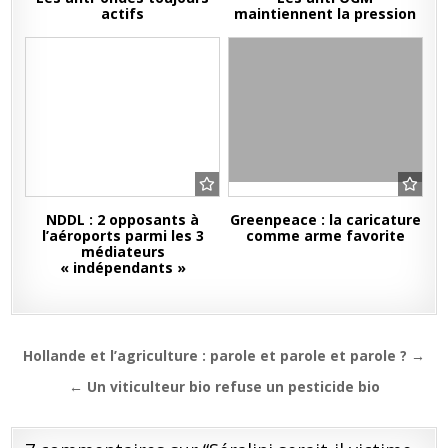
actifs
maintiennent la pression
NDDL : 2 opposants à
Greenpeace : la caricature
l’aéroports parmi les 3
comme arme favorite
médiateurs
« indépendants »
Navigation
Hollande et l’agriculture : parole et parole et parole ? →
de
← Un viticulteur bio refuse un pesticide bio
l’article