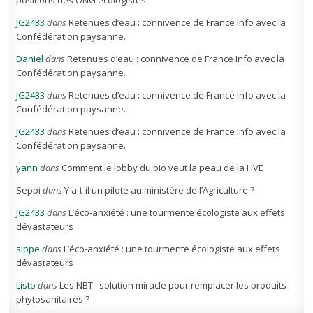
JG2433
dans
Retenues d’eau : connivence de France Info avec la
Confédération paysanne.
Daniel
dans
Retenues d’eau : connivence de France Info avec la
Confédération paysanne.
JG2433
dans
Retenues d’eau : connivence de France Info avec la
Confédération paysanne.
JG2433
dans
Retenues d’eau : connivence de France Info avec la
Confédération paysanne.
yann
dans
Comment le lobby du bio veut la peau de la HVE
Seppi
dans
Y a-t-il un pilote au ministère de l’Agriculture ?
JG2433
dans
L’éco-anxiété : une tourmente écologiste aux effets
dévastateurs
sippe
dans
L’éco-anxiété : une tourmente écologiste aux effets
dévastateurs
Listo
dans
Les NBT : solution miracle pour remplacer les produits
phytosanitaires ?