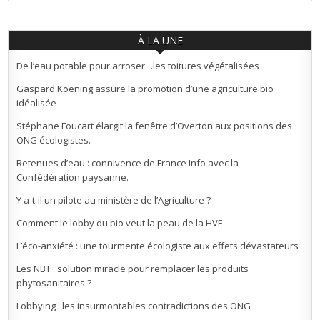
À LA UNE
De l’eau potable pour arroser…les toitures végétalisées
Gaspard Koening assure la promotion d’une agriculture bio
idéalisée
Stéphane Foucart élargit la fenêtre d’Overton aux positions des
ONG écologistes.
Retenues d’eau : connivence de France Info avec la
Confédération paysanne.
Y a-t-il un pilote au ministère de l’Agriculture ?
Comment le lobby du bio veut la peau de la HVE
L’éco-anxiété : une tourmente écologiste aux effets dévastateurs
Les NBT : solution miracle pour remplacer les produits
phytosanitaires ?
Lobbying : les insurmontables contradictions des ONG