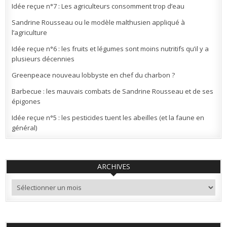
Idée reçue n°7 : Les agriculteurs consomment trop d’eau
Sandrine Rousseau ou le modèle malthusien appliqué à
l’agriculture
Idée reçue n°6 : les fruits et légumes sont moins nutritifs qu’il y a
plusieurs décennies
Greenpeace nouveau lobbyste en chef du charbon ?
Barbecue : les mauvais combats de Sandrine Rousseau et de ses
épigones
Idée reçue n°5 : les pesticides tuent les abeilles (et la faune en
général)
ARCHIVES
Archives