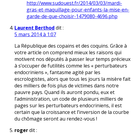
http://www.sudouest.fr/2014/03/03/mardi-
gras-et-maquillage-pour-enfants-la-mise-en-
garde-de-que-choisir-1479080-4696.php
Laurent Berthod
dit :
5 mars 2014 à 1:07
La République des copains et des coquins. Grâce à
votre article on comprend mieux les raisons qui
motivent nos députés à passer leur temps précieux
à s’occuper de futilités comme les « perturbateurs
endocriniens », fantasme agité par les
escrologistes, alors que tous les jours la misère fait
des milliers de fois plus de victimes dans notre
pauvre pays. Quand ils auront pondu, eux et
l’administration, un code de plusieurs milliers de
pages sur les perturbateurs endocriniens, il est
certain que la croissance et l’inversion de la courbe
du chômage seront au rendez-vous !
roger
dit :