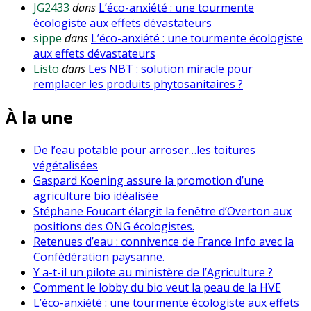
JG2433
dans
L’éco-anxiété : une tourmente
écologiste aux effets dévastateurs
sippe
dans
L’éco-anxiété : une tourmente écologiste
aux effets dévastateurs
Listo
dans
Les NBT : solution miracle pour
remplacer les produits phytosanitaires ?
À la une
De l’eau potable pour arroser…les toitures
végétalisées
Gaspard Koening assure la promotion d’une
agriculture bio idéalisée
Stéphane Foucart élargit la fenêtre d’Overton aux
positions des ONG écologistes.
Retenues d’eau : connivence de France Info avec la
Confédération paysanne.
Y a-t-il un pilote au ministère de l’Agriculture ?
Comment le lobby du bio veut la peau de la HVE
L’éco-anxiété : une tourmente écologiste aux effets