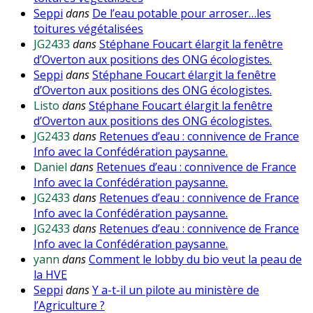
Seppi
dans
De l’eau potable pour arroser…les
toitures végétalisées
JG2433
dans
Stéphane Foucart élargit la fenêtre
d’Overton aux positions des ONG écologistes.
Seppi
dans
Stéphane Foucart élargit la fenêtre
d’Overton aux positions des ONG écologistes.
Listo
dans
Stéphane Foucart élargit la fenêtre
d’Overton aux positions des ONG écologistes.
JG2433
dans
Retenues d’eau : connivence de France
Info avec la Confédération paysanne.
Daniel
dans
Retenues d’eau : connivence de France
Info avec la Confédération paysanne.
JG2433
dans
Retenues d’eau : connivence de France
Info avec la Confédération paysanne.
JG2433
dans
Retenues d’eau : connivence de France
Info avec la Confédération paysanne.
yann
dans
Comment le lobby du bio veut la peau de
la HVE
Seppi
dans
Y a-t-il un pilote au ministère de
l’Agriculture ?