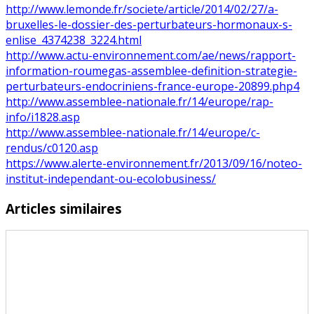
http://www.lemonde.fr/societe/article/2014/02/27/a-
bruxelles-le-dossier-des-perturbateurs-hormonaux-s-
enlise_4374238_3224.html
http://www.actu-environnement.com/ae/news/rapport-
information-roumegas-assemblee-definition-strategie-
perturbateurs-endocriniens-france-europe-20899.php4
http://www.assemblee-nationale.fr/14/europe/rap-
info/i1828.asp
http://www.assemblee-nationale.fr/14/europe/c-
rendus/c0120.asp
https://www.alerte-environnement.fr/2013/09/16/noteo-
institut-independant-ou-ecolobusiness/
Articles similaires