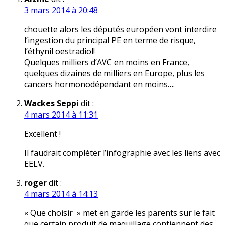
3 mars 2014 à 20:48
chouette alors les députés européen vont interdire
l’ingestion du principal PE en terme de risque,
l’éthynil oestradiol!
Quelques milliers d’AVC en moins en France,
quelques dizaines de milliers en Europe, plus les
cancers hormonodépendant en moins….
Wackes Seppi
dit :
4 mars 2014 à 11:31
Excellent !
Il faudrait compléter l’infographie avec les liens avec
EELV.
roger
dit :
4 mars 2014 à 14:13
« Que choisir » met en garde les parents sur le fait
que certain produit de maquillage contiennent des