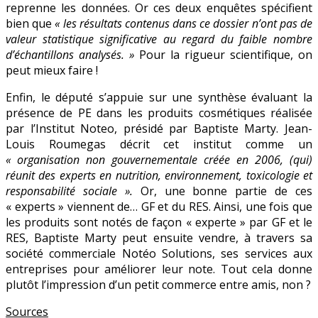
reprenne les données. Or ces deux enquêtes spécifient
bien que
« les résultats contenus dans ce dossier n’ont pas de
valeur statistique significative au regard du faible nombre
d’échantillons analysés. »
Pour la rigueur scientifique, on
peut mieux faire !
Enfin, le député s’appuie sur une synthèse évaluant la
présence de PE dans les produits cosmétiques réalisée
par l’Institut Noteo, présidé par Baptiste Marty. Jean-
Louis Roumegas décrit cet institut comme un
« organisation non gouvernementale créée en 2006, (qui)
réunit des experts en nutrition, environnement, toxicologie et
responsabilité sociale ».
Or, une bonne partie de ces
« experts » viennent de… GF et du RES. Ainsi, une fois que
les produits sont notés de façon « experte » par GF et le
RES, Baptiste Marty peut ensuite vendre, à travers sa
société commerciale Notéo Solutions, ses services aux
entreprises pour améliorer leur note. Tout cela donne
plutôt l’impression d’un petit commerce entre amis, non ?
Sources