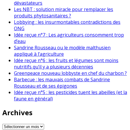
dévastateurs
Les NBT : solution miracle pour remplacer les
produits phytosanitaires ?
Lobbying : les insurmontables contradictions des
ONG
Idée reçue n°7 : Les agriculteurs consomment trop
d’eau
Sandrine Rousseau ou le modèle malthusien
appliqué à l’agriculture
Idée reçue n°6 : les fruits et légumes sont moins
nutritifs qu’il y a plusieurs décennies
Greenpeace nouveau lobbyste en chef du charbon ?
Barbecue : les mauvais combats de Sandrine
Rousseau et de ses épigones
Idée reçue n°5 : les pesticides tuent les abeilles (et la
faune en général)
Archives
Archives