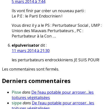
5 mars 2014 à 7:44
Ils vont finir par créer un nouveau parti :
Le P.E : le Parti Endocrinien !
Vous direz il y a le PS : Perturbateur Social , UMP :
Union des Mauvais Perturbateurs , PC :
Perturbateur à la Con ….
elpulverisator
dit :
11 mars 2014 à 21:30
les perturbateurs endrockkiniens JE SUIS POUR!
Les commentaires sont fermés.
Derniers commentaires
Pisse
dans
De l’eau potable pour arroser…les
toitures végétalisées
sippe
dans
De l’eau potable pour arroser…les
toitures végétalisées