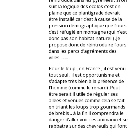
réintroduit dans les pyrénées , si on
suit la logique des écolos c’est en
plaine que ce plantigrade devrait
être installé car c’est à cause de la
pression démographique que l’ours
c’est réfugié en montagne (qui n’est
donc pas son habitat naturel ) .Je
propose donc de réintroduire l’ours
dans les parcs d’agréments des
villes …….
Pour le loup , en France , il est venu
tout seul . il est opportunisme et
s’adapte très bien à la présence de
l’homme (comme le renard) .Peut
être serait il utile de réguler ses
allées et venues comme cela se fait
en triant les loups trop gourmands
de brebis .. à la fin il comprendra le
danger d’aller voir ces animaux et se
rabbatra sur des chevreuils qui font