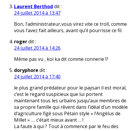
Laurent Berthod
dit :
24 juillet 2014 à 13:47
Bon, l’administrateur,vous virez vite ce troll, comme
vous l’avez fait ailleurs, avant qu’il pourrisse ce fil.
roger
dit :
24 juillet 2014 à 14:26
Même pas vu , koi ka dit comme connerie !?
doryphore
dit :
24 juillet 2014 à 17:40
le plus grand prédateur pour le paysan il est moral,
c’est le regard suspicieux que lui portent
maintenant tous les urbains jusqu’aux membres de
sa propre famille qui rêvent dans l’idéal d’un modèle
d’agriculture figé sous Pétain style « l’Angélus de
Millet » …. c’était mieux avant … !
La faute à qui ? Tout à commencé par le feu des