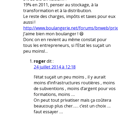
19% en 2011, penser au stockage, à la
transformation et à la distribution.
Le reste des charges, impôts et taxes pour eux
aussi !
http://www.boulangerie.net/forums/bnweb/pri
J’aime bien mon boulanger ! 😆
Donc on en revient au même constat pour
tous les entrepreneurs, si l’Etat les suçait un
peu moins!…
roger
dit :
24 juillet 2014 à 12:18
l’état suçait un peu moins , il y aurait
moins d’infrastructures routières , moins
de subventions , moins d’argent pour vos
formations, moins ….
On peut tout privatiser mais ça coûtera
beaucoup plus cher…… c’est un choix ….
faut essayer ….