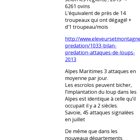
6261 ovins
L’équivalent de près de 14
troupeaux qui ont dégagé! +
d’1 troupeau/mois
http://www.eleveursetmontagne
predation/1033-bilan-
predation-attaques-de-loups-
2013
Alpes Maritimes 3 attaques en
moyenne par jour.
Les escrolos peuvent bicher,
l’implantation du loup dans les
Alpes est identique à celle qu’il
occupait il y a 2 siècles.
Savoie, 45 attaques signalées
en juillet
De même que dans les
nouveaux départements