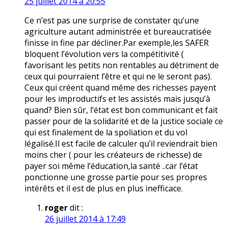
25 juillet 2014 à 20:55
Ce n’est pas une surprise de constater qu’une
agriculture autant administrée et bureaucratisée
finisse in fine par décliner.Par exemple,les SAFER
bloquent l’évolution vers la compétitivité (
favorisant les petits non rentables au détriment de
ceux qui pourraient l’être et qui ne le seront pas).
Ceux qui créent quand même des richesses payent
pour les improductifs et les assistés mais jusqu’à
quand? Bien sûr, l’état est bon communicant et fait
passer pour de la solidarité et de la justice sociale ce
qui est finalement de la spoliation et du vol
légalisé.Il est facile de calculer qu’il reviendrait bien
moins cher ( pour les créateurs de richesse) de
payer soi même l’éducation,la santé ..car l’état
ponctionne une grosse partie pour ses propres
intérêts et il est de plus en plus inefficace.
roger
dit :
26 juillet 2014 à 17:49