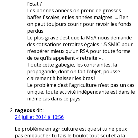
l’Etat ?
Les bonnes années on prend de grosses
baffes fiscales, et les années maigres …. Ben
on peut toujours courir pour revoir les fonds
perdus !
Le plus grave c’est que la MSA nous demande
des cotisations retraites égales 1.5 SMIC pour
n’espérer mieux qu’un RSA pour toute forme
de ce qu’ils appellent « retraite » ….
Toute cette gabegie, les contraintes, la
propagande, dont on fait l’objet, pousse
clairement à baisser les bras !
Le problème c’est l’agriculture n’est pas un cas
unique, toute activité indépendante est dans le
même cas dans ce pays !
rageous
dit :
24 juillet 2014 à 10:56
Le problème en agriculture est que si tu ne peux
pas embaucher tu fais le boulot tout seul et à la