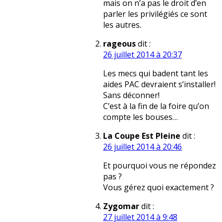
mais on n’a pas le droit d’en
parler les privilégiés ce sont
les autres.
rageous
dit :
26 juillet 2014 à 20:37
Les mecs qui badent tant les
aides PAC devraient s’installer!
Sans déconner!
C’est à la fin de la foire qu’on
compte les bouses…
La Coupe Est Pleine
dit :
26 juillet 2014 à 20:46
Et pourquoi vous ne répondez
pas ?
Vous gérez quoi exactement ?
Zygomar
dit :
27 juillet 2014 à 9:48