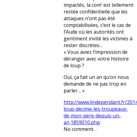
impactés, la com’ est tellement
restée confidentielle que les
attaques n’ont pas été
comptabilisées, c’est le cas de
l’Aude où les autorités ont
gentiment invité les victimes à
rester discrètes…
« Vous aviez l’impression de
déranger avec votre histoire
de loup ?
Oui, ça fait un an qu’on nous
demande de ne pas trop en
parler… »
http://www.lindependant.fr/2014
loup-decime-les-troupeaux-
de-mon-pere-depuis-un-
an,1859010.php
No comment…