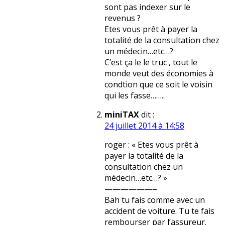
sont pas indexer sur le
revenus ?
Etes vous prêt à payer la
totalité de la consultation chez
un médecin…etc…?
C’est ça le le truc , tout le
monde veut des économies à
condtion que ce soit le voisin
qui les fasse……..
miniTAX
dit :
24 juillet 2014 à 14:58
roger : « Etes vous prêt à
payer la totalité de la
consultation chez un
médecin…etc…? »
——————–
Bah tu fais comme avec un
accident de voiture. Tu te fais
rembourser par l’assureur.