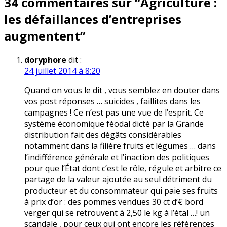
34 commentaires sur “
Agriculture :
les défaillances d’entreprises
augmentent
”
doryphore
dit :
24 juillet 2014 à 8:20
Quand on vous le dit , vous semblez en douter dans
vos post réponses … suicides , faillites dans les
campagnes ! Ce n’est pas une vue de l’esprit. Ce
système économique féodal dicté par la Grande
distribution fait des dégâts considérables
notamment dans la filière fruits et légumes … dans
l’indifférence générale et l’inaction des politiques
pour que l’État dont c’est le rôle, régule et arbitre ce
partage de la valeur ajoutée au seul détriment du
producteur et du consommateur qui paie ses fruits
à prix d’or : des pommes vendues 30 ct d’€ bord
verger qui se retrouvent à 2,50 le kg à l’étal …! un
scandale , pour ceux qui ont encore les références