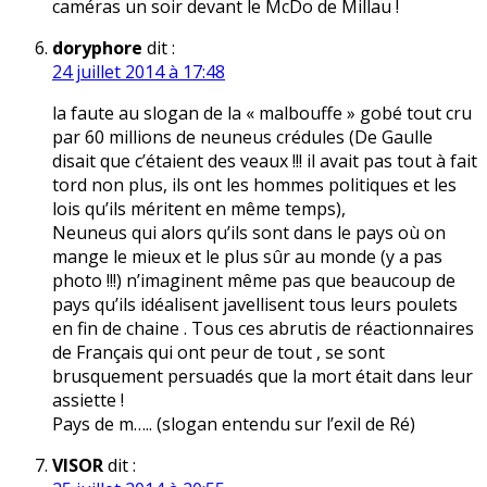
caméras un soir devant le McDo de Millau !
doryphore
dit :
24 juillet 2014 à 17:48
la faute au slogan de la « malbouffe » gobé tout cru
par 60 millions de neuneus crédules (De Gaulle
disait que c’étaient des veaux !!! il avait pas tout à fait
tord non plus, ils ont les hommes politiques et les
lois qu’ils méritent en même temps),
Neuneus qui alors qu’ils sont dans le pays où on
mange le mieux et le plus sûr au monde (y a pas
photo !!!) n’imaginent même pas que beaucoup de
pays qu’ils idéalisent javellisent tous leurs poulets
en fin de chaine . Tous ces abrutis de réactionnaires
de Français qui ont peur de tout , se sont
brusquement persuadés que la mort était dans leur
assiette !
Pays de m….. (slogan entendu sur l’exil de Ré)
VISOR
dit :