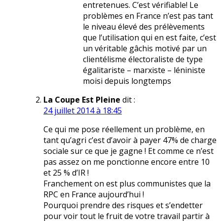
entretenues. C’est vérifiable! Le
problèmes en France n’est pas tant
le niveau élevé des prélèvements
que l’utilisation qui en est faite, c’est
un véritable gâchis motivé par un
clientélisme électoraliste de type
égalitariste – marxiste – léniniste
moisi depuis longtemps
La Coupe Est Pleine
dit :
24 juillet 2014 à 18:45
Ce qui me pose réellement un problème, en
tant qu’agri c’est d’avoir à payer 47% de charge
sociale sur ce que je gagne ! Et comme ce n’est
pas assez on me ponctionne encore entre 10
et 25 % d’IR !
Franchement on est plus communistes que la
RPC en France aujourd’hui !
Pourquoi prendre des risques et s’endetter
pour voir tout le fruit de votre travail partir à