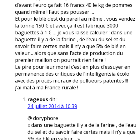
d’avant l’euro ça fait 16 francs 40 le kg de pommes
quand même ! Faut pas pousser …
Et pour le blé c’est du pareil au même , vous vendez
la tonne 150 € et avec ça il est fabriqué 3000
baguettes à 1 € … je vous laisse calculer : dans une
baguette il y a de la farine , de l’eau du sel et du
savoir faire certes mais il n’y a que 5% de blé en
valeur… alors que sans l’acte de production du
premier maillon on pourrait rien faire !
Le pire pour leur moral c’est en plus d’essuyer en
permanence des critiques de l’intelligentsia écolo
avec des procès moraux de pollueurs patentés !!!
j’ai mal à ma France rurale !
rageous
dit :
24 juillet 2014 à 10:39
@ doryphore
« dans une baguette il y a de la farine , de l’eau
du sel et du savoir faire certes mais il n’y a que
5% de blé en valeur… »