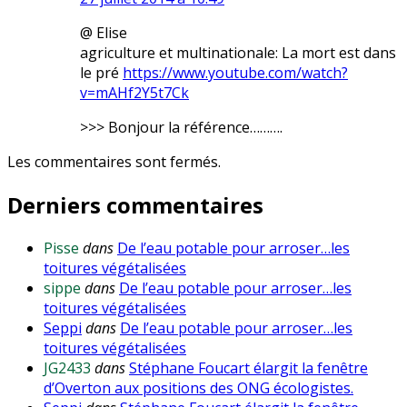
@ Elise
agriculture et multinationale: La mort est dans
le pré
https://www.youtube.com/watch?
v=mAHf2Y5t7Ck
>>> Bonjour la référence……….
Les commentaires sont fermés.
Derniers commentaires
Pisse
dans
De l’eau potable pour arroser…les
toitures végétalisées
sippe
dans
De l’eau potable pour arroser…les
toitures végétalisées
Seppi
dans
De l’eau potable pour arroser…les
toitures végétalisées
JG2433
dans
Stéphane Foucart élargit la fenêtre
d’Overton aux positions des ONG écologistes.