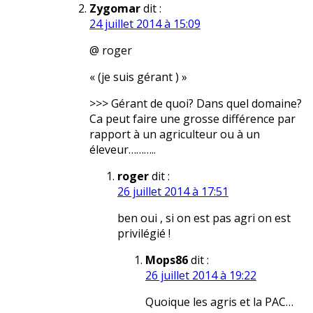
Zygomar
dit :
24 juillet 2014 à 15:09
@ roger
« (je suis gérant ) »
>>> Gérant de quoi? Dans quel domaine?
Ca peut faire une grosse différence par
rapport à un agriculteur ou à un
éleveur………..
roger
dit :
26 juillet 2014 à 17:51
ben oui , si on est pas agri on est
privilégié !
Mops86
dit :
26 juillet 2014 à 19:22
Quoique les agris et la PAC…