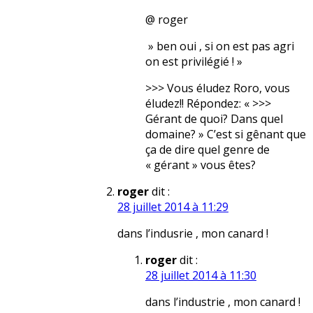
@ roger
» ben oui , si on est pas agri
on est privilégié ! »
>>> Vous éludez Roro, vous
éludez!! Répondez: « >>>
Gérant de quoi? Dans quel
domaine? » C’est si gênant que
ça de dire quel genre de
« gérant » vous êtes?
roger
dit :
28 juillet 2014 à 11:29
dans l’indusrie , mon canard !
roger
dit :
28 juillet 2014 à 11:30
dans l’industrie , mon canard !