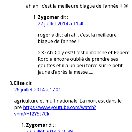
ah ah , c’est la meilleure blague de l’année !!! 😀
Zygomar
dit :
27 juillet 2014 à 11:40
roger a dit : ah ah , c’est la meilleure
blague de l’année !!!
>>> Ah! Ca y est! C’est dimanche et Pépère
Roro a encore oublié de prendre ses
gouttes et il a un peu forcé sur le petit
jaune d’après la messe…..
Elise
dit :
26 juillet 2014 à 17:01
agriculture et multinationale: La mort est dans le
pré
https://www.youtube.com/watch?
v=mAHf2Y5t7Ck
Zygomar
dit :
27 juillet 2014 à 10:49