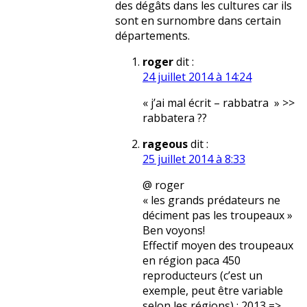
des dégâts dans les cultures car ils
sont en surnombre dans certain
départements.
roger
dit :
24 juillet 2014 à 14:24
« j’ai mal écrit – rabbatra » >>
rabbatera ??
rageous
dit :
25 juillet 2014 à 8:33
@ roger
« les grands prédateurs ne
déciment pas les troupeaux »
Ben voyons!
Effectif moyen des troupeaux
en région paca 450
reproducteurs (c’est un
exemple, peut être variable
selon les régions) ; 2013 =>