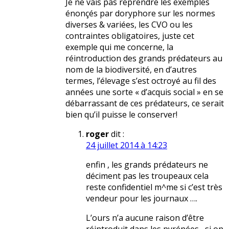
Je ne vais pas reprendre les exemples
énonçés par doryphore sur les normes
diverses & variées, les CVO ou les
contraintes obligatoires, juste cet
exemple qui me concerne, la
réintroduction des grands prédateurs au
nom de la biodiversité, en d’autres
termes, l’élevage s’est octroyé au fil des
années une sorte « d’acquis social » en se
débarrassant de ces prédateurs, ce serait
bien qu’il puisse le conserver!
roger
dit :
24 juillet 2014 à 14:23
enfin , les grands prédateurs ne
déciment pas les troupeaux cela
reste confidentiel m^me si c’est très
vendeur pour les journaux ….
L’ours n’a aucune raison d’être