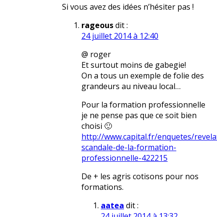
Si vous avez des idées n’hésiter pas !
rageous
dit :
24 juillet 2014 à 12:40
@ roger
Et surtout moins de gabegie!
On a tous un exemple de folie des
grandeurs au niveau local…
Pour la formation professionnelle
je ne pense pas que ce soit bien
choisi 🙂
http://www.capital.fr/enquetes/revela
scandale-de-la-formation-
professionnelle-422215
De + les agris cotisons pour nos
formations.
aatea
dit :
24 juillet 2014 à 13:32