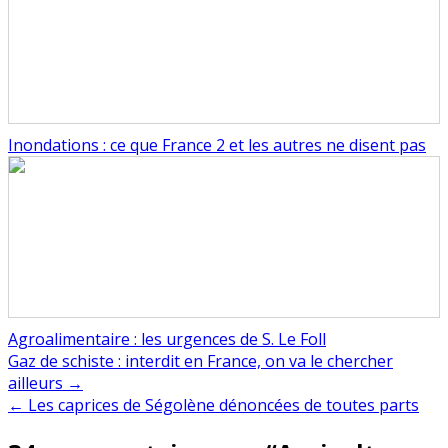
Inondations : ce que France 2 et les autres ne disent pas
Agroalimentaire : les urgences de S. Le Foll
Navigation
Gaz de schiste : interdit en France, on va le chercher
ailleurs →
de
← Les caprices de Ségolène dénoncées de toutes parts
l’article