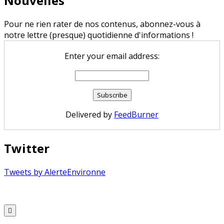
Nouvelles
Pour ne rien rater de nos contenus, abonnez-vous à
notre lettre (presque) quotidienne d'informations !
Enter your email address:
Delivered by
FeedBurner
Twitter
Tweets by AlerteEnvironne
Copyright © 2026 Alerte Environnement
Scroll
to