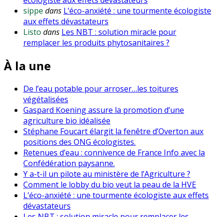
sippe
dans
L’éco-anxiété : une tourmente écologiste
aux effets dévastateurs
Listo
dans
Les NBT : solution miracle pour
remplacer les produits phytosanitaires ?
À la une
De l’eau potable pour arroser…les toitures
végétalisées
Gaspard Koening assure la promotion d’une
agriculture bio idéalisée
Stéphane Foucart élargit la fenêtre d’Overton aux
positions des ONG écologistes.
Retenues d’eau : connivence de France Info avec la
Confédération paysanne.
Y a-t-il un pilote au ministère de l’Agriculture ?
Comment le lobby du bio veut la peau de la HVE
L’éco-anxiété : une tourmente écologiste aux effets
dévastateurs
Les NBT : solution miracle pour remplacer les