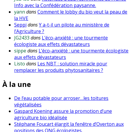
Info avec la Confédération paysanne.
yann
dans
Comment le lobby du bio veut la peau de
la HVE
Seppi
dans
Y a-t-il un pilote au ministère de
l’Agriculture ?
JG2433
dans
L’éco-anxiété : une tourmente
écologiste aux effets dévastateurs
sippe
dans
L’éco-anxiété : une tourmente écologiste
aux effets dévastateurs
Listo
dans
Les NBT : solution miracle pour
remplacer les produits phytosanitaires ?
À la une
De l’eau potable pour arroser…les toitures
végétalisées
Gaspard Koening assure la promotion d’une
agriculture bio idéalisée
Stéphane Foucart élargit la fenêtre d’Overton aux
positions des ONG écologistes.