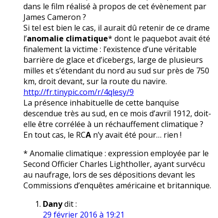
dans le film réalisé à propos de cet évènement par
James Cameron ?
Si tel est bien le cas, il aurait dû retenir de ce drame
l’
anomalie climatique
* dont le paquebot avait été
finalement la victime : l’existence d’une véritable
barrière de glace et d’icebergs, large de plusieurs
milles et s’étendant du nord au sud sur près de 750
km, droit devant, sur la route du navire.
http://fr.tinypic.com/r/4qlesy/9
La présence inhabituelle de cette banquise
descendue très au sud, en ce mois d’avril 1912, doit-
elle être corrélée à un réchauffement climatique ?
En tout cas, le RC
A
n’y avait été pour… rien !
* Anomalie climatique : expression employée par le
Second Officier Charles Lightholler, ayant survécu
au naufrage, lors de ses dépositions devant les
Commissions d’enquêtes américaine et britannique.
Dany
dit :
29 février 2016 à 19:21