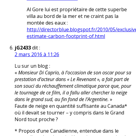
Al Gore lui est propriétaire de cette superbe
villa au bord de la mer et ne craint pas la
montée des eaux :
http://directorblue.blogspot.fr/2010/05/exclusiv
estimate-carbon-footprint-of.html
jG2433
dit :
2 mars 2016 à 11:26
Lu sur un blog :
«
Monsieur Di Caprio, à l’occasion de son oscar pour sa
prestation d’acteur dans « Le Revenant », a fait part de
son souci du réchauffement climatique parce que, pour
le tournage de ce film, il a fallu aller chercher la neige
dans le grand sud, au fin fond de l’Argentine.
»
Faute de neige en quantité suffisante au Canada*
où il devait se tourner – y compris dans le Grand
Nord tout proche ?
* Propos d’une Canadienne, entendue dans le