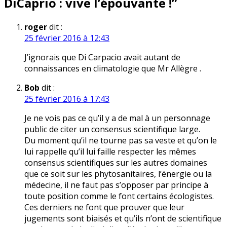
DiCaprio : vive l’épouvante !
”
roger
dit :
25 février 2016 à 12:43
J’ignorais que Di Carpacio avait autant de
connaissances en climatologie que Mr Allègre .
Bob
dit :
25 février 2016 à 17:43
Je ne vois pas ce qu’il y a de mal à un personnage
public de citer un consensus scientifique large.
Du moment qu’il ne tourne pas sa veste et qu’on le
lui rappelle qu’il lui faille respecter les mêmes
consensus scientifiques sur les autres domaines
que ce soit sur les phytosanitaires, l’énergie ou la
médecine, il ne faut pas s’opposer par principe à
toute position comme le font certains écologistes.
Ces derniers ne font que prouver que leur
jugements sont biaisés et qu’ils n’ont de scientifique