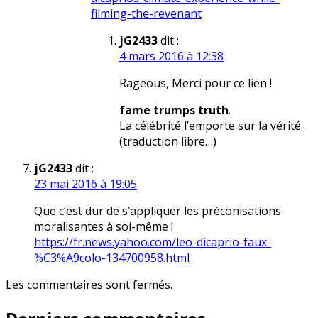
filming-the-revenant
jG2433
dit :
4 mars 2016 à 12:38
Rageous, Merci pour ce lien !
fame trumps truth
.
La célébrité l’emporte sur la vérité.
(traduction libre…)
jG2433
dit :
23 mai 2016 à 19:05
Que c’est dur de s’appliquer les préconisations
moralisantes à soi-même !
https://fr.news.yahoo.com/leo-dicaprio-faux-
%C3%A9colo-134700958.html
Les commentaires sont fermés.