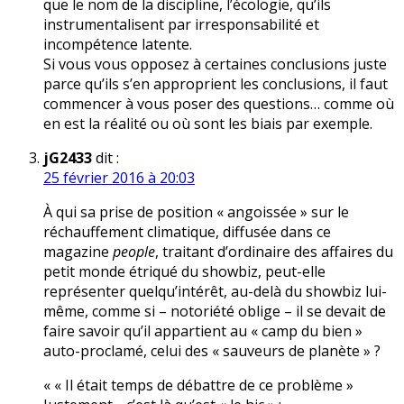
que le nom de la discipline, l’écologie, qu’ils
instrumentalisent par irresponsabilité et
incompétence latente.
Si vous vous opposez à certaines conclusions juste
parce qu’ils s’en approprient les conclusions, il faut
commencer à vous poser des questions… comme où
en est la réalité ou où sont les biais par exemple.
jG2433
dit :
25 février 2016 à 20:03
À qui sa prise de position « angoissée » sur le
réchauffement climatique, diffusée dans ce
magazine
people
, traitant d’ordinaire des affaires du
petit monde étriqué du showbiz, peut-elle
représenter quelqu’intérêt, au-delà du showbiz lui-
même, comme si – notoriété oblige – il se devait de
faire savoir qu’il appartient au « camp du bien »
auto-proclamé, celui des « sauveurs de planète » ?
« « Il était temps de débattre de ce problème »