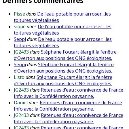
Derniers commentaires
Pisse
dans
De l’eau potable pour arroser…les
toitures végétalisées
sippe
dans
De l’eau potable pour arroser…les
toitures végétalisées
Seppi
dans
De l’eau potable pour arroser…les
toitures végétalisées
JG2433
dans
Stéphane Foucart élargit la fenêtre
d’Overton aux positions des ONG écologistes.
Seppi
dans
Stéphane Foucart élargit la fenêtre
d’Overton aux positions des ONG écologistes.
Listo
dans
Stéphane Foucart élargit la fenêtre
d’Overton aux positions des ONG écologistes.
JG2433
dans
Retenues d’eau : connivence de France
Info avec la Confédération paysanne.
Daniel
dans
Retenues d’eau : connivence de France
Info avec la Confédération paysanne.
JG2433
dans
Retenues d’eau : connivence de France
Info avec la Confédération paysanne.
JG2433
dans
Retenues d’eau : connivence de France