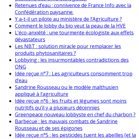
Retenues d’eau : connivence de France Info avec la
Confédération paysanne.
Y a-t-il un pilote au ministère de l’Agriculture ?
Comment le lobby du bio veut la peau de la HVE
L’éco-anxiété : une tourmente écologiste aux effets
dévastateurs
Les NBT : solution miracle pour remplacer les
produits phytosanitaires ?
Lobbying : les insurmontables contradictions des
ONG
Idée reçue n°7 : Les agriculteurs consomment trop
d’eau
Sandrine Rousseau ou le modèle malthusien
appliqué à l’agriculture
Idée reçue n°6 : les fruits et légumes sont moins
nutritifs qu’il y a plusieurs décennies
Greenpeace nouveau lobbyste en chef du charbon ?
Barbecue : les mauvais combats de Sandrine
Rousseau et de ses épigones
Idée reçue n°5 : les pesticides tuent les abeilles (et la