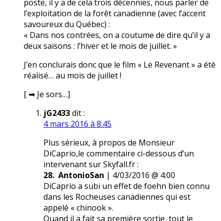
poste, il y a de cela trois décennies, nous parler de
l’exploitation de la forêt canadienne (avec l’accent
savoureux du Québec) :
« Dans nos contrées, on a coutume de dire qu’il y a
deux saisons : l’hiver et le mois de juillet. »
J’en conclurais donc que le film « Le Revenant » a été
réalisé… au mois de juillet !
[ ➡ Je sors…]
jG2433
dit :
4 mars 2016 à 8:45
Plus sérieux, à propos de Monsieur
DiCaprio,le commentaire ci-dessous d’un
intervenant sur Skyfall.fr :
28. AntonioSan
| 4/03/2016 @ 4:00
DiCaprio a subi un effet de foehn bien connu
dans les Rocheuses canadiennes qui est
appelé « chinook ».
Quand il a fait sa première sortie, tout le