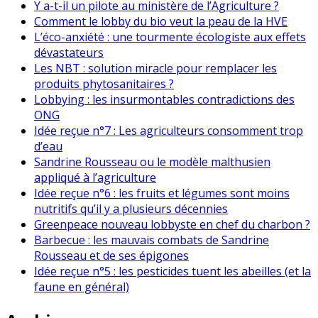
Y a-t-il un pilote au ministère de l’Agriculture ?
Comment le lobby du bio veut la peau de la HVE
L’éco-anxiété : une tourmente écologiste aux effets
dévastateurs
Les NBT : solution miracle pour remplacer les
produits phytosanitaires ?
Lobbying : les insurmontables contradictions des
ONG
Idée reçue n°7 : Les agriculteurs consomment trop
d’eau
Sandrine Rousseau ou le modèle malthusien
appliqué à l’agriculture
Idée reçue n°6 : les fruits et légumes sont moins
nutritifs qu’il y a plusieurs décennies
Greenpeace nouveau lobbyste en chef du charbon ?
Barbecue : les mauvais combats de Sandrine
Rousseau et de ses épigones
Idée reçue n°5 : les pesticides tuent les abeilles (et la
faune en général)