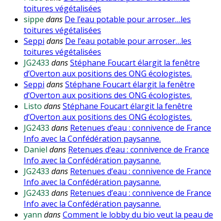
toitures végétalisées
sippe
dans
De l’eau potable pour arroser…les
toitures végétalisées
Seppi
dans
De l’eau potable pour arroser…les
toitures végétalisées
JG2433
dans
Stéphane Foucart élargit la fenêtre
d’Overton aux positions des ONG écologistes.
Seppi
dans
Stéphane Foucart élargit la fenêtre
d’Overton aux positions des ONG écologistes.
Listo
dans
Stéphane Foucart élargit la fenêtre
d’Overton aux positions des ONG écologistes.
JG2433
dans
Retenues d’eau : connivence de France
Info avec la Confédération paysanne.
Daniel
dans
Retenues d’eau : connivence de France
Info avec la Confédération paysanne.
JG2433
dans
Retenues d’eau : connivence de France
Info avec la Confédération paysanne.
JG2433
dans
Retenues d’eau : connivence de France
Info avec la Confédération paysanne.
yann
dans
Comment le lobby du bio veut la peau de