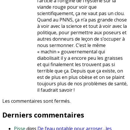
l’article à l’origine de l’hystérie sur la
viande rouge pour voir que
scientifiquement, ça ne vaut pas un clou.
Quand au PNNS, ça n’a pas grande chose
à voir avec la science et tout à voir avec la
politique, pour permettre aux poseurs et
autres donneurs de leçon de s’occuper à
nous sermonner. C’est le même
« machin » gouvernemental qui
diabolisait il y a encore peu les graisses
et qui finalement les trouvent pas si
terrible que ça. Depuis que ça existe, on
est de plus en plus obèse et on se plaint
toujours plus de nos problèmes de santé,
il faudrait savoir !
Les commentaires sont fermés.
Derniers commentaires
Pisse
dans
De l’eau potable pour arroser…les