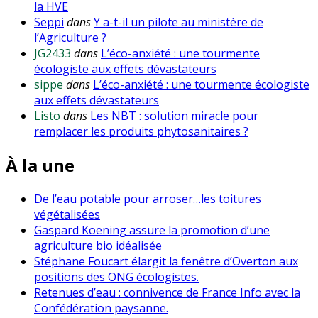
la HVE
Seppi
dans
Y a-t-il un pilote au ministère de
l’Agriculture ?
JG2433
dans
L’éco-anxiété : une tourmente
écologiste aux effets dévastateurs
sippe
dans
L’éco-anxiété : une tourmente écologiste
aux effets dévastateurs
Listo
dans
Les NBT : solution miracle pour
remplacer les produits phytosanitaires ?
À la une
De l’eau potable pour arroser…les toitures
végétalisées
Gaspard Koening assure la promotion d’une
agriculture bio idéalisée
Stéphane Foucart élargit la fenêtre d’Overton aux
positions des ONG écologistes.
Retenues d’eau : connivence de France Info avec la
Confédération paysanne.