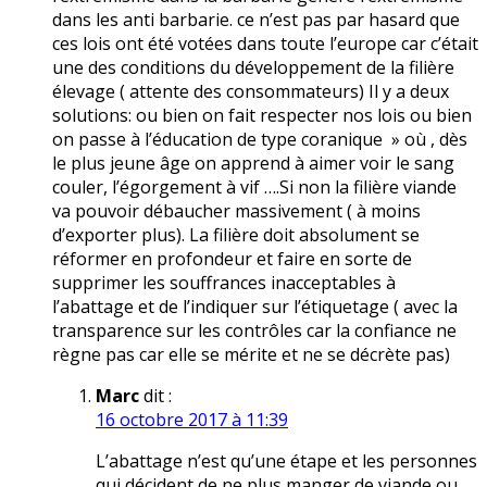
dans les anti barbarie. ce n’est pas par hasard que
ces lois ont été votées dans toute l’europe car c’était
une des conditions du développement de la filière
élevage ( attente des consommateurs) Il y a deux
solutions: ou bien on fait respecter nos lois ou bien
on passe à l’éducation de type coranique » où , dès
le plus jeune âge on apprend à aimer voir le sang
couler, l’égorgement à vif ….Si non la filière viande
va pouvoir débaucher massivement ( à moins
d’exporter plus). La filière doit absolument se
réformer en profondeur et faire en sorte de
supprimer les souffrances inacceptables à
l’abattage et de l’indiquer sur l’étiquetage ( avec la
transparence sur les contrôles car la confiance ne
règne pas car elle se mérite et ne se décrète pas)
Marc
dit :
16 octobre 2017 à 11:39
L’abattage n’est qu’une étape et les personnes
qui décident de ne plus manger de viande ou