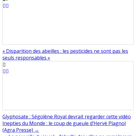
« Disparition des abeilles : les pesticides ne sont pas les
seuls responsables »
Glyphosate : Ségolène Royal devrait regarder cette vidéo
Navigation
Inepties du Monde : le coup de gueule d’Hervé Plagnol
(Agra Presse) →
de