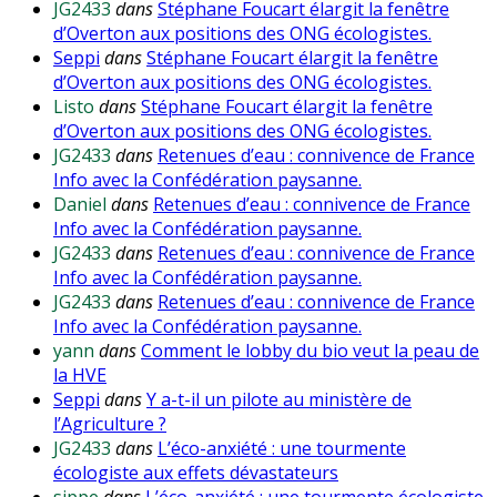
JG2433
dans
Stéphane Foucart élargit la fenêtre
d’Overton aux positions des ONG écologistes.
Seppi
dans
Stéphane Foucart élargit la fenêtre
d’Overton aux positions des ONG écologistes.
Listo
dans
Stéphane Foucart élargit la fenêtre
d’Overton aux positions des ONG écologistes.
JG2433
dans
Retenues d’eau : connivence de France
Info avec la Confédération paysanne.
Daniel
dans
Retenues d’eau : connivence de France
Info avec la Confédération paysanne.
JG2433
dans
Retenues d’eau : connivence de France
Info avec la Confédération paysanne.
JG2433
dans
Retenues d’eau : connivence de France
Info avec la Confédération paysanne.
yann
dans
Comment le lobby du bio veut la peau de
la HVE
Seppi
dans
Y a-t-il un pilote au ministère de
l’Agriculture ?
JG2433
dans
L’éco-anxiété : une tourmente
écologiste aux effets dévastateurs
sippe
dans
L’éco-anxiété : une tourmente écologiste