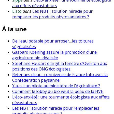
aux effets dévastateurs
Listo
dans
Les NBT : solution miracle pour
remplacer les produits phytosanitaires ?
À la une
De l’eau potable pour arroser…les toitures
végétalisées
Gaspard Koening assure la promotion d’une
agriculture bio idéalisée
Stéphane Foucart élargit la fenêtre d’Overton aux
positions des ONG écologistes.
Retenues d’eau : connivence de France Info avec la
Confédération paysanne.
Y a-t-il un pilote au ministère de l’Agriculture ?
Comment le lobby du bio veut la peau de la HVE
L’éco-anxiété : une tourmente écologiste aux effets
dévastateurs
Les NBT : solution miracle pour remplacer les
produits phytosanitaires ?