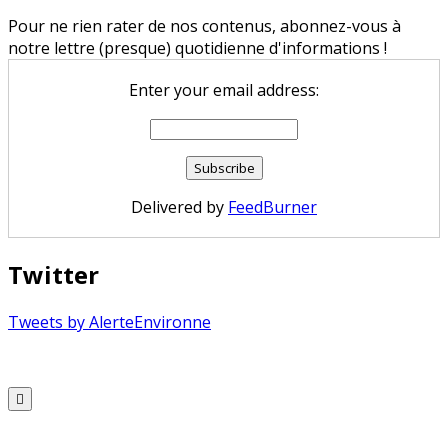
Pour ne rien rater de nos contenus, abonnez-vous à
notre lettre (presque) quotidienne d'informations !
Enter your email address:
Delivered by
FeedBurner
Twitter
Tweets by AlerteEnvironne
Copyright © 2026 Alerte Environnement
Scroll
to
Top