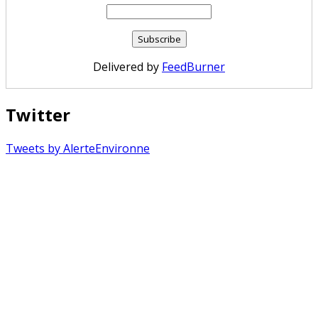
Delivered by
FeedBurner
Twitter
Tweets by AlerteEnvironne
Copyright © 2026 Alerte Environnement