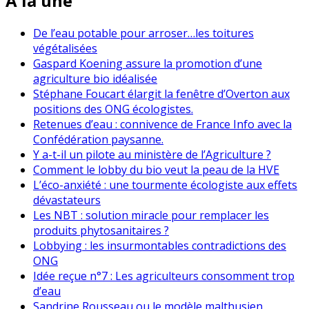
À la une
De l’eau potable pour arroser…les toitures
végétalisées
Gaspard Koening assure la promotion d’une
agriculture bio idéalisée
Stéphane Foucart élargit la fenêtre d’Overton aux
positions des ONG écologistes.
Retenues d’eau : connivence de France Info avec la
Confédération paysanne.
Y a-t-il un pilote au ministère de l’Agriculture ?
Comment le lobby du bio veut la peau de la HVE
L’éco-anxiété : une tourmente écologiste aux effets
dévastateurs
Les NBT : solution miracle pour remplacer les
produits phytosanitaires ?
Lobbying : les insurmontables contradictions des
ONG
Idée reçue n°7 : Les agriculteurs consomment trop
d’eau
Sandrine Rousseau ou le modèle malthusien