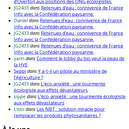
d’Overton aux positions des ONG écologistes.
JG2433
dans
Retenues d’eau : connivence de France
Info avec la Confédération paysanne.
Daniel
dans
Retenues d’eau : connivence de France
Info avec la Confédération paysanne.
JG2433
dans
Retenues d’eau : connivence de France
Info avec la Confédération paysanne.
JG2433
dans
Retenues d’eau : connivence de France
Info avec la Confédération paysanne.
yann
dans
Comment le lobby du bio veut la peau de
la HVE
Seppi
dans
Y a-t-il un pilote au ministère de
l’Agriculture ?
JG2433
dans
L’éco-anxiété : une tourmente
écologiste aux effets dévastateurs
sippe
dans
L’éco-anxiété : une tourmente écologiste
aux effets dévastateurs
Listo
dans
Les NBT : solution miracle pour
remplacer les produits phytosanitaires ?