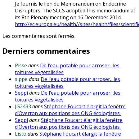
Je fournis le lien du Memorandum on Endocrine
Disruptors. The SCCS adopted this memorandum at
its 8th Plenary meeting on 16 December 2014.
http://ec.europa.eu/health//sites/health/files/scien
Les commentaires sont fermés.
Derniers commentaires
Pisse
dans
De l’eau potable pour arroser…les
toitures végétalisées
sippe
dans
De l’eau potable pour arroser…les
toitures végétalisées
Seppi
dans
De l’eau potable pour arroser…les
toitures végétalisées
JG2433
dans
Stéphane Foucart élargit la fenêtre
d’Overton aux positions des ONG écologistes.
Seppi
dans
Stéphane Foucart élargit la fenêtre
d’Overton aux positions des ONG écologistes.
Listo
dans
Stéphane Foucart élargit la fenêtre