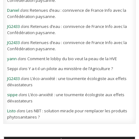
Confédération paysanne.
Daniel
dans
Retenues d’eau : connivence de France Info avec la
Confédération paysanne.
JG2433
dans
Retenues d’eau : connivence de France Info avec la
Confédération paysanne.
JG2433
dans
Retenues d’eau : connivence de France Info avec la
Confédération paysanne.
yann
dans
Comment le lobby du bio veut la peau de la HVE
Seppi
dans
Y a-t-il un pilote au ministère de l’Agriculture ?
JG2433
dans
L’éco-anxiété : une tourmente écologiste aux effets
dévastateurs
sippe
dans
L’éco-anxiété : une tourmente écologiste aux effets
dévastateurs
Listo
dans
Les NBT : solution miracle pour remplacer les produits
phytosanitaires ?