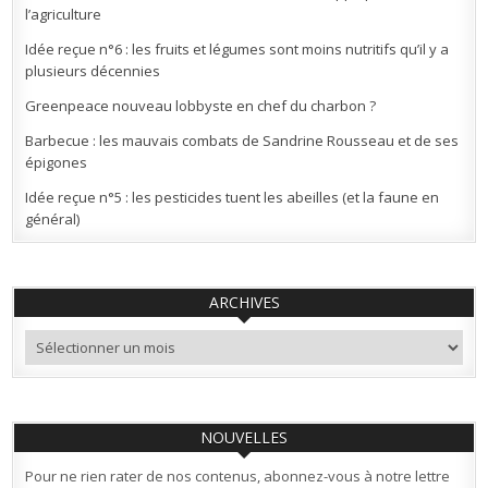
l’agriculture
Idée reçue n°6 : les fruits et légumes sont moins nutritifs qu’il y a
plusieurs décennies
Greenpeace nouveau lobbyste en chef du charbon ?
Barbecue : les mauvais combats de Sandrine Rousseau et de ses
épigones
Idée reçue n°5 : les pesticides tuent les abeilles (et la faune en
général)
ARCHIVES
Archives
NOUVELLES
Pour ne rien rater de nos contenus, abonnez-vous à notre lettre