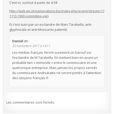
C’est ici, surtout à partir de à:58
http://web.ep.streamovations.be/index.php/event/stream/17
1113-1900-committee-agri
Et c’est suivi par un esclandre de Marc Tarabella, anti-
glyphosate et anti-Monsanto patenté.
Daniel
dit :
20 novembre 2017 à 16:11
Les médias français feront surement un barouf sur
l’esclandre de M Tarabella. En mettant bien en avant un
probable lien « immonde » entre le commissaire et une
quelconque entreprise. Mais jamais les propos sensés
du commissaire Andriukaitis ne seront portés à l’attention
des citoyens français !!!
Les commentaires sont fermés.