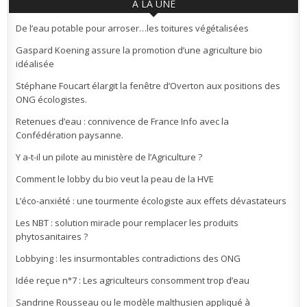
À LA UNE
De l’eau potable pour arroser…les toitures végétalisées
Gaspard Koening assure la promotion d’une agriculture bio
idéalisée
Stéphane Foucart élargit la fenêtre d’Overton aux positions des
ONG écologistes.
Retenues d’eau : connivence de France Info avec la
Confédération paysanne.
Y a-t-il un pilote au ministère de l’Agriculture ?
Comment le lobby du bio veut la peau de la HVE
L’éco-anxiété : une tourmente écologiste aux effets dévastateurs
Les NBT : solution miracle pour remplacer les produits
phytosanitaires ?
Lobbying : les insurmontables contradictions des ONG
Idée reçue n°7 : Les agriculteurs consomment trop d’eau
Sandrine Rousseau ou le modèle malthusien appliqué à