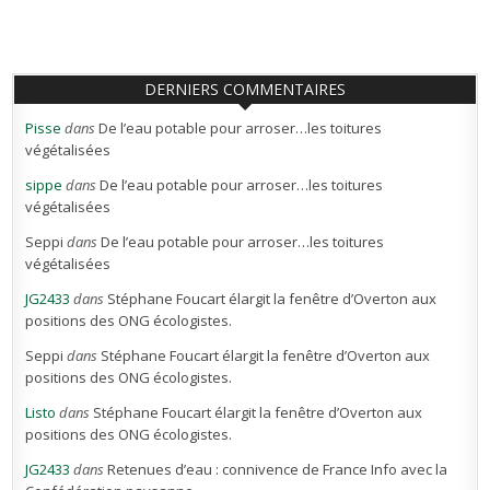
DERNIERS COMMENTAIRES
Pisse
dans
De l’eau potable pour arroser…les toitures
végétalisées
sippe
dans
De l’eau potable pour arroser…les toitures
végétalisées
Seppi
dans
De l’eau potable pour arroser…les toitures
végétalisées
JG2433
dans
Stéphane Foucart élargit la fenêtre d’Overton aux
positions des ONG écologistes.
Seppi
dans
Stéphane Foucart élargit la fenêtre d’Overton aux
positions des ONG écologistes.
Listo
dans
Stéphane Foucart élargit la fenêtre d’Overton aux
positions des ONG écologistes.
JG2433
dans
Retenues d’eau : connivence de France Info avec la