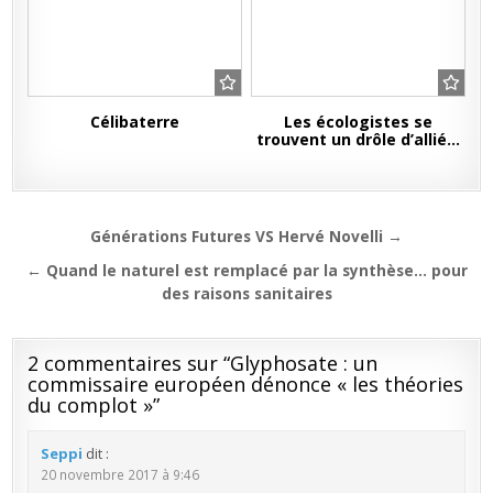
Célibaterre
Les écologistes se
trouvent un drôle d’allié…
Navigation
Générations Futures VS Hervé Novelli →
de
← Quand le naturel est remplacé par la synthèse… pour
l’article
des raisons sanitaires
2 commentaires sur “
Glyphosate : un
commissaire européen dénonce « les théories
du complot »
”
Seppi
dit :
20 novembre 2017 à 9:46