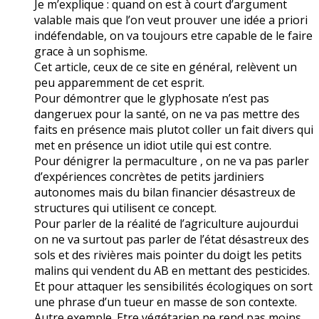
Je m’explique : quand on est à court d’argument
valable mais que l’on veut prouver une idée a priori
indéfendable, on va toujours etre capable de le faire
grace à un sophisme.
Cet article, ceux de ce site en général, relèvent un
peu apparemment de cet esprit.
Pour démontrer que le glyphosate n’est pas
dangeruex pour la santé, on ne va pas mettre des
faits en présence mais plutot coller un fait divers qui
met en présence un idiot utile qui est contre.
Pour dénigrer la permaculture , on ne va pas parler
d’expériences concrètes de petits jardiniers
autonomes mais du bilan financier désastreux de
structures qui utilisent ce concept.
Pour parler de la réalité de l’agriculture aujourdui
on ne va surtout pas parler de l’état désastreux des
sols et des rivières mais pointer du doigt les petits
malins qui vendent du AB en mettant des pesticides.
Et pour attaquer les sensibilités écologiques on sort
une phrase d’un tueur en masse de son contexte.
Autre exemple. Etre végétarien ne rend pas moins