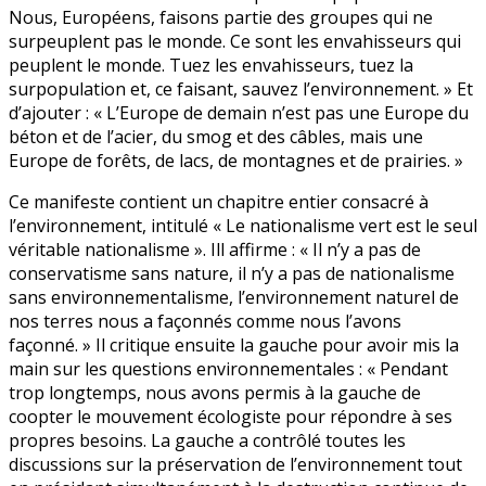
Nous, Européens, faisons partie des groupes qui ne
surpeuplent pas le monde. Ce sont les envahisseurs qui
peuplent le monde. Tuez les envahisseurs, tuez la
surpopulation et, ce faisant, sauvez l’environnement. » Et
d’ajouter : « L’Europe de demain n’est pas une Europe du
béton et de l’acier, du smog et des câbles, mais une
Europe de forêts, de lacs, de montagnes et de prairies. »
Ce manifeste contient un chapitre entier consacré à
l’environnement, intitulé « Le nationalisme vert est le seul
véritable nationalisme ». Ill affirme : « Il n’y a pas de
conservatisme sans nature, il n’y a pas de nationalisme
sans environnementalisme, l’environnement naturel de
nos terres nous a façonnés comme nous l’avons
façonné. » Il critique ensuite la gauche pour avoir mis la
main sur les questions environnementales : « Pendant
trop longtemps, nous avons permis à la gauche de
coopter le mouvement écologiste pour répondre à ses
propres besoins. La gauche a contrôlé toutes les
discussions sur la préservation de l’environnement tout