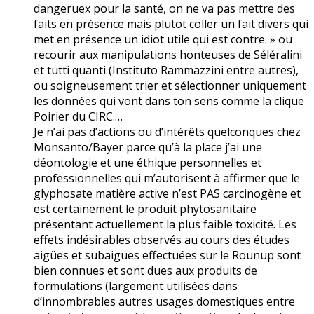
dangeruex pour la santé, on ne va pas mettre des
faits en présence mais plutot coller un fait divers qui
met en présence un idiot utile qui est contre. » ou
recourir aux manipulations honteuses de Séléralini
et tutti quanti (Instituto Rammazzini entre autres),
ou soigneusement trier et sélectionner uniquement
les données qui vont dans ton sens comme la clique
Poirier du CIRC.…
Je n’ai pas d’actions ou d’intérêts quelconques chez
Monsanto/Bayer parce qu’à la place j’ai une
déontologie et une éthique personnelles et
professionnelles qui m’autorisent à affirmer que le
glyphosate matière active n’est PAS carcinogène et
est certainement le produit phytosanitaire
présentant actuellement la plus faible toxicité. Les
effets indésirables observés au cours des études
aigües et subaigües effectuées sur le Rounup sont
bien connues et sont dues aux produits de
formulations (largement utilisées dans
d’innombrables autres usages domestiques entre