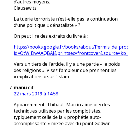
d’autres moyens.
Clausewitz
La tuerie terroriste n’est-elle pas la continuation
d’une politique « dénataliste » ?
On peut lire des extraits du livre à :
https://books.google.fr/books/about/Permis_de_proc
id=OtWIDwAAQBAJ&printsec=frontcover&source=kp_
Vers un tiers de l’article, il y a une partie « le poids
des religions ». Visez l’ampleur que prennent les
« explications » sur l’Islam.
manu
dit :
22 mars 2019 à 14:58
Apparemment, Thibault Martin aime bien les
techniques utilisées par les complotistes,
typiquement celle de la « prophétie auto-
accomplissante » mixée avec du point Godwin.