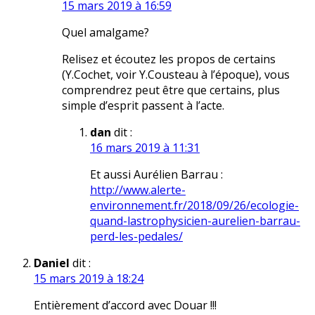
15 mars 2019 à 16:59
Quel amalgame?
Relisez et écoutez les propos de certains
(Y.Cochet, voir Y.Cousteau à l’époque), vous
comprendrez peut être que certains, plus
simple d’esprit passent à l’acte.
dan
dit :
16 mars 2019 à 11:31
Et aussi Aurélien Barrau :
http://www.alerte-
environnement.fr/2018/09/26/ecologie-
quand-lastrophysicien-aurelien-barrau-
perd-les-pedales/
Daniel
dit :
15 mars 2019 à 18:24
Entièrement d’accord avec Douar !!!