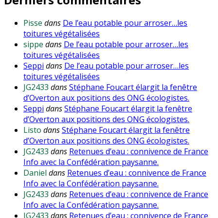
Pisse
dans
De l’eau potable pour arroser…les
toitures végétalisées
sippe
dans
De l’eau potable pour arroser…les
toitures végétalisées
Seppi
dans
De l’eau potable pour arroser…les
toitures végétalisées
JG2433
dans
Stéphane Foucart élargit la fenêtre
d’Overton aux positions des ONG écologistes.
Seppi
dans
Stéphane Foucart élargit la fenêtre
d’Overton aux positions des ONG écologistes.
Listo
dans
Stéphane Foucart élargit la fenêtre
d’Overton aux positions des ONG écologistes.
JG2433
dans
Retenues d’eau : connivence de France
Info avec la Confédération paysanne.
Daniel
dans
Retenues d’eau : connivence de France
Info avec la Confédération paysanne.
JG2433
dans
Retenues d’eau : connivence de France
Info avec la Confédération paysanne.
JG2433
dans
Retenues d’eau : connivence de France