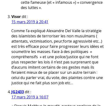
cette fameuse (et « infamous ») « convergence
des luttes ».
Visor
dit :
15 mars 2019 à 20:41
Comme l’a expliqué Alexandre Del Valle la stratégie
des islamistes de terroriser les non musulmans (
attentats, victimisation, peur;forte agressivité etc…)
est très efficace pour faire progresser leurs idées et
soumettre les masses. Face à des politiques »
compréhensifs » et une police/justice qui ne font
plus respecter les lois il n’est pas surprenant que
d’aucuns imitent certains de ces gestes mais ils
feraient mieux de se placer sur un autre terrain :
celui du parler vrai, du vote, des plaintes contre une
justice qui ne fait plus son job etc…
JG2433
dit :
17 mars 2019 à 16:07