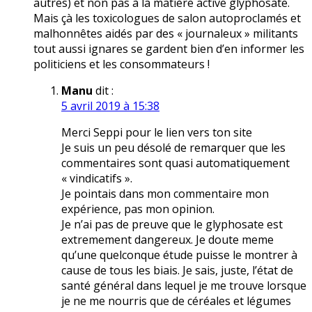
autres) et non pas à la matière active glyphosate.
Mais çà les toxicologues de salon autoproclamés et
malhonnêtes aidés par des « journaleux » militants
tout aussi ignares se gardent bien d’en informer les
politiciens et les consommateurs !
Manu
dit :
5 avril 2019 à 15:38
Merci Seppi pour le lien vers ton site
Je suis un peu désolé de remarquer que les
commentaires sont quasi automatiquement
« vindicatifs ».
Je pointais dans mon commentaire mon
expérience, pas mon opinion.
Je n’ai pas de preuve que le glyphosate est
extremement dangereux. Je doute meme
qu’une quelconque étude puisse le montrer à
cause de tous les biais. Je sais, juste, l’état de
santé général dans lequel je me trouve lorsque
je ne me nourris que de céréales et légumes