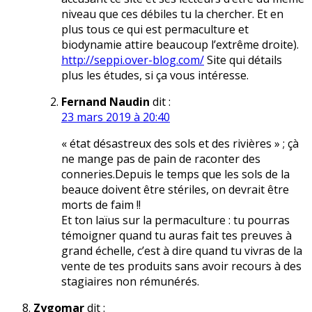
niveau que ces débiles tu la chercher. Et en
plus tous ce qui est permaculture et
biodynamie attire beaucoup l’extrême droite).
http://seppi.over-blog.com/
Site qui détails
plus les études, si ça vous intéresse.
Fernand Naudin
dit :
23 mars 2019 à 20:40
« état désastreux des sols et des rivières » ; çà
ne mange pas de pain de raconter des
conneries.Depuis le temps que les sols de la
beauce doivent être stériles, on devrait être
morts de faim !!
Et ton laïus sur la permaculture : tu pourras
témoigner quand tu auras fait tes preuves à
grand échelle, c’est à dire quand tu vivras de la
vente de tes produits sans avoir recours à des
stagiaires non rémunérés.
Zygomar
dit :