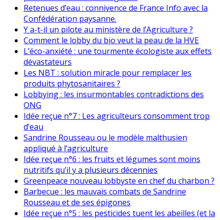
Retenues d’eau : connivence de France Info avec la
Confédération paysanne.
Y a-t-il un pilote au ministère de l’Agriculture ?
Comment le lobby du bio veut la peau de la HVE
L’éco-anxiété : une tourmente écologiste aux effets
dévastateurs
Les NBT : solution miracle pour remplacer les
produits phytosanitaires ?
Lobbying : les insurmontables contradictions des
ONG
Idée reçue n°7 : Les agriculteurs consomment trop
d’eau
Sandrine Rousseau ou le modèle malthusien
appliqué à l’agriculture
Idée reçue n°6 : les fruits et légumes sont moins
nutritifs qu’il y a plusieurs décennies
Greenpeace nouveau lobbyste en chef du charbon ?
Barbecue : les mauvais combats de Sandrine
Rousseau et de ses épigones
Idée reçue n°5 : les pesticides tuent les abeilles (et la