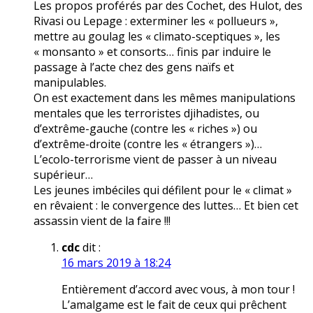
Les propos proférés par des Cochet, des Hulot, des
Rivasi ou Lepage : exterminer les « pollueurs »,
mettre au goulag les « climato-sceptiques », les
« monsanto » et consorts… finis par induire le
passage à l’acte chez des gens naïfs et
manipulables.
On est exactement dans les mêmes manipulations
mentales que les terroristes djihadistes, ou
d’extrême-gauche (contre les « riches ») ou
d’extrême-droite (contre les « étrangers »)…
L’ecolo-terrorisme vient de passer à un niveau
supérieur…
Les jeunes imbéciles qui défilent pour le « climat »
en rêvaient : le convergence des luttes… Et bien cet
assassin vient de la faire !!!
cdc
dit :
16 mars 2019 à 18:24
Entièrement d’accord avec vous, à mon tour !
L’amalgame est le fait de ceux qui prêchent