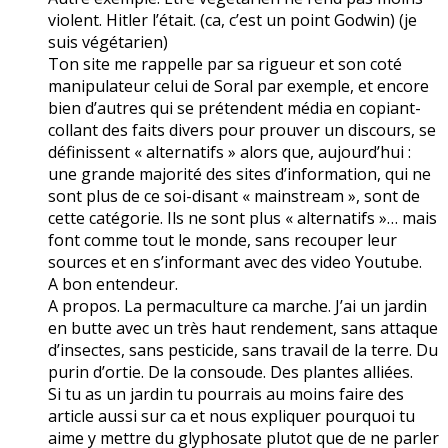
violent. Hitler l’était. (ca, c’est un point Godwin) (je
suis végétarien)
Ton site me rappelle par sa rigueur et son coté
manipulateur celui de Soral par exemple, et encore
bien d’autres qui se prétendent média en copiant-
collant des faits divers pour prouver un discours, se
définissent « alternatifs » alors que, aujourd’hui :
une grande majorité des sites d’information, qui ne
sont plus de ce soi-disant « mainstream », sont de
cette catégorie. Ils ne sont plus « alternatifs »… mais
font comme tout le monde, sans recouper leur
sources et en s’informant avec des video Youtube.
A bon entendeur.
A propos. La permaculture ca marche. J’ai un jardin
en butte avec un très haut rendement, sans attaque
d’insectes, sans pesticide, sans travail de la terre. Du
purin d’ortie. De la consoude. Des plantes alliées.
Si tu as un jardin tu pourrais au moins faire des
article aussi sur ca et nous expliquer pourquoi tu
aime y mettre du glyphosate plutot que de ne parler