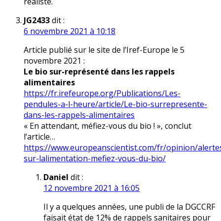
réaliste.
JG2433
dit :
6 novembre 2021 à 10:18
Article publié sur le site de l’Iref-Europe le 5
novembre 2021 :
Le bio sur-représenté dans les rappels
alimentaires
https://fr.irefeurope.org/Publications/Les-
pendules-a-l-heure/article/Le-bio-surrepresente-
dans-les-rappels-alimentaires
« En attendant, méfiez-vous du bio ! », conclut
l’article…
https://www.europeanscientist.com/fr/opinion/alerte
sur-lalimentation-mefiez-vous-du-bio/
Daniel
dit :
12 novembre 2021 à 16:05
Il y a quelques années, une publi de la DGCCRF
faisait état de 12% de rappels sanitaires pour