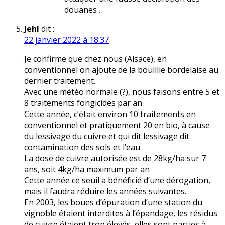
douanes .
Jehl
dit :
22 janvier 2022 à 18:37
Je confirme que chez nous (Alsace), en
conventionnel on ajoute de la bouillie bordelaise au
dernier traitement.
Avec une météo normale (?), nous faisons entre 5 et
8 traitements fongicides par an.
Cette année, c’était environ 10 traitements en
conventionnel et pratiquement 20 en bio, à cause
du lessivage du cuivre et qui dit lessivage dit
contamination des sols et l’eau.
La dose de cuivre autorisée est de 28kg/ha sur 7
ans, soit 4kg/ha maximum par an
Cette année ce seuil a bénéficié d’une dérogation,
mais il faudra réduire les années suivantes.
En 2003, les boues d’épuration d’une station du
vignoble étaient interdites à l’épandage, les résidus
de cuivre étaient trop élevés, elles sont parties à