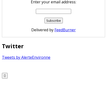
Enter your email address:
Delivered by
FeedBurner
Twitter
Tweets by AlerteEnvironne
Copyright © 2026 Alerte Environnement
Scroll
to
Top