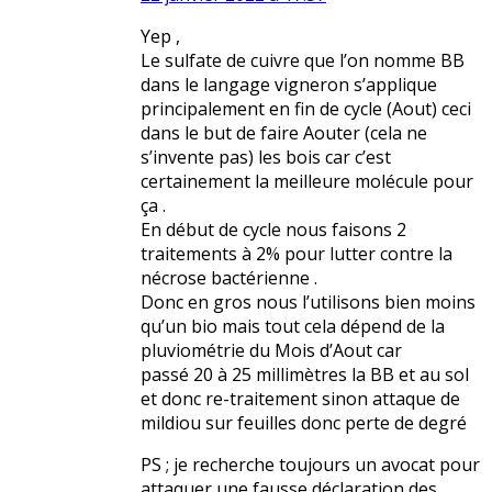
Yep ,
Le sulfate de cuivre que l’on nomme BB
dans le langage vigneron s’applique
principalement en fin de cycle (Aout) ceci
dans le but de faire Aouter (cela ne
s’invente pas) les bois car c’est
certainement la meilleure molécule pour
ça .
En début de cycle nous faisons 2
traitements à 2% pour lutter contre la
nécrose bactérienne .
Donc en gros nous l’utilisons bien moins
qu’un bio mais tout cela dépend de la
pluviométrie du Mois d’Aout car
passé 20 à 25 millimètres la BB et au sol
et donc re-traitement sinon attaque de
mildiou sur feuilles donc perte de degré
PS ; je recherche toujours un avocat pour
attaquer une fausse déclaration des