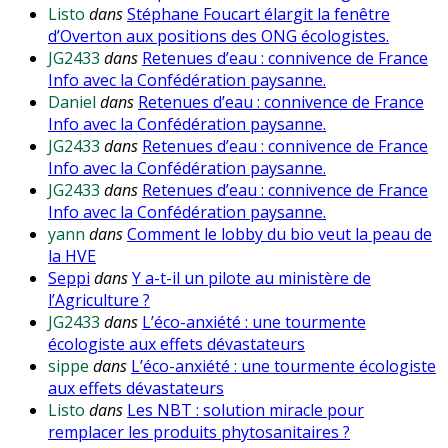
Listo
dans
Stéphane Foucart élargit la fenêtre
d’Overton aux positions des ONG écologistes.
JG2433
dans
Retenues d’eau : connivence de France
Info avec la Confédération paysanne.
Daniel
dans
Retenues d’eau : connivence de France
Info avec la Confédération paysanne.
JG2433
dans
Retenues d’eau : connivence de France
Info avec la Confédération paysanne.
JG2433
dans
Retenues d’eau : connivence de France
Info avec la Confédération paysanne.
yann
dans
Comment le lobby du bio veut la peau de
la HVE
Seppi
dans
Y a-t-il un pilote au ministère de
l’Agriculture ?
JG2433
dans
L’éco-anxiété : une tourmente
écologiste aux effets dévastateurs
sippe
dans
L’éco-anxiété : une tourmente écologiste
aux effets dévastateurs
Listo
dans
Les NBT : solution miracle pour
remplacer les produits phytosanitaires ?