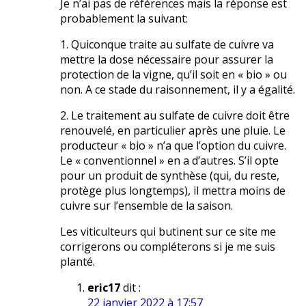
Je n’ai pas de références mais la réponse est
probablement la suivant:
1. Quiconque traite au sulfate de cuivre va
mettre la dose nécessaire pour assurer la
protection de la vigne, qu’il soit en « bio » ou
non. A ce stade du raisonnement, il y a égalité.
2. Le traitement au sulfate de cuivre doit être
renouvelé, en particulier après une pluie. Le
producteur « bio » n’a que l’option du cuivre.
Le « conventionnel » en a d’autres. S’il opte
pour un produit de synthèse (qui, du reste,
protège plus longtemps), il mettra moins de
cuivre sur l’ensemble de la saison.
Les viticulteurs qui butinent sur ce site me
corrigerons ou compléterons si je me suis
planté.
eric17
dit :
22 janvier 2022 à 17:57