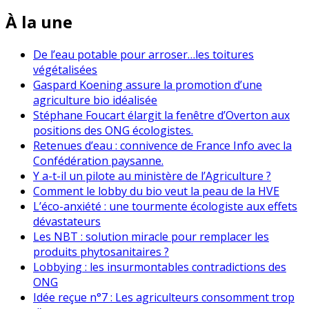
À la une
De l’eau potable pour arroser…les toitures
végétalisées
Gaspard Koening assure la promotion d’une
agriculture bio idéalisée
Stéphane Foucart élargit la fenêtre d’Overton aux
positions des ONG écologistes.
Retenues d’eau : connivence de France Info avec la
Confédération paysanne.
Y a-t-il un pilote au ministère de l’Agriculture ?
Comment le lobby du bio veut la peau de la HVE
L’éco-anxiété : une tourmente écologiste aux effets
dévastateurs
Les NBT : solution miracle pour remplacer les
produits phytosanitaires ?
Lobbying : les insurmontables contradictions des
ONG
Idée reçue n°7 : Les agriculteurs consomment trop