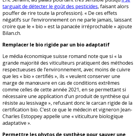
targuait de détecter le goût des pesticides
, faisant alors
pouffer de rire toute la profession). « De ces effets
négatifs sur l’environnement on ne parle jamais, laissant
croire que le « bio » est la panacée irréprochable » ajoute
Bilan.ch.
Remplacer le bio rigide par un bio adaptatif
Le média économique suisse romand note que si « la
grande majorité des viticulteurs pratiquent des méthodes
respectueuses de l’environnement, avec moins de cuivre
que les « bio » certifiés », ils « veulent conserver une
marge de manœuvre en cas de conditions extrêmes
comme celles de cette année 2021, en se permettant si
nécessaire une application d’un produit de synthèse qui
résiste au lessivage », refusant donc le carcan rigide de la
certification bio. C’est ce que le médecin et vigneron Jean-
Charles Estoppey appelle une « viticulture biologique
adaptative ».
Permettre les phytos de synthèse pour sauver une