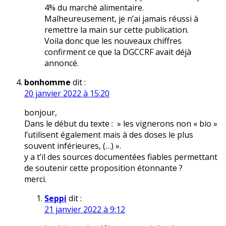
4% du marché alimentaire.
Malheureusement, je n’ai jamais réussi à
remettre la main sur cette publication.
Voila donc que les nouveaux chiffres
confirment ce que la DGCCRF avait déjà
annoncé.
bonhomme
dit :
20 janvier 2022 à 15:20
bonjour,
Dans le début du texte : » les vignerons non « bio »
l’utilisent également mais à des doses le plus
souvent inférieures, (…) ».
y a t’il des sources documentées fiables permettant
de soutenir cette proposition étonnante ?
merci.
Seppi
dit :
21 janvier 2022 à 9:12