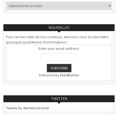
Archives
NOUVELLES
Pour ne rien rater de nos contenus, abonnez-vous à notre lettre
(presque) quotidienne d'informations !
Enter your email address:
Delivered by
FeedBurner
TWITTER
Tweets by AlerteEnvironne