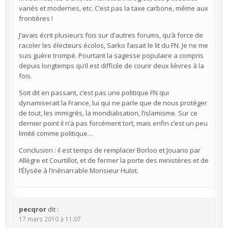
variés et modernes, etc. C’est pas la taxe carbone, même aux
frontières !
J’avais écrit plusieurs fois sur d’autres forums, qu’à force de
racoler les électeurs écolos, Sarko faisait le lit du FN. Je ne me
suis guère trompé. Pourtant la sagesse populaire a compris
depuis longtemps qu’il est difficile de courir deux lièvres à la
fois.
Soit dit en passant, c’est pas une politique FN qui
dynamiserait la France, lui qui ne parle que de nous protéger
de tout, les immigrés, la mondialisation, l’islamisme. Sur ce
dernier point il n’a pas forcément tort, mais enfin c’est un peu
limité comme politique…
Conclusion : il est temps de remplacer Borloo et Jouano par
Allègre et Courtillot, et de fermer la porte des ministères et de
l’Élysée à l’inénarrable Monsieur Hulot.
pecqror
dit :
17 mars 2010 à 11:07