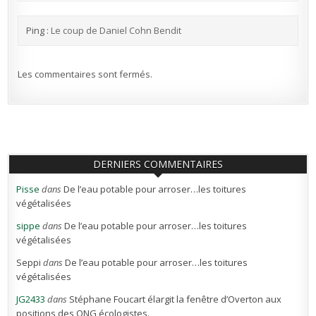
Ping :
Le coup de Daniel Cohn Bendit
Les commentaires sont fermés.
DERNIERS COMMENTAIRES
Pisse
dans
De l’eau potable pour arroser…les toitures
végétalisées
sippe
dans
De l’eau potable pour arroser…les toitures
végétalisées
Seppi
dans
De l’eau potable pour arroser…les toitures
végétalisées
JG2433
dans
Stéphane Foucart élargit la fenêtre d’Overton aux
positions des ONG écologistes.