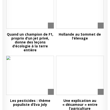
Quand un champion de F1,
Hollande au Sommet de
proprio d’un jet privé,
l’élevage
donne des leçons
d’écologie à la terre
entière
Les pesticides : thème
Une explication au
populiste d’Eva Joly
« désamour » entre
l’agriculture