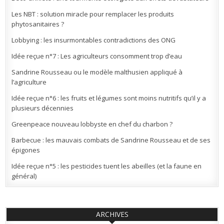
Les NBT : solution miracle pour remplacer les produits
phytosanitaires ?
Lobbying : les insurmontables contradictions des ONG
Idée reçue n°7 : Les agriculteurs consomment trop d’eau
Sandrine Rousseau ou le modèle malthusien appliqué à
l’agriculture
Idée reçue n°6 : les fruits et légumes sont moins nutritifs qu’il y a
plusieurs décennies
Greenpeace nouveau lobbyste en chef du charbon ?
Barbecue : les mauvais combats de Sandrine Rousseau et de ses
épigones
Idée reçue n°5 : les pesticides tuent les abeilles (et la faune en
général)
ARCHIVES