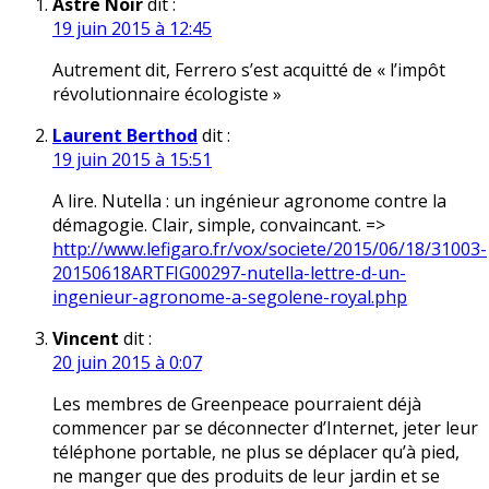
Astre Noir
dit :
19 juin 2015 à 12:45
Autrement dit, Ferrero s’est acquitté de « l’impôt
révolutionnaire écologiste »
Laurent Berthod
dit :
19 juin 2015 à 15:51
A lire. Nutella : un ingénieur agronome contre la
démagogie. Clair, simple, convaincant. =>
http://www.lefigaro.fr/vox/societe/2015/06/18/31003-
20150618ARTFIG00297-nutella-lettre-d-un-
ingenieur-agronome-a-segolene-royal.php
Vincent
dit :
20 juin 2015 à 0:07
Les membres de Greenpeace pourraient déjà
commencer par se déconnecter d’Internet, jeter leur
téléphone portable, ne plus se déplacer qu’à pied,
ne manger que des produits de leur jardin et se