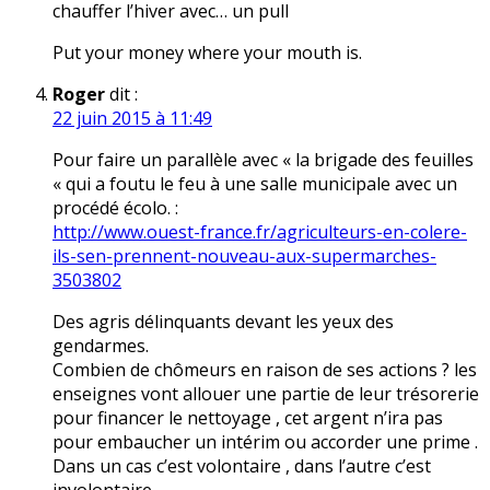
chauffer l’hiver avec… un pull
Put your money where your mouth is.
Roger
dit :
22 juin 2015 à 11:49
Pour faire un parallèle avec « la brigade des feuilles
« qui a foutu le feu à une salle municipale avec un
procédé écolo. :
http://www.ouest-france.fr/agriculteurs-en-colere-
ils-sen-prennent-nouveau-aux-supermarches-
3503802
Des agris délinquants devant les yeux des
gendarmes.
Combien de chômeurs en raison de ses actions ? les
enseignes vont allouer une partie de leur trésorerie
pour financer le nettoyage , cet argent n’ira pas
pour embaucher un intérim ou accorder une prime .
Dans un cas c’est volontaire , dans l’autre c’est