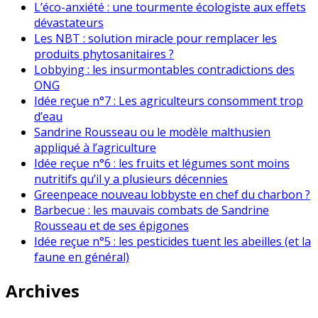
L’éco-anxiété : une tourmente écologiste aux effets
dévastateurs
Les NBT : solution miracle pour remplacer les
produits phytosanitaires ?
Lobbying : les insurmontables contradictions des
ONG
Idée reçue n°7 : Les agriculteurs consomment trop
d’eau
Sandrine Rousseau ou le modèle malthusien
appliqué à l’agriculture
Idée reçue n°6 : les fruits et légumes sont moins
nutritifs qu’il y a plusieurs décennies
Greenpeace nouveau lobbyste en chef du charbon ?
Barbecue : les mauvais combats de Sandrine
Rousseau et de ses épigones
Idée reçue n°5 : les pesticides tuent les abeilles (et la
faune en général)
Archives