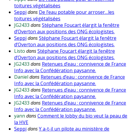
toitures végétalisées
Seppi
dans
De l’eau potable pour arroser…les
toitures végétalisées
JG2433
dans
Stéphane Foucart élargit la fenêtre
d’Overton aux positions des ONG écologistes.
Seppi
dans
Stéphane Foucart élargit la fenêtre
d’Overton aux positions des ONG écologistes.
Listo
dans
Stéphane Foucart élargit la fenêtre
d’Overton aux positions des ONG écologistes.
JG2433
dans
Retenues d’eau : connivence de France
Info avec la Confédération paysanne.
Daniel
dans
Retenues d’eau : connivence de France
Info avec la Confédération paysanne.
JG2433
dans
Retenues d’eau : connivence de France
Info avec la Confédération paysanne.
JG2433
dans
Retenues d’eau : connivence de France
Info avec la Confédération paysanne.
yann
dans
Comment le lobby du bio veut la peau de
la HVE
Seppi
dans
Y a-t-il un pilote au ministère de