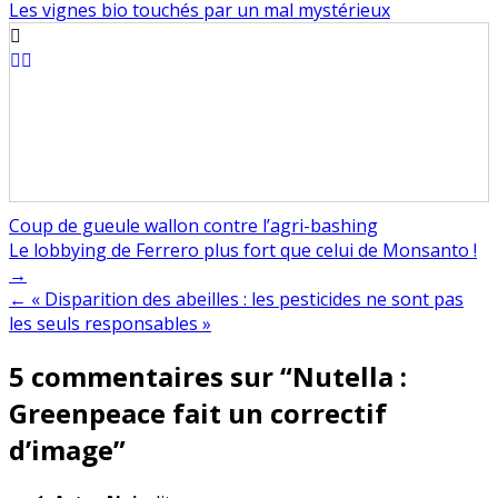
Les vignes bio touchés par un mal mystérieux
Coup de gueule wallon contre l’agri-bashing
Navigation
Le lobbying de Ferrero plus fort que celui de Monsanto !
→
de
← « Disparition des abeilles : les pesticides ne sont pas
l’article
les seuls responsables »
5 commentaires sur “
Nutella :
Greenpeace fait un correctif
d’image
”