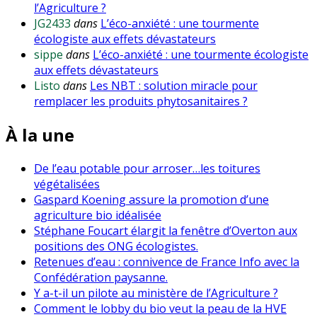
l’Agriculture ?
JG2433
dans
L’éco-anxiété : une tourmente
écologiste aux effets dévastateurs
sippe
dans
L’éco-anxiété : une tourmente écologiste
aux effets dévastateurs
Listo
dans
Les NBT : solution miracle pour
remplacer les produits phytosanitaires ?
À la une
De l’eau potable pour arroser…les toitures
végétalisées
Gaspard Koening assure la promotion d’une
agriculture bio idéalisée
Stéphane Foucart élargit la fenêtre d’Overton aux
positions des ONG écologistes.
Retenues d’eau : connivence de France Info avec la
Confédération paysanne.
Y a-t-il un pilote au ministère de l’Agriculture ?
Comment le lobby du bio veut la peau de la HVE