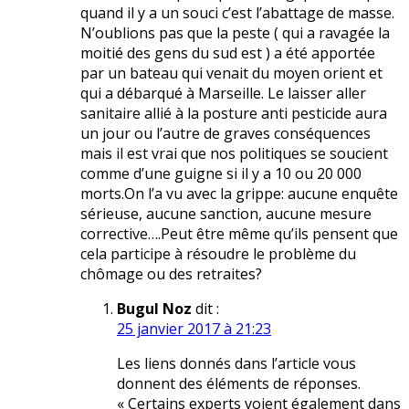
quand il y a un souci c’est l’abattage de masse.
N’oublions pas que la peste ( qui a ravagée la
moitié des gens du sud est ) a été apportée
par un bateau qui venait du moyen orient et
qui a débarqué à Marseille. Le laisser aller
sanitaire allié à la posture anti pesticide aura
un jour ou l’autre de graves conséquences
mais il est vrai que nos politiques se soucient
comme d’une guigne si il y a 10 ou 20 000
morts.On l’a vu avec la grippe: aucune enquête
sérieuse, aucune sanction, aucune mesure
corrective….Peut être même qu’ils pensent que
cela participe à résoudre le problème du
chômage ou des retraites?
Bugul Noz
dit :
25 janvier 2017 à 21:23
Les liens donnés dans l’article vous
donnent des éléments de réponses.
« Certains experts voient également dans