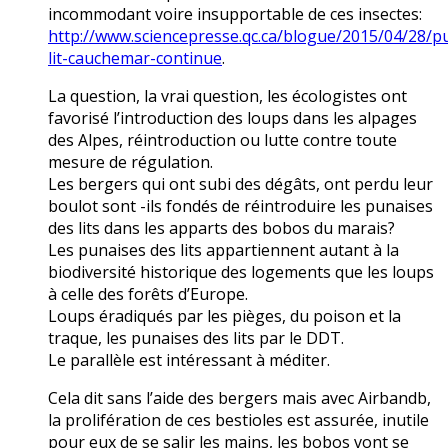
incommodant voire insupportable de ces insectes:
http://www.sciencepresse.qc.ca/blogue/2015/04/28/p
lit-cauchemar-continue
.
La question, la vrai question, les écologistes ont
favorisé l’introduction des loups dans les alpages
des Alpes, réintroduction ou lutte contre toute
mesure de régulation.
Les bergers qui ont subi des dégâts, ont perdu leur
boulot sont -ils fondés de réintroduire les punaises
des lits dans les apparts des bobos du marais?
Les punaises des lits appartiennent autant à la
biodiversité historique des logements que les loups
à celle des forêts d’Europe.
Loups éradiqués par les pièges, du poison et la
traque, les punaises des lits par le DDT.
Le parallèle est intéressant à méditer.
Cela dit sans l’aide des bergers mais avec Airbandb,
la prolifération de ces bestioles est assurée, inutile
pour eux de se salir les mains, les bobos vont se