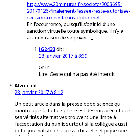
http://www.20minutes.fr/societe/2003695-
20170126-finalement-fessee-reste-autorisee-
decision-conseil-constitutionnel
En l’occurrence, puisqu’il s’agit ici d’une
sanction virtuelle toute symbolique, il n’y a
aucune raison de se priver. 🙄
jG2433
dit :
28 janvier 2017 à 8:39
Grrr…
Lire :Geste qui n’a pas été interdit
Alzine
dit :
28 janvier 2017 à 8:12
Un petit article dans la presse bobo science qui
montre que la bobo sphère est désemparée et que
ses vérités alternatives trouvent une limite à
l’acceptation du public surtout si la collègue aussi
bobo journaliste en a aussi chez elle et pique une