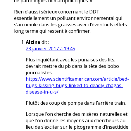
de pathologies hématopoïétiques. »
Rien d’aussi sérieux concernant le DDT,
essentiellement un polluant environnemental qui
s’accumule dans les graisses avec d’éventuels effets
long terme qui restent à confirmer.
Alzine
dit :
23 janvier 2017 à 19:45
Plus inquiétant avec les punaises des lits,
devrait mettre du pb dans la tête des bobo
journalistes:
https://www.scientificamerican.com/article/bed-
bugs-kissing-bugs-linked-to-deadly-chagas-
disease-in-u-s/
Plutôt des coup de pompe dans l’arrière train.
Lorsque l’on cherche des misères naturelles et
que l’on donne les moyens aux chercheurs au
lieu de s’exciter sur le picogramme d’insecticide