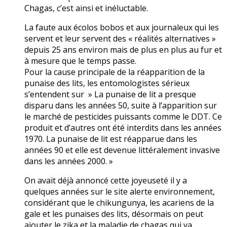
Chagas, c’est ainsi et inéluctable.
La faute aux écolos bobos et aux journaleux qui les
servent et leur servent des « réalités alternatives »
depuis 25 ans environ mais de plus en plus au fur et
à mesure que le temps passe.
Pour la cause principale de la réapparition de la
punaise des lits, les entomologistes sérieux
s’entendent sur » La punaise de lit a presque
disparu dans les années 50, suite à l’apparition sur
le marché de pesticides puissants comme le DDT. Ce
produit et d’autres ont été interdits dans les années
1970. La punaise de lit est réapparue dans les
années 90 et elle est devenue littéralement invasive
dans les années 2000. »
On avait déjà annoncé cette joyeuseté il y a
quelques années sur le site alerte environnement,
considérant que le chikungunya, les acariens de la
gale et les punaises des lits, désormais on peut
ajouter le zika et la maladie de chagas qui va