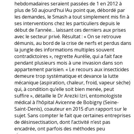
hebdomadaires seraient passées de 1 en 2012 à
plus de 50 aujourd’hui !Au point que, débordé par
les demandes, le Smash a tout simplement mis fin à
ses interventions chez les particuliers depuis le
début de l’année… laissant ces derniers aux prises
avec le secteur privé. Résultat : « On se retrouve
démunis, au bord de la crise de nerfs et perdus dans
la jungle des informations multiples souvent
contradictoires », regrette Aurélie, qui a fait face
pendant plusieurs mois à une invasion dans son
appartement parisien. « Le recours aux insecticides
demeure trop systématique et devance la lutte
mécanique (aspiration, chaleur, froid, vapeur sèche)
qui, à condition qu’elle soit bien menée, peut
suffire », détaille le Dr Arezki Izri, entomologiste
médical à l’hôpital Avicenne de Bobigny (Seine-
Saint-Denis), coauteur en 2015 d’un rapport sur le
sujet. Sans compter le fait que certaines entreprises
de désinsectisation, dont l’activité n’est pas
encadrée, ont parfois des méthodes peu