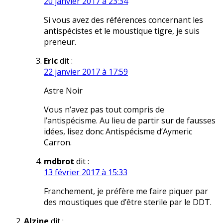
20 janvier 2017 à 23:34
Si vous avez des références concernant les
antispécistes et le moustique tigre, je suis
preneur.
Eric
dit :
22 janvier 2017 à 17:59
Astre Noir
Vous n’avez pas tout compris de
l’antispécisme. Au lieu de partir sur de fausses
idées, lisez donc Antispécisme d’Aymeric
Carron.
mdbrot
dit :
13 février 2017 à 15:33
Franchement, je préfère me faire piquer par
des moustiques que d’être sterile par le DDT.
Alzine
dit :