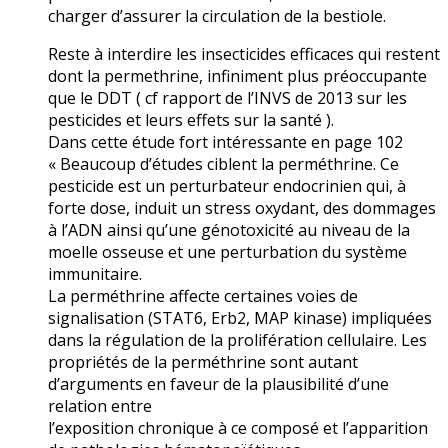
charger d’assurer la circulation de la bestiole.
Reste à interdire les insecticides efficaces qui restent
dont la permethrine, infiniment plus préoccupante
que le DDT ( cf rapport de l’INVS de 2013 sur les
pesticides et leurs effets sur la santé ).
Dans cette étude fort intéressante en page 102
« Beaucoup d’études ciblent la perméthrine. Ce
pesticide est un perturbateur endocrinien qui, à
forte dose, induit un stress oxydant, des dommages
à l’ADN ainsi qu’une génotoxicité au niveau de la
moelle osseuse et une perturbation du système
immunitaire.
La perméthrine affecte certaines voies de
signalisation (STAT6, Erb2, MAP kinase) impliquées
dans la régulation de la prolifération cellulaire. Les
propriétés de la perméthrine sont autant
d’arguments en faveur de la plausibilité d’une
relation entre
l’exposition chronique à ce composé et l’apparition