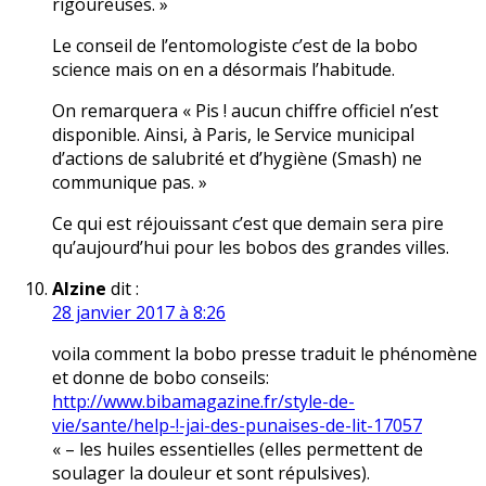
rigoureuses. »
Le conseil de l’entomologiste c’est de la bobo
science mais on en a désormais l’habitude.
On remarquera « Pis ! aucun chiffre officiel n’est
disponible. Ainsi, à Paris, le Service municipal
d’actions de salubrité et d’hygiène (Smash) ne
communique pas. »
Ce qui est réjouissant c’est que demain sera pire
qu’aujourd’hui pour les bobos des grandes villes.
Alzine
dit :
28 janvier 2017 à 8:26
voila comment la bobo presse traduit le phénomène
et donne de bobo conseils:
http://www.bibamagazine.fr/style-de-
vie/sante/help-!-jai-des-punaises-de-lit-17057
« – les huiles essentielles (elles permettent de
soulager la douleur et sont répulsives).