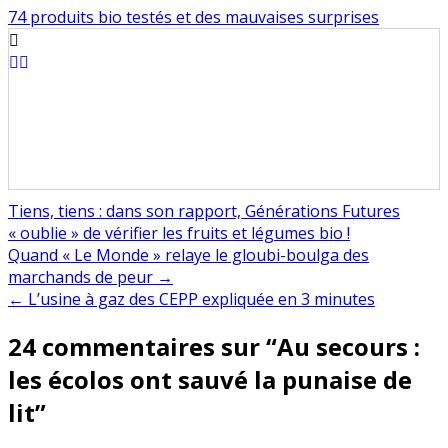
74 produits bio testés et des mauvaises surprises
Tiens, tiens : dans son rapport, Générations Futures
« oublie » de vérifier les fruits et légumes bio !
Navigation
Quand « Le Monde » relaye le gloubi-boulga des
marchands de peur →
de
← L’usine à gaz des CEPP expliquée en 3 minutes
l’article
24 commentaires sur “
Au secours :
les écolos ont sauvé la punaise de
lit
”