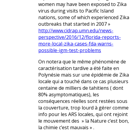
women may have been exposed to Zika
virus during visits to Pacific Island
nations, some of which experienced Zika
outbreaks that started in 2007 »
http://www.cidrap.umn.edu/news-
perspective/2016/12/florida-reports-
more-local-zika-cases-fda-warns-
possible-igm-test-problems
On notera que le même phénomène de
caractérisation tardive a été faite en
Polynésie mais sur une épidémie de Zika
locale qui a touché dans ce cas plusieurs
centaine de milliers de tahitiens ( dont
80% asymptomatiques), les
conséquences réelles sont restées sous
la couverture, trop lourd à gérer comme
info pour les ARS locales, qui ont rejoint
le mouvement des » la Nature c’est bon,
la chimie c’est mauvais » .