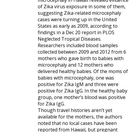
microcephaly in Hawaii revealed evidence
of Zika virus exposure in some of them,
suggesting Zika-related microcephaly
cases were turning up in the United
States as early as 2009, according to
findings in a Dec 20 report in PLOS
Neglected Tropical Diseases.
Researchers included blood samples
collected between 2009 and 2012 from 6
mothers who gave birth to babies with
microcephaly and 12 mothers who
delivered healthy babies. Of the moms of
babies with microcephaly, one was
positive for Zika IgM and three were
positive for Zika IgG. In the healthy baby
group, one mother’s blood was positive
for Zika IgG.
Though travel histories aren’t yet
available for the mothers, the authors
noted that no local cases have been
reported from Hawaii, but pregnant