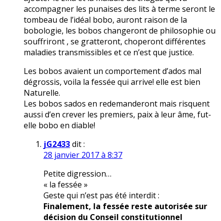
accompagner les punaises des lits à terme seront le
tombeau de l’idéal bobo, auront raison de la
bobologie, les bobos changeront de philosophie ou
souffriront , se gratteront, choperont différentes
maladies transmissibles et ce n’est que justice.
Les bobos avaient un comportement d’ados mal
dégrossis, voila la fessée qui arrive! elle est bien
Naturelle.
Les bobos sados en redemanderont mais risquent
aussi d’en crever les premiers, paix à leur âme, fut-
elle bobo en diable!
jG2433
dit :
28 janvier 2017 à 8:37
Petite digression…
« la fessée »
Geste qui n’est pas été interdit :
Finalement, la fessée reste autorisée sur
décision du Conseil constitutionnel