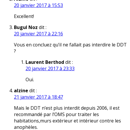
20 janvier 2017 à 15:53
Excellent!
Bugul Noz
dit :
20 janvier 2017 à 22:16
Vous en concluez qu’il ne fallait pas interdire le DDT
?
Laurent Berthod
dit :
20 janvier 2017 à 23:33
Oui.
alzine
dit :
21 janvier 2017 à 18:47
Mais le DDT n’est plus interdit depuis 2006, il est
recommandé par l’OMS pour traiter les
habitations,murs extérieur et intérieur contre les
anophèles.