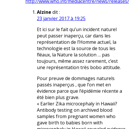
http://www.who.int/mediacentre/news/releases/
Alzine
dit :
23 janvier 2017 à 19:25
Et ici sur le fait qu’un incident naturel
peut passer inaperçu, car dans les
représentation de l’Homme actuel, la
technologie est la source de tous les
fléaux, la Nature la solution … pas
toujours, même assez rarement, c’est
une représentation très bobo attitude.
Pour preuve de dommages naturels
passés inaperçus , que l’on met en
évidence parce que l’épidémie récente a
été bien plus grave.
« Earlier Zika microcephaly in Hawaii?
Antibody testing on archived blood
samples from pregnant women who
gave birth to babies born with