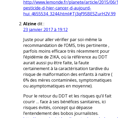
http://www.lemonde.fr/planete/article/2015/06/
pesticide-d-hier-cancer-d-aujourd-
hui_4655534_3244.html#Tj3qf9SBESZurH2V.99
Alzine
dit :
23 janvier 2017 à 19:12
Juste pour aller vérifier par soi-même la
recommandation de l’OMS, très pertinente ,
parfois moins efficace très récemment pour
l’épidémie de ZIKA, où la référence au DDT
aurait aussi pu être faite, la faute
certainement à la caractérisation tardive du
risque de malformation des enfants à naitre (
6% des mères contaminées, symptomatiques
ou asymptomatiques en moyenne).
Pour le retour du DDT et les risques qu’il fait
courir … face à ses bénéfices sanitaires, ici
risques évités, concept qui dépasse
l’entendement des bobos journalistes.